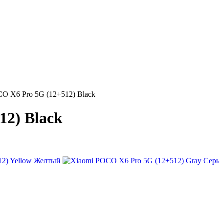
O X6 Pro 5G (12+512) Black
12) Black
Желтый
Сер