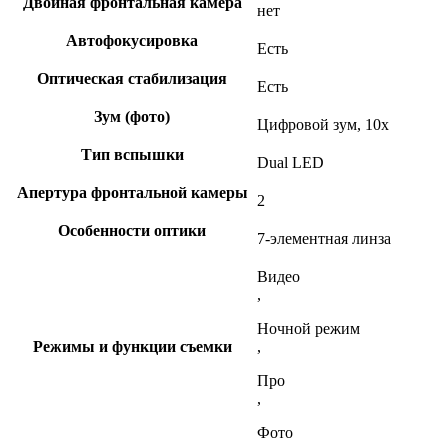
Двойная фронтальная камера
нет
Автофокусировка
Есть
Оптическая стабилизация
Есть
Зум (фото)
Цифровой зум, 10x
Тип вспышки
Dual LED
Апертура фронтальной камеры
2
Особенности оптики
7-элементная линза
Видео
,
Ночной режим
Режимы и функции съемки
,
Про
,
Фото