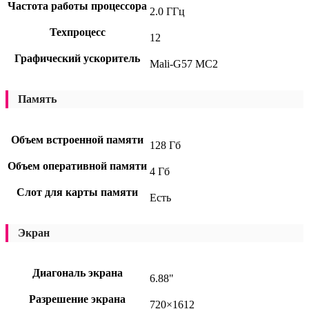
Частота работы процессора
2.0 ГГц
Техпроцесс
12
Графический ускоритель
Mali-G57 MC2
Память
Объем встроенной памяти
128 Гб
Объем оперативной памяти
4 Гб
Слот для карты памяти
Есть
Экран
Диагональ экрана
6.88"
Разрешение экрана
720×1612