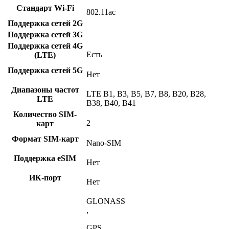
Стандарт Wi-Fi
802.11ac
Поддержка сетей 2G
Поддержка сетей 3G
Поддержка сетей 4G
Есть
(LTE)
Поддержка сетей 5G
Нет
Диапазоны частот
LTE B1, B3, B5, B7, B8, B20, B28,
LTE
B38, B40, B41
Количество SIM-
2
карт
Формат SIM-карт
Nano-SIM
Поддержка eSIM
Нет
ИК-порт
Нет
GLONASS
,
GPS