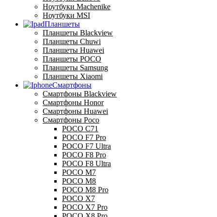
Ноутбуки Machenike
Ноутбуки MSI
Планшеты
Планшеты Blackview
Планшеты Chuwi
Планшеты Huawei
Планшеты POCO
Планшеты Samsung
Планшеты Xiaomi
Смартфоны
Смартфоны Blackview
Смартфоны Honor
Смартфоны Huawei
Смартфоны Poco
POCO C71
POCO F7 Pro
POCO F7 Ultra
POCO F8 Pro
POCO F8 Ultra
POCO M7
POCO M8
POCO M8 Pro
POCO X7
POCO X7 Pro
POCO X8 Pro