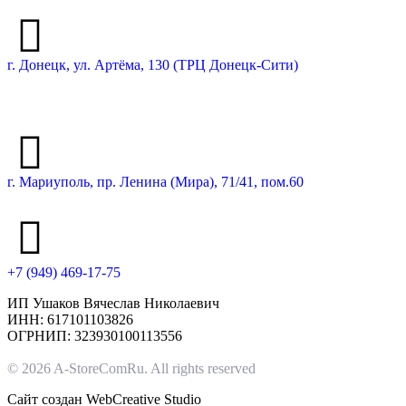
г. Донецк, ул. Артёма, 130 (ТРЦ Донецк-Сити)
г. Мариуполь, пр. Ленина (Мира), 71/41, пом.60
+7 (949) 469-17-75
ИП Ушаков Вячеслав Николаевич
ИНН: 617101103826
ОГРНИП: 323930100113556
© 2026 A-StoreComRu. All rights reserved
Сайт создан
WebCreative Studio