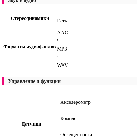
Звук и аудио
Стереодинамики
Есть
AAC
,
Форматы аудиофайлов
MP3
,
WAV
Управление и функции
Акселерометр
,
Компас
Датчики
,
Освещенности