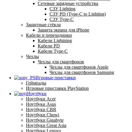
Сетевые зарядные устройства
СЗУ Lighting
СЗУ PD (Type-C to Lighting)
СЗУ Type-C
Защитные стёкла
Защита экрана для iPhone
Кабели и переходники
Кабели Lightning
Кабели PD
Кабели Type-C
Чехлы
Чехлы для смартфонов
Чехлы для смартфонов Apple
Чехлы для смартфонов Samsung
Игровые приставки
Геймпады
Игровые приставки PlayStation
Ноутбуки
Ноутбуки Acer
Ноутбуки Asus
Ноутбуки CBR
Ноутбуки Chuwi
Ноутбуки Gigabyte
Ноутбуки Great Asia
Ноутбуки Lenovo