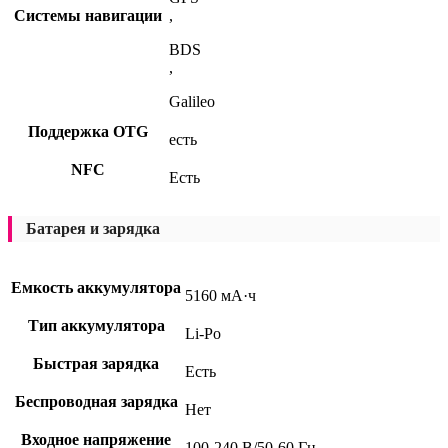
Системы навигации
,
BDS
,
Galileo
Поддержка OTG
есть
NFC
Есть
Батарея и зарядка
Емкость аккумулятора
5160 мА·ч
Тип аккумулятора
Li-Po
Быстрая зарядка
Есть
Беспроводная зарядка
Нет
Входное напряжение
100-240 В/50-60 Гц