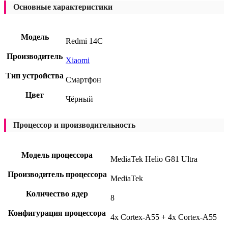
Основные характеристики
Модель
Redmi 14C
Производитель
Xiaomi
Тип устройства
Смартфон
Цвет
Чёрный
Процессор и производительность
Модель процессора
MediaTek Helio G81 Ultra
Производитель процессора
MediaTek
Количество ядер
8
Конфигурация процессора
4x Cortex-A55 + 4x Cortex-A55