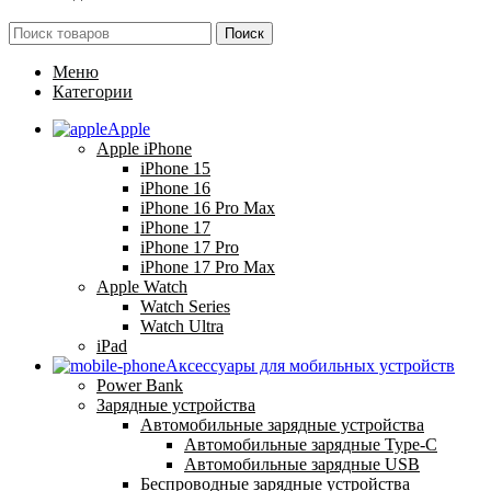
Поиск
Меню
Категории
Apple
Apple iPhone
iPhone 15
iPhone 16
iPhone 16 Pro Max
iPhone 17
iPhone 17 Pro
iPhone 17 Pro Max
Apple Watch
Watch Series
Watch Ultra
iPad
Аксессуары для мобильных устройств
Power Bank
Зарядные устройства
Автомобильные зарядные устройства
Автомобильные зарядные Type-C
Автомобильные зарядные USB
Беспроводные зарядные устройства