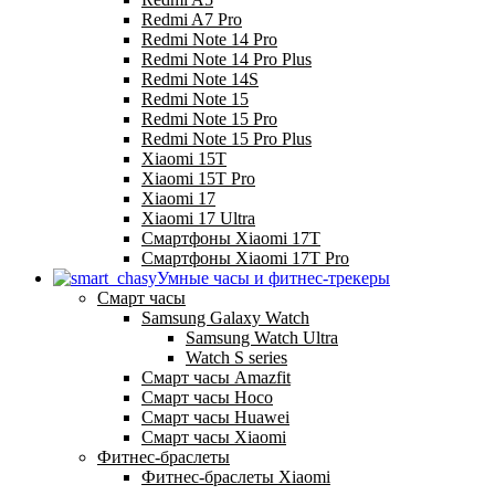
Redmi A7 Pro
Redmi Note 14 Pro
Redmi Note 14 Pro Plus
Redmi Note 14S
Redmi Note 15
Redmi Note 15 Pro
Redmi Note 15 Pro Plus
Xiaomi 15T
Xiaomi 15T Pro
Xiaomi 17
Xiaomi 17 Ultra
Смартфоны Xiaomi 17Т
Смартфоны Xiaomi 17Т Pro
Умные часы и фитнес-трекеры
Смарт часы
Samsung Galaxy Watch
Samsung Watch Ultra
Watch S series
Смарт часы Amazfit
Смарт часы Hoco
Смарт часы Huawei
Смарт часы Xiaomi
Фитнес-браслеты
Фитнес-браслеты Xiaomi