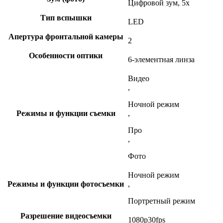
Цифровой зум, 5x
Тип вспышки
LED
Апертура фронтальной камеры
2
Особенности оптики
6-элементная линза
Видео
,
Ночной режим
Режимы и функции съемки
,
Про
,
Фото
Ночной режим
Режимы и функции фотосъемки
,
Портретный режим
Разрешение видеосъемки
1080p30fps