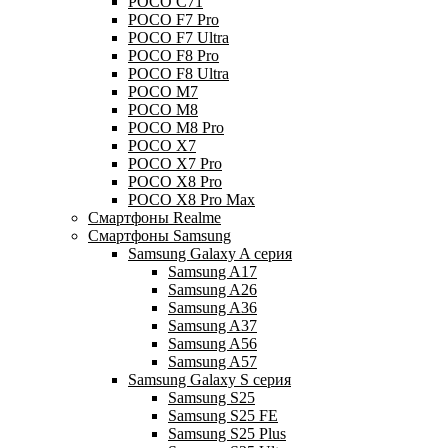
POCO C71
POCO F7 Pro
POCO F7 Ultra
POCO F8 Pro
POCO F8 Ultra
POCO M7
POCO M8
POCO M8 Pro
POCO X7
POCO X7 Pro
POCO X8 Pro
POCO X8 Pro Max
Смартфоны Realme
Смартфоны Samsung
Samsung Galaxy A серия
Samsung A17
Samsung A26
Samsung A36
Samsung A37
Samsung A56
Samsung A57
Samsung Galaxy S серия
Samsung S25
Samsung S25 FE
Samsung S25 Plus