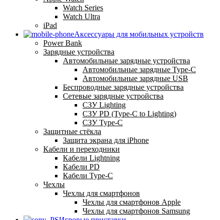
Watch Series
Watch Ultra
iPad
Аксессуары для мобильных устройств
Power Bank
Зарядные устройства
Автомобильные зарядные устройства
Автомобильные зарядные Type-C
Автомобильные зарядные USB
Беспроводные зарядные устройства
Сетевые зарядные устройства
СЗУ Lighting
СЗУ PD (Type-C to Lighting)
СЗУ Type-C
Защитные стёкла
Защита экрана для iPhone
Кабели и переходники
Кабели Lightning
Кабели PD
Кабели Type-C
Чехлы
Чехлы для смартфонов
Чехлы для смартфонов Apple
Чехлы для смартфонов Samsung
Игровые приставки