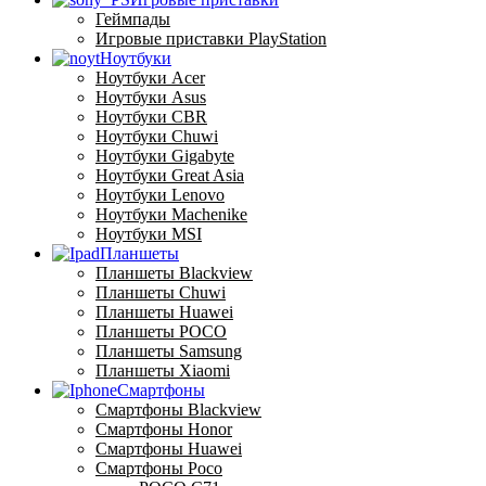
Геймпады
Игровые приставки PlayStation
Ноутбуки
Ноутбуки Acer
Ноутбуки Asus
Ноутбуки CBR
Ноутбуки Chuwi
Ноутбуки Gigabyte
Ноутбуки Great Asia
Ноутбуки Lenovo
Ноутбуки Machenike
Ноутбуки MSI
Планшеты
Планшеты Blackview
Планшеты Chuwi
Планшеты Huawei
Планшеты POCO
Планшеты Samsung
Планшеты Xiaomi
Смартфоны
Смартфоны Blackview
Смартфоны Honor
Смартфоны Huawei
Смартфоны Poco