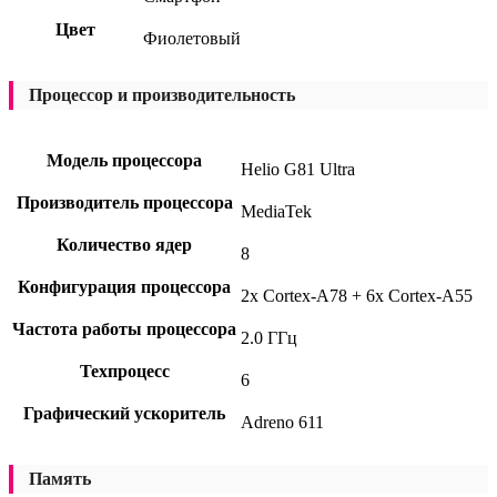
Цвет
Фиолетовый
Процессор и производительность
Модель процессора
Helio G81 Ultra
Производитель процессора
MediaTek
Количество ядер
8
Конфигурация процессора
2x Cortex-A78 + 6x Cortex-A55
Частота работы процессора
2.0 ГГц
Техпроцесс
6
Графический ускоритель
Adreno 611
Память