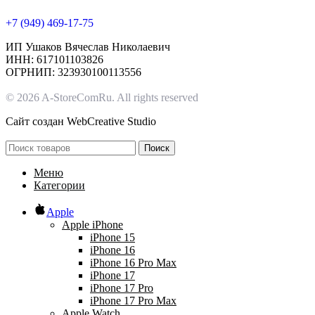
+7 (949) 469-17-75
ИП Ушаков Вячеслав Николаевич
ИНН: 617101103826
ОГРНИП: 323930100113556
© 2026 A-StoreComRu. All rights reserved
Сайт создан
WebCreative Studio
Поиск
Меню
Категории
Apple
Apple iPhone
iPhone 15
iPhone 16
iPhone 16 Pro Max
iPhone 17
iPhone 17 Pro
iPhone 17 Pro Max
Apple Watch