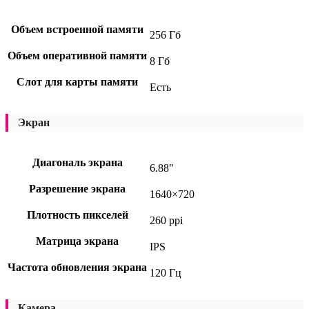
Объем встроенной памяти
256 Гб
Объем оперативной памяти
8 Гб
Слот для карты памяти
Есть
Экран
Диагональ экрана
6.88"
Разрешение экрана
1640×720
Плотность пикселей
260 ppi
Матрица экрана
IPS
Частота обновления экрана
120 Гц
Камера