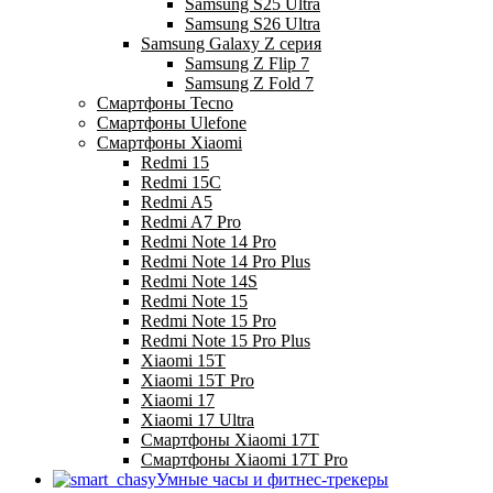
Samsung S25 Ultra
Samsung S26 Ultra
Samsung Galaxy Z серия
Samsung Z Flip 7
Samsung Z Fold 7
Смартфоны Tecno
Смартфоны Ulefone
Смартфоны Xiaomi
Redmi 15
Redmi 15C
Redmi A5
Redmi A7 Pro
Redmi Note 14 Pro
Redmi Note 14 Pro Plus
Redmi Note 14S
Redmi Note 15
Redmi Note 15 Pro
Redmi Note 15 Pro Plus
Xiaomi 15T
Xiaomi 15T Pro
Xiaomi 17
Xiaomi 17 Ultra
Смартфоны Xiaomi 17Т
Смартфоны Xiaomi 17Т Pro
Умные часы и фитнес-трекеры