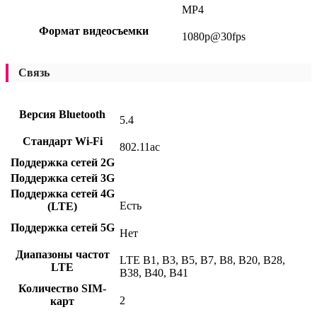
MP4
Формат видеосъемки
1080p@30fps
Связь
Версия Bluetooth
5.4
Стандарт Wi-Fi
802.11ac
Поддержка сетей 2G
Поддержка сетей 3G
Поддержка сетей 4G
Есть
(LTE)
Поддержка сетей 5G
Нет
Диапазоны частот
LTE B1, B3, B5, B7, B8, B20, B28,
LTE
B38, B40, B41
Количество SIM-
2
карт