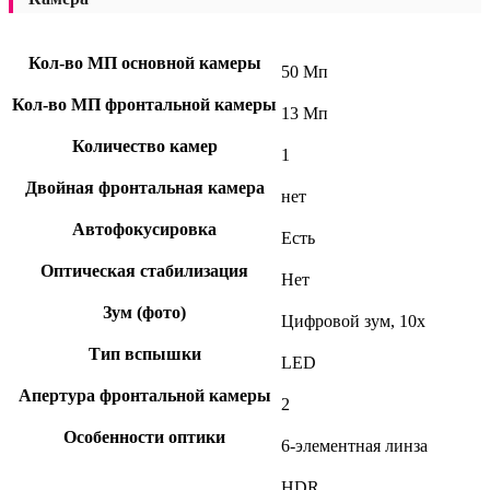
Кол-во МП основной камеры
50 Мп
Кол-во МП фронтальной камеры
13 Мп
Количество камер
1
Двойная фронтальная камера
нет
Автофокусировка
Есть
Оптическая стабилизация
Нет
Зум (фото)
Цифровой зум, 10x
Тип вспышки
LED
Апертура фронтальной камеры
2
Особенности оптики
6-элементная линза
HDR