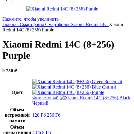
Нажмите, чтобы увеличить
Главная
Смартфоны
Смартфоны Xiaomi
Redmi 14C
Xiaomi
Redmi 14C (8+256) Purple
Xiaomi Redmi 14C (8+256)
Purple
9 750
₽
Зелёный
Синий
Цвет
Фиолетовый
Чёрный
Объем
встроенной
128 Гб
256 Гб
памяти
Объем
оперативной
4 Гб
8 Гб