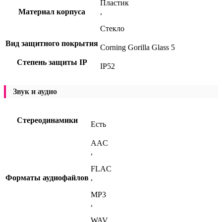
Пластик
Материал корпуса
,
Стекло
Вид защитного покрытия
Corning Gorilla Glass 5
Степень защиты IP
IP52
Звук и аудио
Стереодинамики
Есть
AAC
,
FLAC
Форматы аудиофайлов
,
MP3
,
WAV