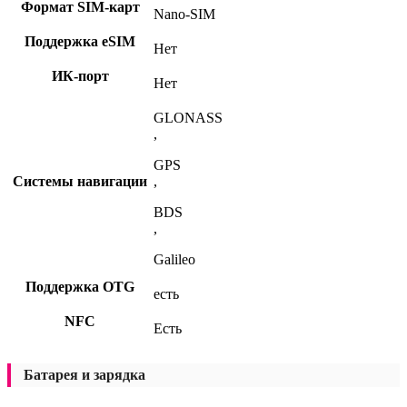
Формат SIM-карт
Nano-SIM
Поддержка eSIM
Нет
ИК-порт
Нет
GLONASS
,
GPS
Системы навигации
,
BDS
,
Galileo
Поддержка OTG
есть
NFC
Есть
Батарея и зарядка