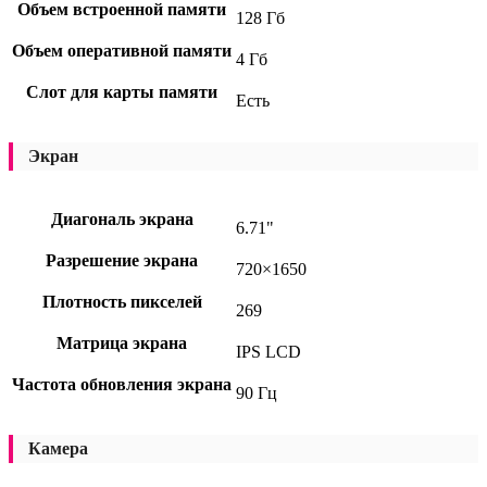
Объем встроенной памяти
128 Гб
Объем оперативной памяти
4 Гб
Слот для карты памяти
Есть
Экран
Диагональ экрана
6.71"
Разрешение экрана
720×1650
Плотность пикселей
269
Матрица экрана
IPS LCD
Частота обновления экрана
90 Гц
Камера