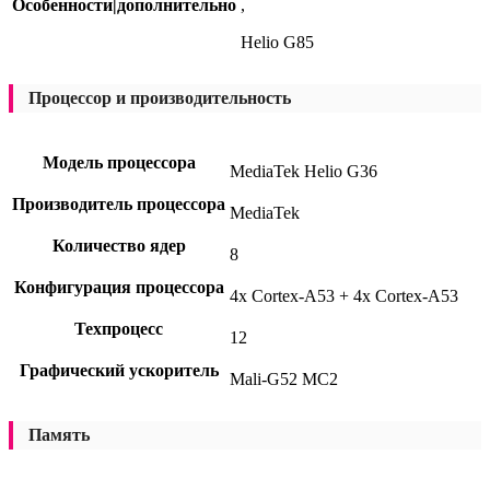
Особенности|дополнительно
,
Helio G85
Процессор и производительность
Модель процессора
MediaTek Helio G36
Производитель процессора
MediaTek
Количество ядер
8
Конфигурация процессора
4x Cortex-A53 + 4x Cortex-A53
Техпроцесс
12
Графический ускоритель
Mali-G52 MC2
Память