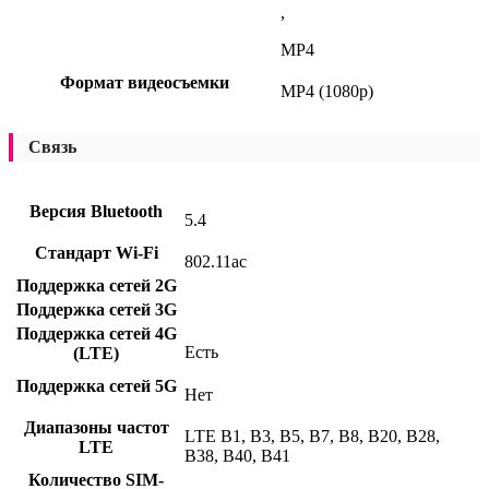
,
MP4
Формат видеосъемки
MP4 (1080p)
Связь
Версия Bluetooth
5.4
Стандарт Wi-Fi
802.11ac
Поддержка сетей 2G
Поддержка сетей 3G
Поддержка сетей 4G
Есть
(LTE)
Поддержка сетей 5G
Нет
Диапазоны частот
LTE B1, B3, B5, B7, B8, B20, B28,
LTE
B38, B40, B41
Количество SIM-