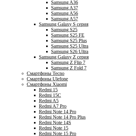
Samsung A36
Samsung A37
Samsung A56
Samsung A57
Samsung Galaxy S серия
Samsung S25
Samsung S25 FE
Samsung S25 Plus
Samsung S25 Ultra
Samsung S26 Ultra
Samsung Galaxy Z серия
Samsung Z Flip 7
Samsung Z Fold 7
Смартфоны Tecno
Смартфоны Ulefone
Смартфоны Xiaomi
Redmi 15
Redmi 15C
Redmi A5
Redmi A7 Pro
Redmi Note 14 Pro
Redmi Note 14 Pro Plus
Redmi Note 14S
Redmi Note 15
Redmi Note 15 Pro