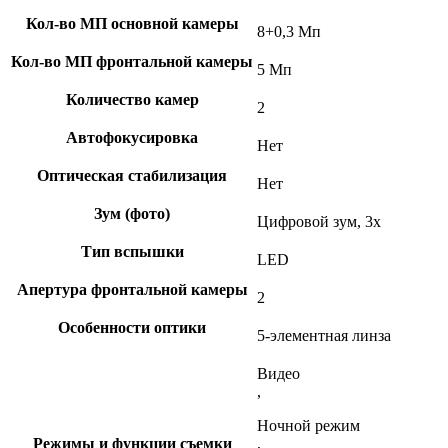
Кол-во МП основной камеры
8+0,3 Мп
Кол-во МП фронтальной камеры
5 Мп
Количество камер
2
Автофокусировка
Нет
Оптическая стабилизация
Нет
Зум (фото)
Цифровой зум, 3x
Тип вспышки
LED
Апертура фронтальной камеры
2
Особенности оптики
5-элементная линза
Видео
,
Ночной режим
Режимы и функции съемки
,