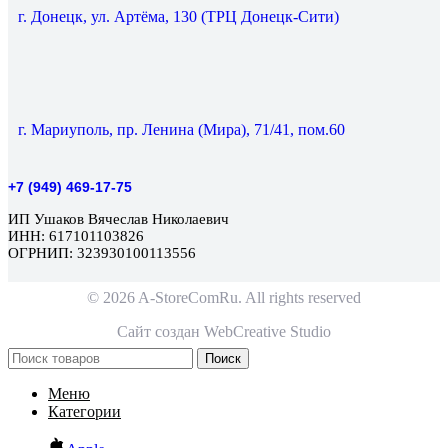
г. Донецк, ул. Артёма, 130 (ТРЦ Донецк-Сити)
г. Мариуполь, пр. Ленина (Мира), 71/41, пом.60
+7 (949) 469-17-75
ИП Ушаков Вячеслав Николаевич
ИНН: 617101103826
ОГРНИП: 323930100113556
© 2026 A-StoreComRu. All rights reserved
Сайт создан
WebCreative Studio
Поиск
Меню
Категории