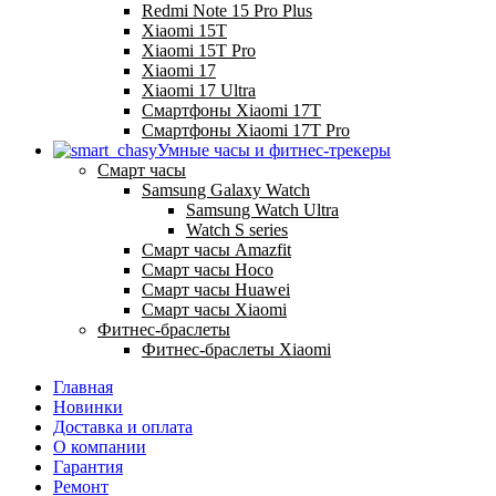
Redmi Note 15 Pro Plus
Xiaomi 15T
Xiaomi 15T Pro
Xiaomi 17
Xiaomi 17 Ultra
Смартфоны Xiaomi 17Т
Смартфоны Xiaomi 17Т Pro
Умные часы и фитнес-трекеры
Смарт часы
Samsung Galaxy Watch
Samsung Watch Ultra
Watch S series
Смарт часы Amazfit
Смарт часы Hoco
Смарт часы Huawei
Смарт часы Xiaomi
Фитнес-браслеты
Фитнес-браслеты Xiaomi
Главная
Новинки
Доставка и оплата
О компании
Гарантия
Ремонт