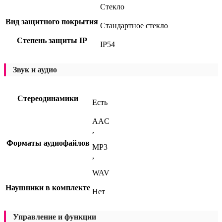
Стекло
Вид защитного покрытия
Стандартное стекло
Степень защиты IP
IP54
Звук и аудио
Стереодинамики
Есть
AAC
,
Форматы аудиофайлов
MP3
,
WAV
Наушники в комплекте
Нет
Управление и функции