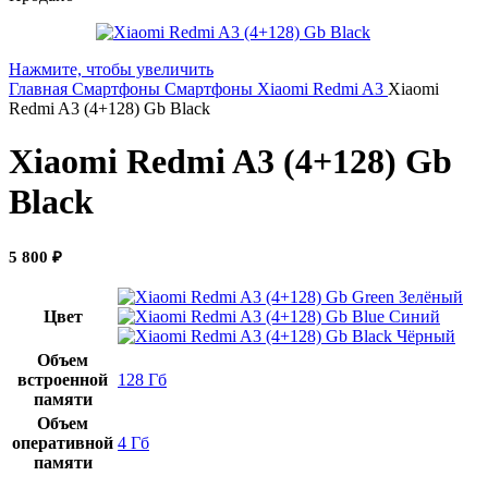
Нажмите, чтобы увеличить
Главная
Смартфоны
Смартфоны Xiaomi
Redmi A3
Xiaomi
Redmi A3 (4+128) Gb Black
Xiaomi Redmi A3 (4+128) Gb
Black
5 800
₽
Зелёный
Цвет
Синий
Чёрный
Объем
встроенной
128 Гб
памяти
Объем
оперативной
4 Гб
памяти