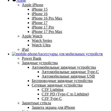
Apple
Apple iPhone
iPhone 15
iPhone 16
iPhone 16 Pro Max
iPhone 17
iPhone 17 Pro
iPhone 17 Pro Max
Apple Watch
Watch Series
Watch Ultra
iPad
Аксессуары для мобильных устройств
Power Bank
Зарядные устройства
Автомобильные зарядные устройства
Автомобильные зарядные Type-C
Автомобильные зарядные USB
Беспроводные зарядные устройства
Сетевые зарядные устройства
СЗУ Lighting
СЗУ PD (Type-C to Lighting)
СЗУ Type-C
Защитные стёкла
Защита экрана для iPhone