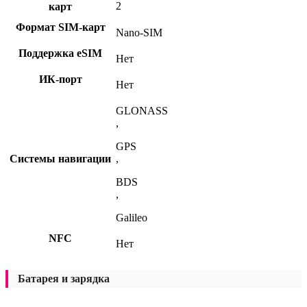
2
карт
Формат SIM-карт
Nano-SIM
Поддержка eSIM
Нет
ИК-порт
Нет
GLONASS
,
GPS
Системы навигации
,
BDS
,
Galileo
NFC
Нет
Батарея и зарядка