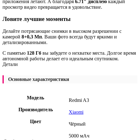
приложения летают. А благодаря
6.71″ дисплею
каждый
просмотр видео превращается в удовольствие.
Ловите лучшие моменты
Делайте потрясающие снимки в высоком разрешении с
камерой
8+0,3 Мп
. Ваши фото всегда будут яркими и
детализированными.
С памятью
128 Гб
вы забудете о нехватке места. Долгое время
автономной работы делает его идеальным спутником.
Детали
Основные характеристики
Модель
Redmi A3
Производитель
Xiaomi
Цвет
Чёрный
5000 мАч