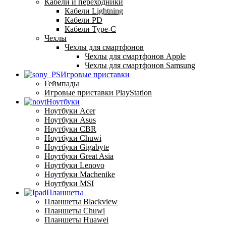
Кабели и переходники
Кабели Lightning
Кабели PD
Кабели Type-C
Чехлы
Чехлы для смартфонов
Чехлы для смартфонов Apple
Чехлы для смартфонов Samsung
Игровые приставки
Геймпады
Игровые приставки PlayStation
Ноутбуки
Ноутбуки Acer
Ноутбуки Asus
Ноутбуки CBR
Ноутбуки Chuwi
Ноутбуки Gigabyte
Ноутбуки Great Asia
Ноутбуки Lenovo
Ноутбуки Machenike
Ноутбуки MSI
Планшеты
Планшеты Blackview
Планшеты Chuwi
Планшеты Huawei