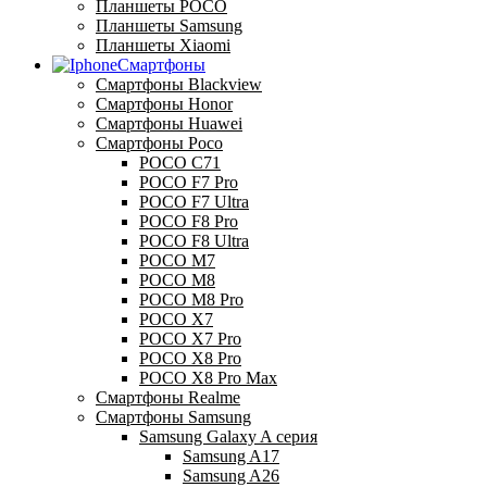
Планшеты POCO
Планшеты Samsung
Планшеты Xiaomi
Смартфоны
Смартфоны Blackview
Смартфоны Honor
Смартфоны Huawei
Смартфоны Poco
POCO C71
POCO F7 Pro
POCO F7 Ultra
POCO F8 Pro
POCO F8 Ultra
POCO M7
POCO M8
POCO M8 Pro
POCO X7
POCO X7 Pro
POCO X8 Pro
POCO X8 Pro Max
Смартфоны Realme
Смартфоны Samsung
Samsung Galaxy A серия
Samsung A17
Samsung A26