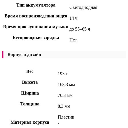
Тип аккумулятора
Светодиодная
Время воспроизведения видео
14 ч
Время прослушивания музыки
до 55–65 ч
Беспроводная зарядка
Нет
Корпус и дизайн
Вес
193 г
Высота
168,3 мм
Ширина
76.3 мм
Толщина
8.3 мм
Пластик
Материал корпуса
,