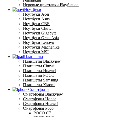
Геймпады
Игровые приставки PlayStation
Ноутбуки
Ноутбуки Acer
Ноутбуки Asus
Ноутбуки CBR
Ноутбуки Chuwi
Ноутбуки Gigabyte
Ноутбуки Great Asia
Ноутбуки Lenovo
Ноутбуки Machenike
Ноутбуки MSI
Планшеты
Планшеты Blackview
Планшеты Chuwi
Планшеты Huawei
Планшеты POCO
Планшеты Samsung
Планшеты Xiaomi
Смартфоны
Смартфоны Blackview
Смартфоны Honor
Смартфоны Huawei
Смартфоны Poco
POCO C71