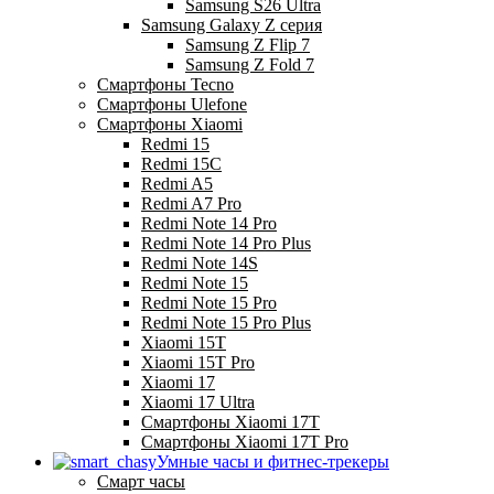
Samsung S26 Ultra
Samsung Galaxy Z серия
Samsung Z Flip 7
Samsung Z Fold 7
Смартфоны Tecno
Смартфоны Ulefone
Смартфоны Xiaomi
Redmi 15
Redmi 15C
Redmi A5
Redmi A7 Pro
Redmi Note 14 Pro
Redmi Note 14 Pro Plus
Redmi Note 14S
Redmi Note 15
Redmi Note 15 Pro
Redmi Note 15 Pro Plus
Xiaomi 15T
Xiaomi 15T Pro
Xiaomi 17
Xiaomi 17 Ultra
Смартфоны Xiaomi 17Т
Смартфоны Xiaomi 17Т Pro
Умные часы и фитнес-трекеры
Смарт часы