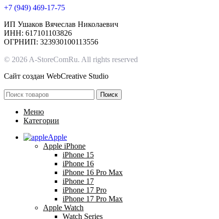
+7 (949) 469-17-75
ИП Ушаков Вячеслав Николаевич
ИНН: 617101103826
ОГРНИП: 323930100113556
© 2026 A-StoreComRu. All rights reserved
Сайт создан
WebCreative Studio
Поиск
Меню
Категории
Apple
Apple iPhone
iPhone 15
iPhone 16
iPhone 16 Pro Max
iPhone 17
iPhone 17 Pro
iPhone 17 Pro Max
Apple Watch
Watch Series