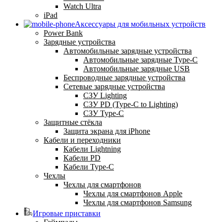
Watch Ultra
iPad
Аксессуары для мобильных устройств
Power Bank
Зарядные устройства
Автомобильные зарядные устройства
Автомобильные зарядные Type-C
Автомобильные зарядные USB
Беспроводные зарядные устройства
Сетевые зарядные устройства
СЗУ Lighting
СЗУ PD (Type-C to Lighting)
СЗУ Type-C
Защитные стёкла
Защита экрана для iPhone
Кабели и переходники
Кабели Lightning
Кабели PD
Кабели Type-C
Чехлы
Чехлы для смартфонов
Чехлы для смартфонов Apple
Чехлы для смартфонов Samsung
Игровые приставки