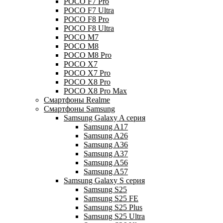
POCO F7 Pro
POCO F7 Ultra
POCO F8 Pro
POCO F8 Ultra
POCO M7
POCO M8
POCO M8 Pro
POCO X7
POCO X7 Pro
POCO X8 Pro
POCO X8 Pro Max
Смартфоны Realme
Смартфоны Samsung
Samsung Galaxy A серия
Samsung A17
Samsung A26
Samsung A36
Samsung A37
Samsung A56
Samsung A57
Samsung Galaxy S серия
Samsung S25
Samsung S25 FE
Samsung S25 Plus
Samsung S25 Ultra