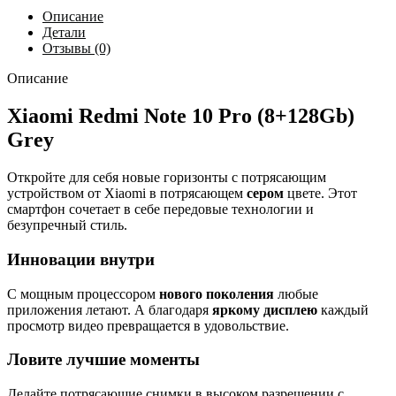
Описание
Детали
Отзывы (0)
Описание
Xiaomi Redmi Note 10 Pro (8+128Gb)
Grey
Откройте для себя новые горизонты с потрясающим
устройством от Xiaomi в потрясающем
сером
цвете. Этот
смартфон сочетает в себе передовые технологии и
безупречный стиль.
Инновации внутри
С мощным процессором
нового поколения
любые
приложения летают. А благодаря
яркому дисплею
каждый
просмотр видео превращается в удовольствие.
Ловите лучшие моменты
Делайте потрясающие снимки в высоком разрешении с