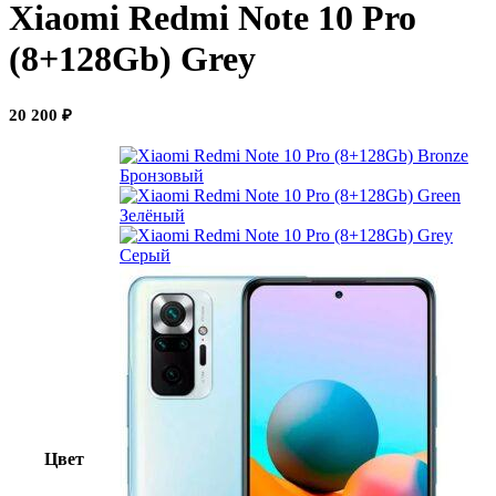
Xiaomi Redmi Note 10 Pro
(8+128Gb) Grey
20 200
₽
Бронзовый
Зелёный
Серый
Цвет