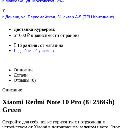
г. Макеевка, ул. Московская, 29А
г. Донецк, ул. Первомайская, 51 литер А-5 (ТРЦ Континент)
Доставка курьером:
от 600 ₽ в зависимости от района
Гарантия:
от магазина
Подробнее об условиях
Описание
Детали
Отзывы (0)
Описание
Xiaomi Redmi Note 10 Pro (8+256Gb)
Green
Откройте для себя новые горизонты с потрясающим
устройством от Xiaomi в потрясающем
зеленом
цвете. Этот