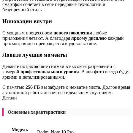
смартфон сочетает в себе передовые технологии и
безупречный стиль.
Инновации внутри
С мощным процессором
нового поколения
любые
приложения летают. А благодаря
яркому дисплею
каждый
просмотр видео превращается в удовольствие.
Ловите лучшие моменты
Делайте потрясающие снимки в высоком разрешении с
камерой
профессионального уровня
. Ваши фото всегда будут
яркими и детализированными.
С памятью
256 ГБ
вы забудете о нехватке места. Долгое время
автономной работы делает его идеальным спутником.
Детали
Основные характеристики
Модель
Redmi Note 10 Pro