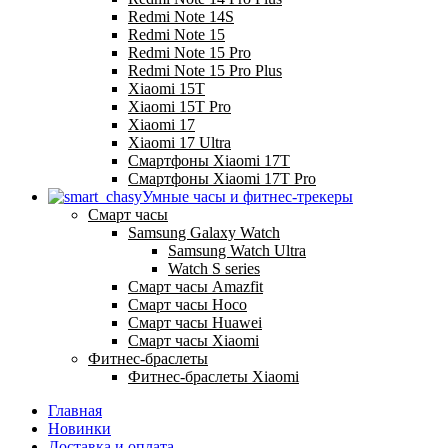
Redmi Note 14S
Redmi Note 15
Redmi Note 15 Pro
Redmi Note 15 Pro Plus
Xiaomi 15T
Xiaomi 15T Pro
Xiaomi 17
Xiaomi 17 Ultra
Смартфоны Xiaomi 17Т
Смартфоны Xiaomi 17Т Pro
Умные часы и фитнес-трекеры
Смарт часы
Samsung Galaxy Watch
Samsung Watch Ultra
Watch S series
Смарт часы Amazfit
Смарт часы Hoco
Смарт часы Huawei
Смарт часы Xiaomi
Фитнес-браслеты
Фитнес-браслеты Xiaomi
Главная
Новинки
Доставка и оплата