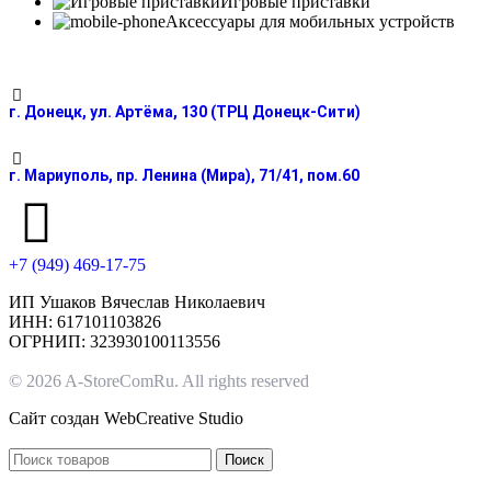
Игровые приставки
Аксессуары для мобильных устройств
г. Донецк, ул. Артёма, 130 (ТРЦ Донецк-Сити)
г. Мариуполь, пр. Ленина (Мира), 71/41, пом.60
+7 (949) 469-17-75
ИП Ушаков Вячеслав Николаевич
ИНН: 617101103826
ОГРНИП: 323930100113556
© 2026 A-StoreComRu. All rights reserved
Сайт создан
WebCreative Studio
Поиск