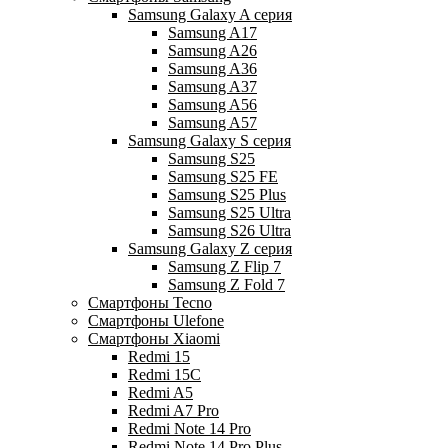
Samsung Galaxy A серия
Samsung A17
Samsung A26
Samsung A36
Samsung A37
Samsung A56
Samsung A57
Samsung Galaxy S серия
Samsung S25
Samsung S25 FE
Samsung S25 Plus
Samsung S25 Ultra
Samsung S26 Ultra
Samsung Galaxy Z серия
Samsung Z Flip 7
Samsung Z Fold 7
Смартфоны Tecno
Смартфоны Ulefone
Смартфоны Xiaomi
Redmi 15
Redmi 15C
Redmi A5
Redmi A7 Pro
Redmi Note 14 Pro
Redmi Note 14 Pro Plus