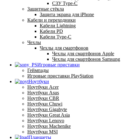
СЗУ Type-C
Защитные стёкла
Защита экрана для iPhone
Кабели и переходники
Кабели Lightning
Кабели PD
Кабели Type-C
Чехлы
Чехлы для смартфонов
Чехлы для смартфонов Apple
Чехлы для смартфонов Samsung
Игровые приставки
Геймпады
Игровые приставки PlayStation
Ноутбуки
Ноутбуки Acer
Ноутбуки Asus
Ноутбуки CBR
Ноутбуки Chuwi
Ноутбуки Gigabyte
Ноутбуки Great Asia
Ноутбуки Lenovo
Ноутбуки Machenike
Ноутбуки MSI
Планшеты