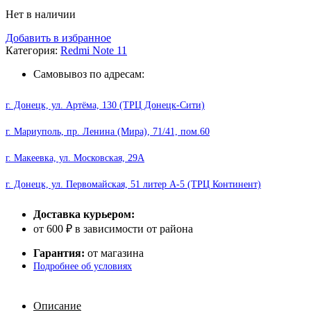
Нет в наличии
Добавить в избранное
Категория:
Redmi Note 11
Самовывоз по адресам:
г. Донецк, ул. Артёма, 130 (ТРЦ Донецк-Сити)
г. Мариуполь, пр. Ленина (Мира), 71/41, пом.60
г. Макеевка, ул. Московская, 29А
г. Донецк, ул. Первомайская, 51 литер А-5 (ТРЦ Континент)
Доставка курьером:
от 600 ₽ в зависимости от района
Гарантия:
от магазина
Подробнее об условиях
Описание