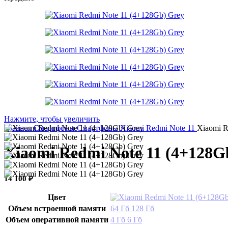
Нажмите, чтобы увеличить
Главная
Смартфоны
Смартфоны Xiaomi
Redmi Note 11
Xiaomi R
Xiaomi Redmi Note 11 (4+128G
14 100
₽
Цвет
Объем встроенной памяти
64 Гб
128 Гб
Объем оперативной памяти
4 Гб
6 Гб