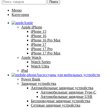
Поиск
Меню
Категории
Apple
Apple iPhone
iPhone 15
iPhone 16
iPhone 16 Pro Max
iPhone 17
iPhone 17 Pro
iPhone 17 Pro Max
Apple Watch
Watch Series
Watch Ultra
iPad
Аксессуары для мобильных устройств
Power Bank
Зарядные устройства
Автомобильные зарядные устройства
Автомобильные зарядные Type-C
Автомобильные зарядные USB
Беспроводные зарядные устройства
Сетевые зарядные устройства