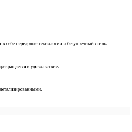
т в себе передовые технологии и безупречный стиль.
ревращается в удовольствие.
и детализированными.