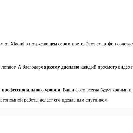
ом от Xiaomi в потрясающем
сером
цвете. Этот смартфон сочетае
летают. А благодаря
яркому дисплею
каждый просмотр видео п
й
профессионального уровня
. Ваши фото всегда будут яркими 
 автономной работы делает его идеальным спутником.