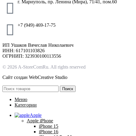
г. Мариуполь, пр. Ленина (Мира), 71/41, пом.60
+7 (949) 469-17-75
ИП Ушаков Вячеслав Николаевич
ИНН: 617101103826
ОГРНИП: 323930100113556
© 2026 A-StoreComRu. All rights reserved
Сайт создан
WebCreative Studio
Поиск
Меню
Категории
Apple
Apple iPhone
iPhone 15
iPhone 16