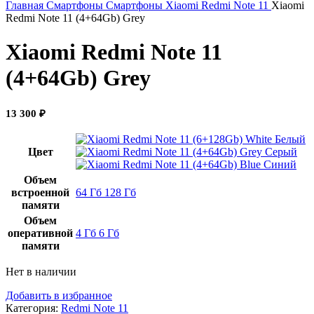
Главная
Смартфоны
Смартфоны Xiaomi
Redmi Note 11
Xiaomi
Redmi Note 11 (4+64Gb) Grey
Xiaomi Redmi Note 11
(4+64Gb) Grey
13 300
₽
Белый
Цвет
Серый
Синий
Объем
встроенной
64 Гб
128 Гб
памяти
Объем
оперативной
4 Гб
6 Гб
памяти
Нет в наличии
Добавить в избранное
Категория:
Redmi Note 11