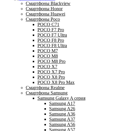
Смартфоны Blackview
Смартфоны Honor
Смартфоны Huawei
Смартфоны Poco
POCO C71
POCO F7 Pro
POCO F7 Ultra
POCO F8 Pro
POCO F8 Ultra
POCO M7
POCO M8
POCO M8 Pro
POCO X7
POCO X7 Pro
POCO X8 Pro
POCO X8 Pro Max
Смартфоны Realme
Смартфоны Samsung
Samsung Galaxy A серия
Samsung A17
Samsung A26
Samsung A36
Samsung A37
Samsung A56
Samsung A57