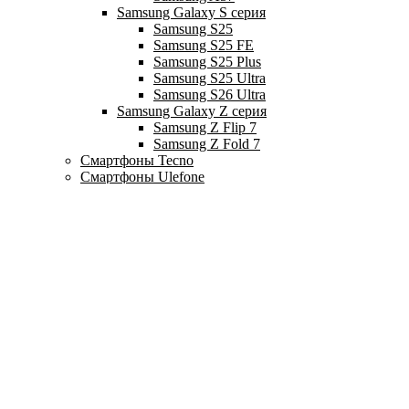
Samsung Galaxy S серия
Samsung S25
Samsung S25 FE
Samsung S25 Plus
Samsung S25 Ultra
Samsung S26 Ultra
Samsung Galaxy Z серия
Samsung Z Flip 7
Samsung Z Fold 7
Смартфоны Tecno
Смартфоны Ulefone
Смартфоны Xiaomi
Redmi 15
Redmi 15C
Redmi A5
Redmi A7 Pro
Redmi Note 14 Pro
Redmi Note 14 Pro Plus
Redmi Note 14S
Redmi Note 15
Redmi Note 15 Pro
Redmi Note 15 Pro Plus
Xiaomi 15T
Xiaomi 15T Pro
Xiaomi 17