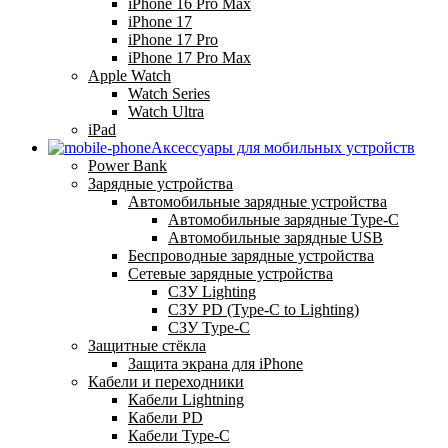
iPhone 16 Pro Max
iPhone 17
iPhone 17 Pro
iPhone 17 Pro Max
Apple Watch
Watch Series
Watch Ultra
iPad
Аксессуары для мобильных устройств
Power Bank
Зарядные устройства
Автомобильные зарядные устройства
Автомобильные зарядные Type-C
Автомобильные зарядные USB
Беспроводные зарядные устройства
Сетевые зарядные устройства
СЗУ Lighting
СЗУ PD (Type-C to Lighting)
СЗУ Type-C
Защитные стёкла
Защита экрана для iPhone
Кабели и переходники
Кабели Lightning
Кабели PD
Кабели Type-C