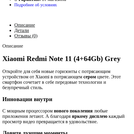
Подробнее об условиях
Описание
Детали
Отзывы (0)
Описание
Xiaomi Redmi Note 11 (4+64Gb) Grey
Откройте для себя новые горизонты с потрясающим
устройством от Xiaomi в потрясающем
сером
цвете. Этот
смартфон сочетает в себе передовые технологии и
безупречный стиль.
Инновации внутри
С мощным процессором
нового поколения
любые
приложения летают. А благодаря
яркому дисплею
каждый
просмотр видео превращается в удовольствие.
Ловите лучшие моменты