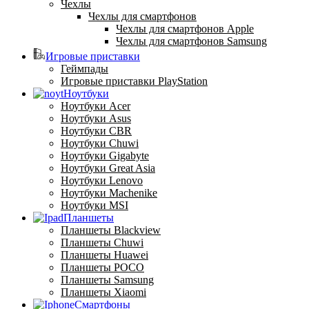
Чехлы
Чехлы для смартфонов
Чехлы для смартфонов Apple
Чехлы для смартфонов Samsung
Игровые приставки
Геймпады
Игровые приставки PlayStation
Ноутбуки
Ноутбуки Acer
Ноутбуки Asus
Ноутбуки CBR
Ноутбуки Chuwi
Ноутбуки Gigabyte
Ноутбуки Great Asia
Ноутбуки Lenovo
Ноутбуки Machenike
Ноутбуки MSI
Планшеты
Планшеты Blackview
Планшеты Chuwi
Планшеты Huawei
Планшеты POCO
Планшеты Samsung
Планшеты Xiaomi
Смартфоны