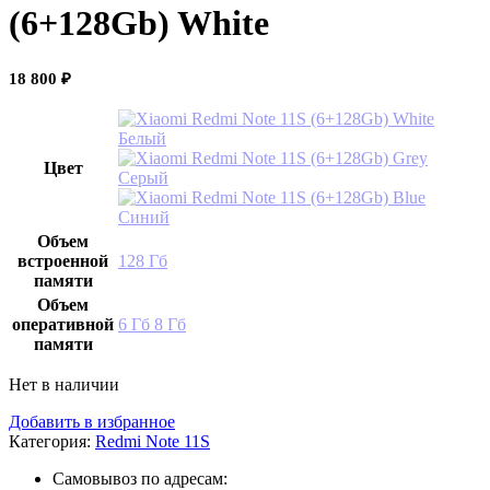
(6+128Gb) White
18 800
₽
Белый
Цвет
Серый
Синий
Объем
встроенной
128 Гб
памяти
Объем
оперативной
6 Гб
8 Гб
памяти
Нет в наличии
Добавить в избранное
Категория:
Redmi Note 11S
Самовывоз по адресам: