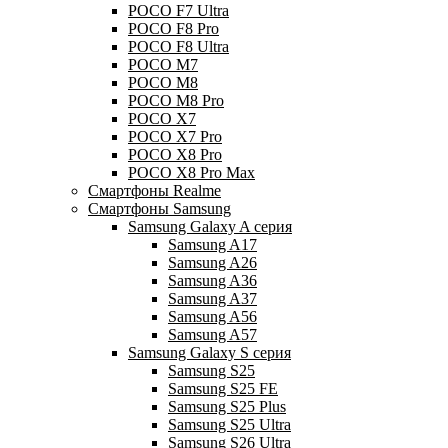
POCO F7 Ultra
POCO F8 Pro
POCO F8 Ultra
POCO M7
POCO M8
POCO M8 Pro
POCO X7
POCO X7 Pro
POCO X8 Pro
POCO X8 Pro Max
Смартфоны Realme
Смартфоны Samsung
Samsung Galaxy A серия
Samsung A17
Samsung A26
Samsung A36
Samsung A37
Samsung A56
Samsung A57
Samsung Galaxy S серия
Samsung S25
Samsung S25 FE
Samsung S25 Plus
Samsung S25 Ultra
Samsung S26 Ultra