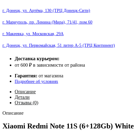
г. Донецк, ул. Артёма, 130 (ТРЦ Донецк-Сити)
г. Мариуполь, пр. Ленина (Мира), 71/41, пом.60
г. Макеевка, ул. Московская, 29А
г. Донецк, ул. Первомайская, 51 литер А-5 (ТРЦ Континент)
Доставка курьером:
от 600 ₽ в зависимости от района
Гарантия:
от магазина
Подробнее об условиях
Описание
Детали
Отзывы (0)
Описание
Xiaomi Redmi Note 11S (6+128Gb) White