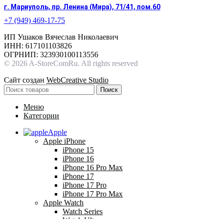
г. Мариуполь, пр. Ленина (Мира), 71/41, пом.60
+7 (949) 469-17-75
ИП Ушаков Вячеслав Николаевич
ИНН: 617101103826
ОГРНИП: 323930100113556
© 2026 A-StoreComRu. All rights reserved
Сайт создан
WebCreative Studio
Поиск
Меню
Категории
Apple
Apple iPhone
iPhone 15
iPhone 16
iPhone 16 Pro Max
iPhone 17
iPhone 17 Pro
iPhone 17 Pro Max
Apple Watch
Watch Series