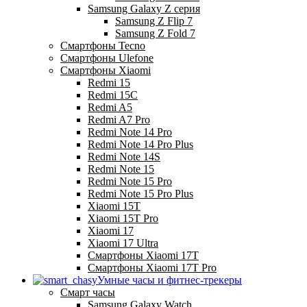
Samsung Galaxy Z серия
Samsung Z Flip 7
Samsung Z Fold 7
Смартфоны Tecno
Смартфоны Ulefone
Смартфоны Xiaomi
Redmi 15
Redmi 15C
Redmi A5
Redmi A7 Pro
Redmi Note 14 Pro
Redmi Note 14 Pro Plus
Redmi Note 14S
Redmi Note 15
Redmi Note 15 Pro
Redmi Note 15 Pro Plus
Xiaomi 15T
Xiaomi 15T Pro
Xiaomi 17
Xiaomi 17 Ultra
Смартфоны Xiaomi 17Т
Смартфоны Xiaomi 17Т Pro
Умные часы и фитнес-трекеры
Смарт часы
Samsung Galaxy Watch