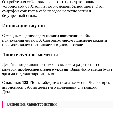
Откройте для себя новые горизонты с потрясающим
устройством от Xiaomi в потрясающем
белом
цвете. Этот
смартфон сочетает в себе передовые технологии и
безупречный стиль.
Инновации внутри
С мощным процессором
нового поколения
любые
приложения летают. А благодаря
яркому дисплею
каждый
просмотр видео превращается в удовольствие.
Ловите лучшие моменты
Делайте потрясающие снимки в высоком разрешении с
камерой
профессионального уровня
. Ваши фото всегда будут
яркими и детализированными.
С памятью
128 ГБ
вы забудете о нехватке места. Долгое время
автономной работы делает его идеальным спутником.
Детали
Основные характеристики