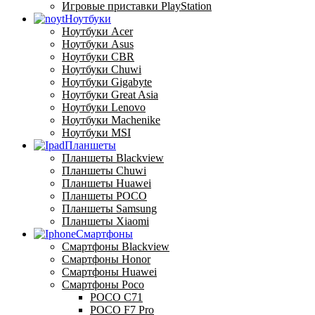
Игровые приставки PlayStation
Ноутбуки
Ноутбуки Acer
Ноутбуки Asus
Ноутбуки CBR
Ноутбуки Chuwi
Ноутбуки Gigabyte
Ноутбуки Great Asia
Ноутбуки Lenovo
Ноутбуки Machenike
Ноутбуки MSI
Планшеты
Планшеты Blackview
Планшеты Chuwi
Планшеты Huawei
Планшеты POCO
Планшеты Samsung
Планшеты Xiaomi
Смартфоны
Смартфоны Blackview
Смартфоны Honor
Смартфоны Huawei
Смартфоны Poco
POCO C71
POCO F7 Pro