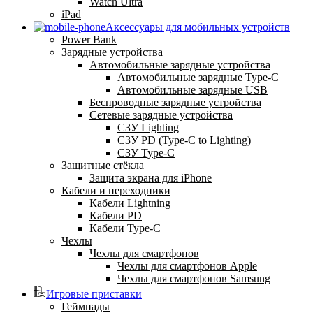
Watch Ultra
iPad
Аксессуары для мобильных устройств
Power Bank
Зарядные устройства
Автомобильные зарядные устройства
Автомобильные зарядные Type-C
Автомобильные зарядные USB
Беспроводные зарядные устройства
Сетевые зарядные устройства
СЗУ Lighting
СЗУ PD (Type-C to Lighting)
СЗУ Type-C
Защитные стёкла
Защита экрана для iPhone
Кабели и переходники
Кабели Lightning
Кабели PD
Кабели Type-C
Чехлы
Чехлы для смартфонов
Чехлы для смартфонов Apple
Чехлы для смартфонов Samsung
Игровые приставки
Геймпады