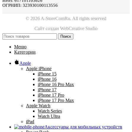
ИНН: 617101103826
ОГРНИП: 323930100113556
© 2026 A-StoreComRu. All rights reserved
Сайт создан
WebCreative Studio
Поиск
Меню
Категории
Apple
Apple iPhone
iPhone 15
iPhone 16
iPhone 16 Pro Max
iPhone 17
iPhone 17 Pro
iPhone 17 Pro Max
Apple Watch
Watch Series
Watch Ultra
iPad
Аксессуары для мобильных устройств