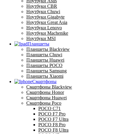
Ноутбуки Asus
Ноутбуки CBR
Ноутбуки Chuwi
Ноутбуки Gigabyte
Ноутбуки Great Asia
Ноутбуки Lenovo
Ноутбуки Machenike
Ноутбуки MSI
Планшеты
Планшеты Blackview
Планшеты Chuwi
Планшеты Huawei
Планшеты POCO
Планшеты Samsung
Планшеты Xiaomi
Смартфоны
Смартфоны Blackview
Смартфоны Honor
Смартфоны Huawei
Смартфоны Poco
POCO C71
POCO F7 Pro
POCO F7 Ultra
POCO F8 Pro
POCO F8 Ultra