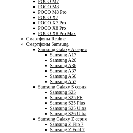
POCO M7
POCO M8
POCO M8 Pro
POCO X7
POCO X7 Pro
POCO X8 Pro
POCO X8 Pro Max
Смартфоны Realme
Смартфоны Samsung
Samsung Galaxy A серия
Samsung A17
Samsung A26
Samsung A36
Samsung A37
Samsung A56
Samsung A57
Samsung Galaxy S серия
Samsung S25
Samsung S25 FE
Samsung S25 Plus
Samsung S25 Ultra
Samsung S26 Ultra
Samsung Galaxy Z серия
Samsung Z Flip 7
Samsung Z Fold 7