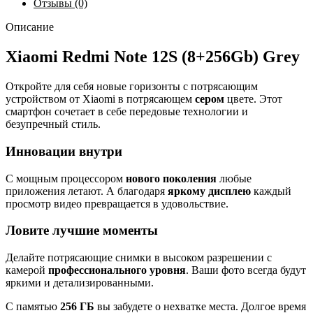
Отзывы (0)
Описание
Xiaomi Redmi Note 12S (8+256Gb) Grey
Откройте для себя новые горизонты с потрясающим
устройством от Xiaomi в потрясающем
сером
цвете. Этот
смартфон сочетает в себе передовые технологии и
безупречный стиль.
Инновации внутри
С мощным процессором
нового поколения
любые
приложения летают. А благодаря
яркому дисплею
каждый
просмотр видео превращается в удовольствие.
Ловите лучшие моменты
Делайте потрясающие снимки в высоком разрешении с
камерой
профессионального уровня
. Ваши фото всегда будут
яркими и детализированными.
С памятью
256 ГБ
вы забудете о нехватке места. Долгое время