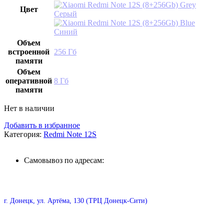
Цвет
Серый
Синий
Объем
встроенной
256 Гб
памяти
Объем
оперативной
8 Гб
памяти
Нет в наличии
Добавить в избранное
Категория:
Redmi Note 12S
Самовывоз по адресам:
г. Донецк, ул. Артёма, 130 (ТРЦ Донецк-Сити)