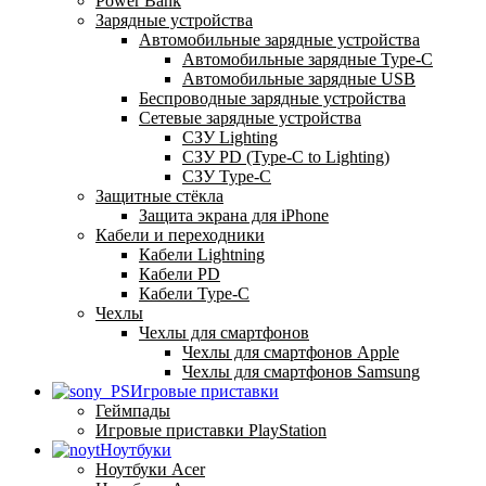
Power Bank
Зарядные устройства
Автомобильные зарядные устройства
Автомобильные зарядные Type-C
Автомобильные зарядные USB
Беспроводные зарядные устройства
Сетевые зарядные устройства
СЗУ Lighting
СЗУ PD (Type-C to Lighting)
СЗУ Type-C
Защитные стёкла
Защита экрана для iPhone
Кабели и переходники
Кабели Lightning
Кабели PD
Кабели Type-C
Чехлы
Чехлы для смартфонов
Чехлы для смартфонов Apple
Чехлы для смартфонов Samsung
Игровые приставки
Геймпады
Игровые приставки PlayStation
Ноутбуки
Ноутбуки Acer