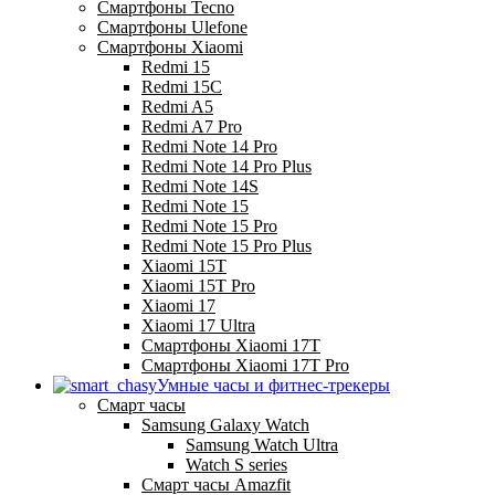
Смартфоны Tecno
Смартфоны Ulefone
Смартфоны Xiaomi
Redmi 15
Redmi 15C
Redmi A5
Redmi A7 Pro
Redmi Note 14 Pro
Redmi Note 14 Pro Plus
Redmi Note 14S
Redmi Note 15
Redmi Note 15 Pro
Redmi Note 15 Pro Plus
Xiaomi 15T
Xiaomi 15T Pro
Xiaomi 17
Xiaomi 17 Ultra
Смартфоны Xiaomi 17Т
Смартфоны Xiaomi 17Т Pro
Умные часы и фитнес-трекеры
Смарт часы
Samsung Galaxy Watch
Samsung Watch Ultra
Watch S series
Смарт часы Amazfit