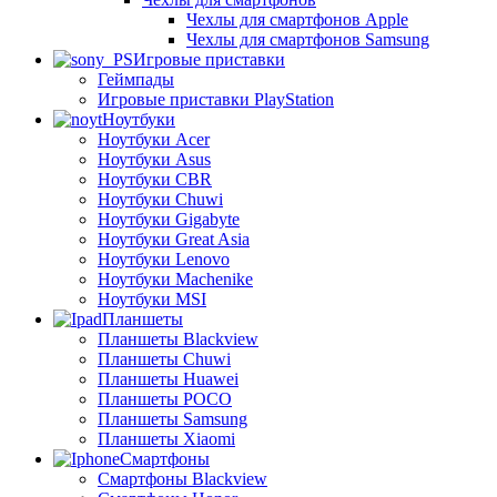
Чехлы для смартфонов Apple
Чехлы для смартфонов Samsung
Игровые приставки
Геймпады
Игровые приставки PlayStation
Ноутбуки
Ноутбуки Acer
Ноутбуки Asus
Ноутбуки CBR
Ноутбуки Chuwi
Ноутбуки Gigabyte
Ноутбуки Great Asia
Ноутбуки Lenovo
Ноутбуки Machenike
Ноутбуки MSI
Планшеты
Планшеты Blackview
Планшеты Chuwi
Планшеты Huawei
Планшеты POCO
Планшеты Samsung
Планшеты Xiaomi
Смартфоны
Смартфоны Blackview