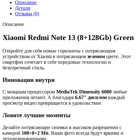
Описание
Детали
Отзывы (0)
Описание
Xiaomi Redmi Note 13 (8+128Gb) Green
Откройте для себя новые горизонты с потрясающим
устройством от Xiaomi в потрясающем
зеленом
цвете. Этот
смартфон сочетает в себе передовые технологии и
безупречный стиль.
Инновации внутри
С мощным процессором
MediaTek Dimensity 6080
любые
приложения летают. А благодаря
6.67″ дисплею
каждый
просмотр видео превращается в удовольствие.
Ловите лучшие моменты
Делайте потрясающие снимки в высоком разрешении с
камерой
108+8+2 Мп
. Ваши фото всегда будут яркими и
детализированными.