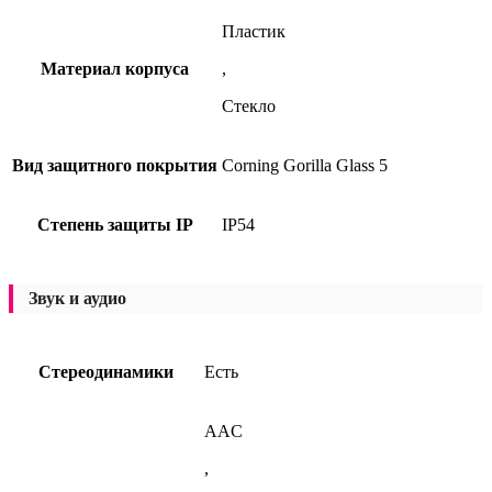
Пластик
Материал корпуса
,
Стекло
Вид защитного покрытия
Corning Gorilla Glass 5
Степень защиты IP
IP54
Звук и аудио
Стереодинамики
Есть
AAC
,