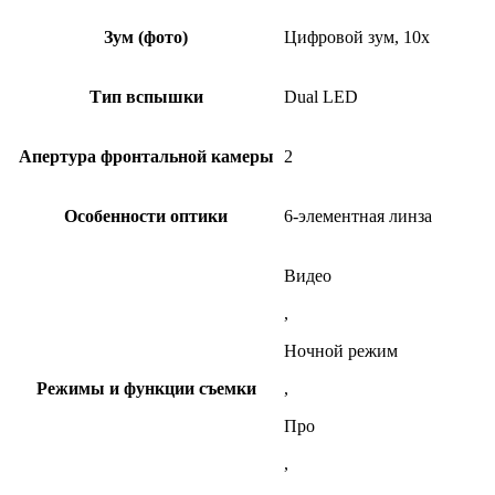
Зум (фото)
Цифровой зум, 10x
Тип вспышки
Dual LED
Апертура фронтальной камеры
2
Особенности оптики
6-элементная линза
Видео
,
Ночной режим
Режимы и функции съемки
,
Про
,