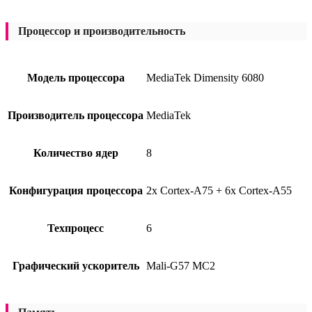
Процессор и производительность
Модель процессора
MediaTek Dimensity 6080
Производитель процессора
MediaTek
Количество ядер
8
Конфигурация процессора
2x Cortex-A75 + 6x Cortex-A55
Техпроцесс
6
Графический ускоритель
Mali-G57 MC2