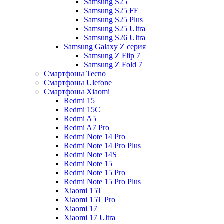
Samsung S25
Samsung S25 FE
Samsung S25 Plus
Samsung S25 Ultra
Samsung S26 Ultra
Samsung Galaxy Z серия
Samsung Z Flip 7
Samsung Z Fold 7
Смартфоны Tecno
Смартфоны Ulefone
Смартфоны Xiaomi
Redmi 15
Redmi 15C
Redmi A5
Redmi A7 Pro
Redmi Note 14 Pro
Redmi Note 14 Pro Plus
Redmi Note 14S
Redmi Note 15
Redmi Note 15 Pro
Redmi Note 15 Pro Plus
Xiaomi 15T
Xiaomi 15T Pro
Xiaomi 17
Xiaomi 17 Ultra