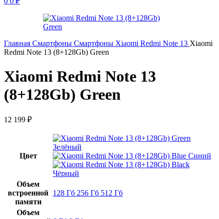
0
0
₽
Главная
Смартфоны
Смартфоны Xiaomi
Redmi Note 13
Xiaomi
Redmi Note 13 (8+128Gb) Green
Xiaomi Redmi Note 13
(8+128Gb) Green
12 199
₽
Зелёный
Цвет
Синий
Чёрный
Объем
встроенной
128 Гб
256 Гб
512 Гб
памяти
Объем