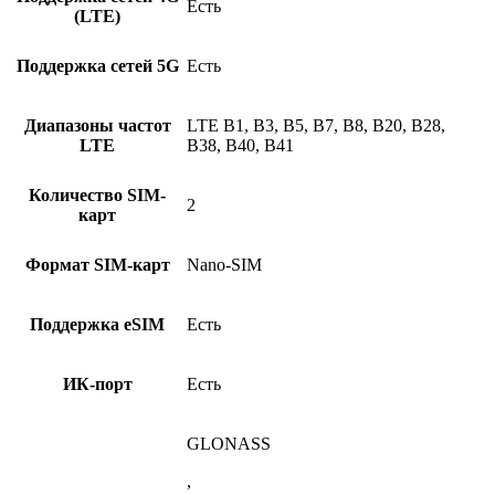
Есть
(LTE)
Поддержка сетей 5G
Есть
Диапазоны частот
LTE B1, B3, B5, B7, B8, B20, B28,
LTE
B38, B40, B41
Количество SIM-
2
карт
Формат SIM-карт
Nano-SIM
Поддержка eSIM
Есть
ИК-порт
Есть
GLONASS
,