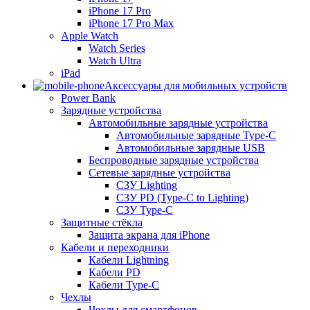
iPhone 17 Pro
iPhone 17 Pro Max
Apple Watch
Watch Series
Watch Ultra
iPad
Аксессуары для мобильных устройств
Power Bank
Зарядные устройства
Автомобильные зарядные устройства
Автомобильные зарядные Type-C
Автомобильные зарядные USB
Беспроводные зарядные устройства
Сетевые зарядные устройства
СЗУ Lighting
СЗУ PD (Type-C to Lighting)
СЗУ Type-C
Защитные стёкла
Защита экрана для iPhone
Кабели и переходники
Кабели Lightning
Кабели PD
Кабели Type-C
Чехлы
Чехлы для смартфонов