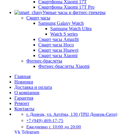
Смартфоны Xiaomi 17Т
Смартфоны Xiaomi 17Т Pro
Умные часы и фитнес-трекеры
Смарт часы
Samsung Galaxy Watch
Samsung Watch Ultra
Watch S series
Смарт часы Amazfit
Смарт часы Hoco
Смарт часы Huawei
Смарт часы Xiaomi
Фитнес-браслеты
Фитнес-браслеты Xiaomi
Главная
Новинки
Доставка и оплата
О компании
Гарантия
Ремонт
Контакты
г. Донецк, ул. Артёма, 130 (ТРЦ Донецк-Сити)
+7 (949) 469-17-75
Ежедневно с 10:00 до 20:00
Vk
Telegram