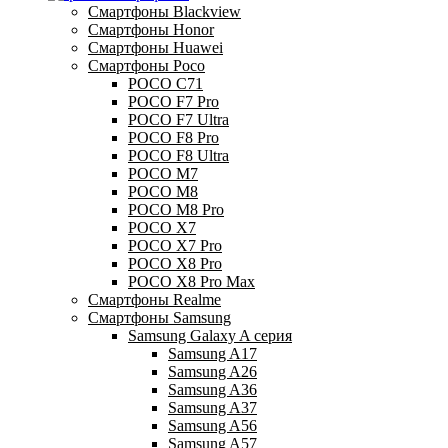
Смартфоны Blackview
Смартфоны Honor
Смартфоны Huawei
Смартфоны Poco
POCO C71
POCO F7 Pro
POCO F7 Ultra
POCO F8 Pro
POCO F8 Ultra
POCO M7
POCO M8
POCO M8 Pro
POCO X7
POCO X7 Pro
POCO X8 Pro
POCO X8 Pro Max
Смартфоны Realme
Смартфоны Samsung
Samsung Galaxy A серия
Samsung A17
Samsung A26
Samsung A36
Samsung A37
Samsung A56
Samsung A57