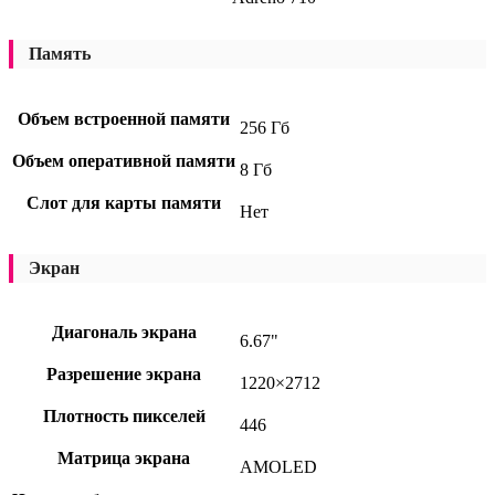
Память
Объем встроенной памяти
256 Гб
Объем оперативной памяти
8 Гб
Слот для карты памяти
Нет
Экран
Диагональ экрана
6.67"
Разрешение экрана
1220×2712
Плотность пикселей
446
Матрица экрана
AMOLED