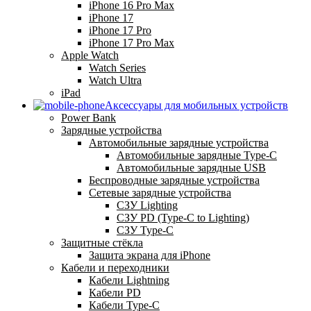
iPhone 16 Pro Max
iPhone 17
iPhone 17 Pro
iPhone 17 Pro Max
Apple Watch
Watch Series
Watch Ultra
iPad
Аксессуары для мобильных устройств
Power Bank
Зарядные устройства
Автомобильные зарядные устройства
Автомобильные зарядные Type-C
Автомобильные зарядные USB
Беспроводные зарядные устройства
Сетевые зарядные устройства
СЗУ Lighting
СЗУ PD (Type-C to Lighting)
СЗУ Type-C
Защитные стёкла
Защита экрана для iPhone
Кабели и переходники
Кабели Lightning
Кабели PD
Кабели Type-C