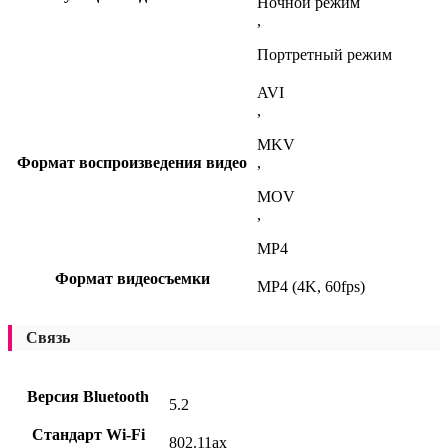
Ночной режим
,
Портретный режим
AVI
,
MKV
Формат воспроизведения видео
,
MOV
,
MP4
Формат видеосъемки
MP4 (4K, 60fps)
Связь
Версия Bluetooth
5.2
Стандарт Wi-Fi
802.11ax