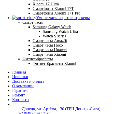
Xiaomi 17 Ultra
Смартфоны Xiaomi 17Т
Смартфоны Xiaomi 17Т Pro
Умные часы и фитнес-трекеры
Смарт часы
Samsung Galaxy Watch
Samsung Watch Ultra
Watch S series
Смарт часы Amazfit
Смарт часы Hoco
Смарт часы Huawei
Смарт часы Xiaomi
Фитнес-браслеты
Фитнес-браслеты Xiaomi
Главная
Новинки
Доставка и оплата
О компании
Гарантия
Ремонт
Контакты
г. Донецк, ул. Артёма, 130 (ТРЦ Донецк-Сити)
+7 (949) 469-17-75