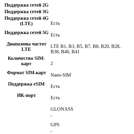
Поддержка сетей 2G
Поддержка сетей 3G
Поддержка сетей 4G
Есть
(LTE)
Поддержка сетей 5G
Есть
Диапазоны частот
LTE B1, B3, B5, B7, B8, B20, B28,
LTE
B38, B40, B41
Количество SIM-
2
карт
Формат SIM-карт
Nano-SIM
Поддержка eSIM
Есть
ИК-порт
Есть
GLONASS
,
GPS
,