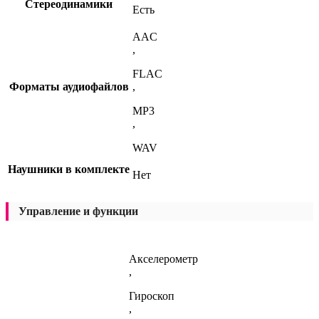
Стереодинамики
Есть
AAC
,
FLAC
Форматы аудиофайлов
,
MP3
,
WAV
Наушники в комплекте
Нет
Управление и функции
Акселерометр
,
Гироскоп
,