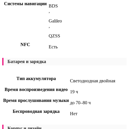
Системы навигации
BDS
,
Galileo
,
QZSS
NFC
Есть
Батарея и зарядка
Тип аккумулятора
Светодиодная двойная
Время воспроизведения видео
19 ч
Время прослушивания музыки
до 70–80 ч
Беспроводная зарядка
Нет
Корпус и дизайн