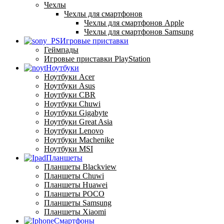
Чехлы
Чехлы для смартфонов
Чехлы для смартфонов Apple
Чехлы для смартфонов Samsung
Игровые приставки
Геймпады
Игровые приставки PlayStation
Ноутбуки
Ноутбуки Acer
Ноутбуки Asus
Ноутбуки CBR
Ноутбуки Chuwi
Ноутбуки Gigabyte
Ноутбуки Great Asia
Ноутбуки Lenovo
Ноутбуки Machenike
Ноутбуки MSI
Планшеты
Планшеты Blackview
Планшеты Chuwi
Планшеты Huawei
Планшеты POCO
Планшеты Samsung
Планшеты Xiaomi
Смартфоны