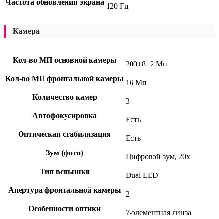
Частота обновления экрана
120 Гц
Камера
Кол-во МП основной камеры
200+8+2 Мп
Кол-во МП фронтальной камеры
16 Мп
Количество камер
3
Автофокусировка
Есть
Оптическая стабилизация
Есть
Зум (фото)
Цифровой зум, 20x
Тип вспышки
Dual LED
Апертура фронтальной камеры
2
Особенности оптики
7-элементная линза