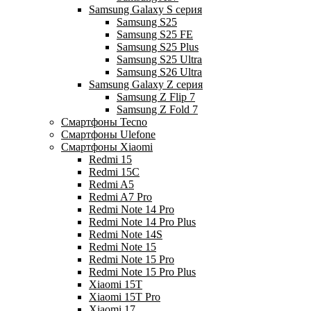
Samsung Galaxy S серия
Samsung S25
Samsung S25 FE
Samsung S25 Plus
Samsung S25 Ultra
Samsung S26 Ultra
Samsung Galaxy Z серия
Samsung Z Flip 7
Samsung Z Fold 7
Смартфоны Tecno
Смартфоны Ulefone
Смартфоны Xiaomi
Redmi 15
Redmi 15C
Redmi A5
Redmi A7 Pro
Redmi Note 14 Pro
Redmi Note 14 Pro Plus
Redmi Note 14S
Redmi Note 15
Redmi Note 15 Pro
Redmi Note 15 Pro Plus
Xiaomi 15T
Xiaomi 15T Pro
Xiaomi 17