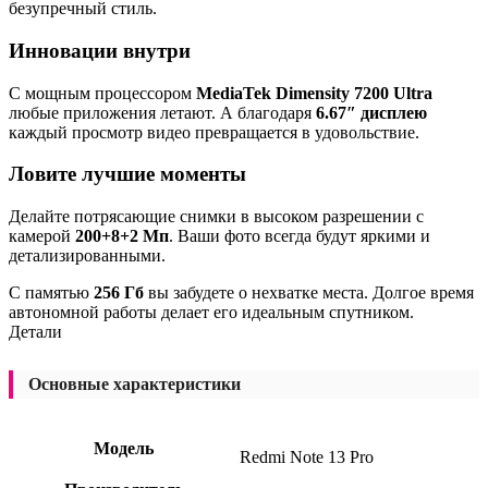
безупречный стиль.
Инновации внутри
С мощным процессором
MediaTek Dimensity 7200 Ultra
любые приложения летают. А благодаря
6.67″ дисплею
каждый просмотр видео превращается в удовольствие.
Ловите лучшие моменты
Делайте потрясающие снимки в высоком разрешении с
камерой
200+8+2 Мп
. Ваши фото всегда будут яркими и
детализированными.
С памятью
256 Гб
вы забудете о нехватке места. Долгое время
автономной работы делает его идеальным спутником.
Детали
Основные характеристики
Модель
Redmi Note 13 Pro