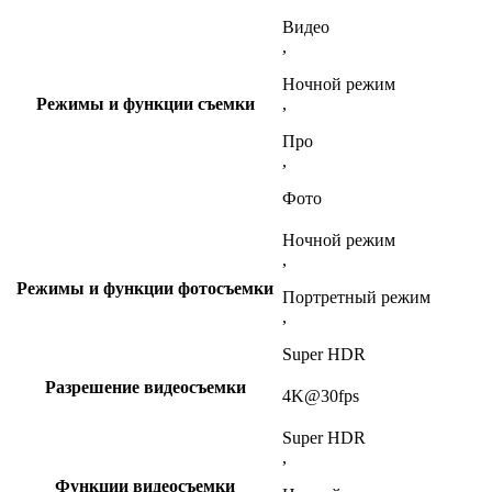
Видео
,
Ночной режим
Режимы и функции съемки
,
Про
,
Фото
Ночной режим
,
Режимы и функции фотосъемки
Портретный режим
,
Super HDR
Разрешение видеосъемки
4K@30fps
Super HDR
,
Функции видеосъемки