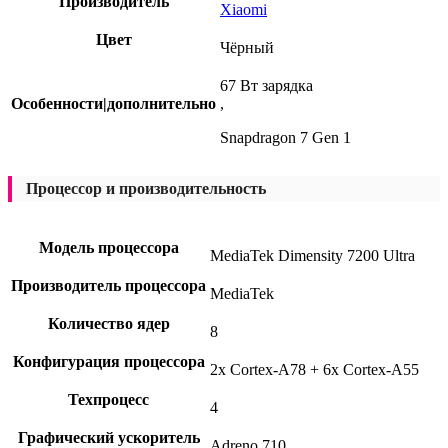
Производитель
Xiaomi
Цвет
Чёрный
67 Вт зарядка
Особенности|дополнительно
,
Snapdragon 7 Gen 1
Процессор и производительность
Модель процессора
MediaTek Dimensity 7200 Ultra
Производитель процессора
MediaTek
Количество ядер
8
Конфигурация процессора
2x Cortex-A78 + 6x Cortex-A55
Техпроцесс
4
Графический ускоритель
Adreno 710