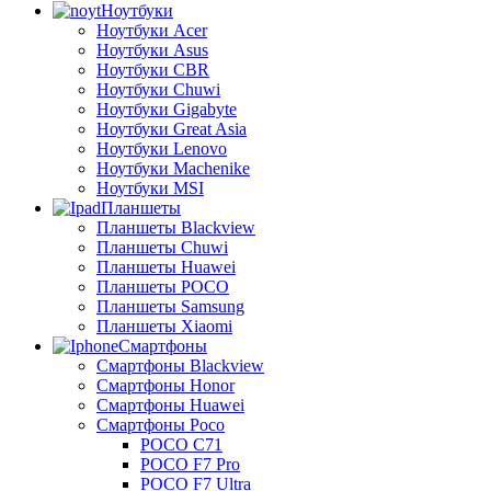
Ноутбуки
Ноутбуки Acer
Ноутбуки Asus
Ноутбуки CBR
Ноутбуки Chuwi
Ноутбуки Gigabyte
Ноутбуки Great Asia
Ноутбуки Lenovo
Ноутбуки Machenike
Ноутбуки MSI
Планшеты
Планшеты Blackview
Планшеты Chuwi
Планшеты Huawei
Планшеты POCO
Планшеты Samsung
Планшеты Xiaomi
Смартфоны
Смартфоны Blackview
Смартфоны Honor
Смартфоны Huawei
Смартфоны Poco
POCO C71
POCO F7 Pro
POCO F7 Ultra