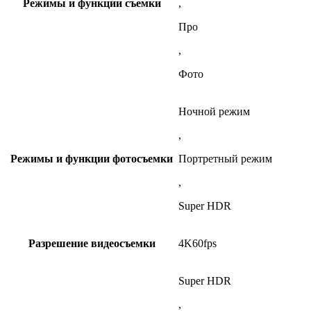
Режимы и функции съемки
,
Про
,
Фото
Ночной режим
,
Режимы и функции фотосъемки
Портретный режим
,
Super HDR
Разрешение видеосъемки
4K60fps
Super HDR
,