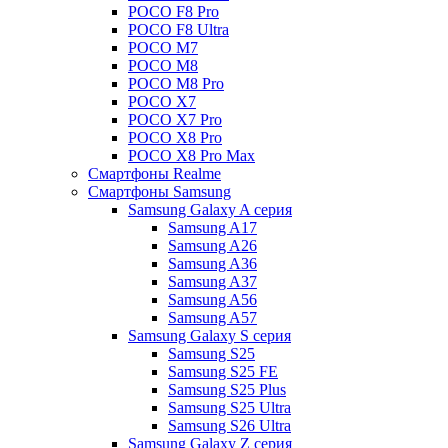
POCO F8 Pro
POCO F8 Ultra
POCO M7
POCO M8
POCO M8 Pro
POCO X7
POCO X7 Pro
POCO X8 Pro
POCO X8 Pro Max
Смартфоны Realme
Смартфоны Samsung
Samsung Galaxy A серия
Samsung A17
Samsung A26
Samsung A36
Samsung A37
Samsung A56
Samsung A57
Samsung Galaxy S серия
Samsung S25
Samsung S25 FE
Samsung S25 Plus
Samsung S25 Ultra
Samsung S26 Ultra
Samsung Galaxy Z серия