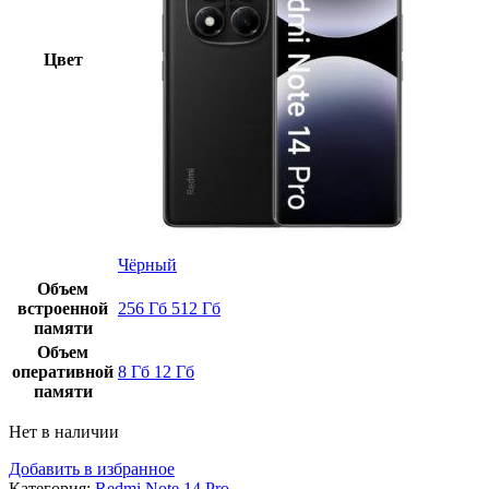
Цвет
Чёрный
Объем
встроенной
256 Гб
512 Гб
памяти
Объем
оперативной
8 Гб
12 Гб
памяти
Нет в наличии
Добавить в избранное
Категория:
Redmi Note 14 Pro