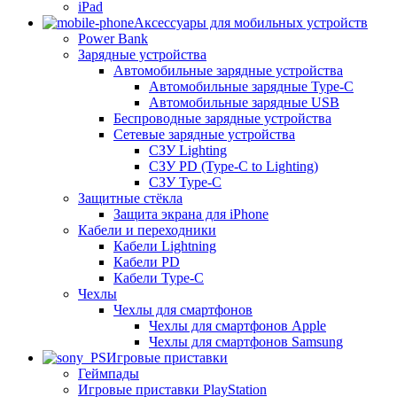
iPad
Аксессуары для мобильных устройств
Power Bank
Зарядные устройства
Автомобильные зарядные устройства
Автомобильные зарядные Type-C
Автомобильные зарядные USB
Беспроводные зарядные устройства
Сетевые зарядные устройства
СЗУ Lighting
СЗУ PD (Type-C to Lighting)
СЗУ Type-C
Защитные стёкла
Защита экрана для iPhone
Кабели и переходники
Кабели Lightning
Кабели PD
Кабели Type-C
Чехлы
Чехлы для смартфонов
Чехлы для смартфонов Apple
Чехлы для смартфонов Samsung
Игровые приставки
Геймпады
Игровые приставки PlayStation