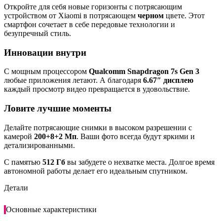
Откройте для себя новые горизонты с потрясающим
устройством от Xiaomi в потрясающем
черном
цвете. Этот
смартфон сочетает в себе передовые технологии и
безупречный стиль.
Инновации внутри
С мощным процессором
Qualcomm Snapdragon 7s Gen 3
любые приложения летают. А благодаря
6.67″ дисплею
каждый просмотр видео превращается в удовольствие.
Ловите лучшие моменты
Делайте потрясающие снимки в высоком разрешении с
камерой
200+8+2 Мп
. Ваши фото всегда будут яркими и
детализированными.
С памятью
512 Гб
вы забудете о нехватке места. Долгое время
автономной работы делает его идеальным спутником.
Детали
Основные характеристики