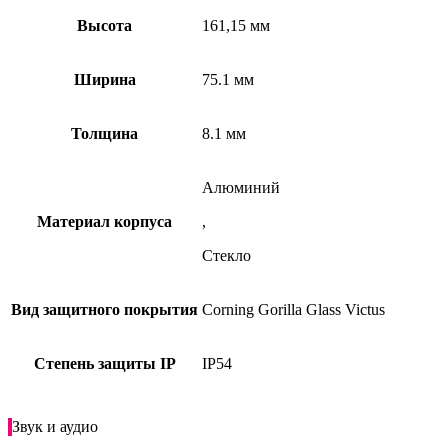
Высота
161,15 мм
Ширина
75.1 мм
Толщина
8.1 мм
Алюминий
Материал корпуса
,
Стекло
Вид защитного покрытия
Corning Gorilla Glass Victus
Степень защиты IP
IP54
Звук и аудио