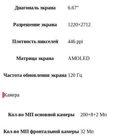
Диагональ экрана
6.67"
Разрешение экрана
1220×2712
Плотность пикселей
446 ppi
Матрица экрана
AMOLED
Частота обновления экрана
120 Гц
Камера
Кол-во МП основной камеры
200+8+2 Мп
Кол-во МП фронтальной камеры
32 Мп