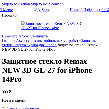
Skip to navigation
Skip to main content
Поиск
0
Избранное
Меню
0
0
Продано
Нажмите, чтобы увеличить
Главная
Аксессуары для мобильных устройств
Защитные
стёкла
Защита экрана для iPhone
Защитное стекло Remax
NEW 3D GL-27 for iPhone 14Pro
Защитное стекло Remax
NEW 3D GL-27 for iPhone
14Pro
900
₽
Нет в наличии
Добавить в избранное