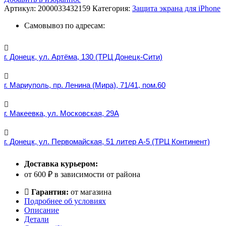
Артикул:
2000033432159
Категория:
Защита экрана для iPhone
Самовывоз по адресам:
г. Донецк, ул. Артёма, 130 (ТРЦ Донецк-Сити)
г. Мариуполь, пр. Ленина (Мира), 71/41, пом.60
г. Макеевка, ул. Московская, 29А
г. Донецк, ул. Первомайская, 51 литер А-5 (ТРЦ Континент)
Доставка курьером:
от 600 ₽ в зависимости от района
Гарантия:
от магазина
Подробнее об условиях
Описание
Детали