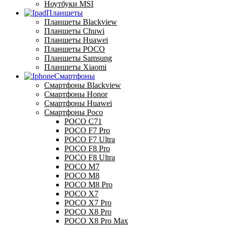
Ноутбуки MSI
Планшеты
Планшеты Blackview
Планшеты Chuwi
Планшеты Huawei
Планшеты POCO
Планшеты Samsung
Планшеты Xiaomi
Смартфоны
Смартфоны Blackview
Смартфоны Honor
Смартфоны Huawei
Смартфоны Poco
POCO C71
POCO F7 Pro
POCO F7 Ultra
POCO F8 Pro
POCO F8 Ultra
POCO M7
POCO M8
POCO M8 Pro
POCO X7
POCO X7 Pro
POCO X8 Pro
POCO X8 Pro Max