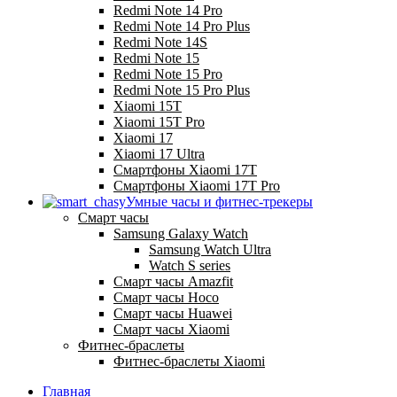
Redmi Note 14 Pro
Redmi Note 14 Pro Plus
Redmi Note 14S
Redmi Note 15
Redmi Note 15 Pro
Redmi Note 15 Pro Plus
Xiaomi 15T
Xiaomi 15T Pro
Xiaomi 17
Xiaomi 17 Ultra
Смартфоны Xiaomi 17Т
Смартфоны Xiaomi 17Т Pro
Умные часы и фитнес-трекеры
Смарт часы
Samsung Galaxy Watch
Samsung Watch Ultra
Watch S series
Смарт часы Amazfit
Смарт часы Hoco
Смарт часы Huawei
Смарт часы Xiaomi
Фитнес-браслеты
Фитнес-браслеты Xiaomi
Главная