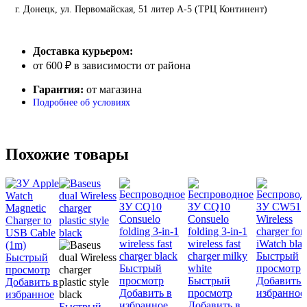
г. Донецк, ул. Первомайская, 51 литер А-5 (ТРЦ Континент)
Доставка курьером:
от 600 ₽ в зависимости от района
Гарантия:
от магазина
Подробнее об условиях
Похожие товары
Быстрый
Быстрый
Быстрый
просмотр
просмотр
просмотр
Быстрый
Добавить 
Добавить в
Добавить в
просмотр
избранное
избранное
избранное
Добавить в
Быстрый