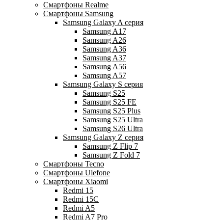
Смартфоны Realme
Смартфоны Samsung
Samsung Galaxy A серия
Samsung A17
Samsung A26
Samsung A36
Samsung A37
Samsung A56
Samsung A57
Samsung Galaxy S серия
Samsung S25
Samsung S25 FE
Samsung S25 Plus
Samsung S25 Ultra
Samsung S26 Ultra
Samsung Galaxy Z серия
Samsung Z Flip 7
Samsung Z Fold 7
Смартфоны Tecno
Смартфоны Ulefone
Смартфоны Xiaomi
Redmi 15
Redmi 15C
Redmi A5
Redmi A7 Pro