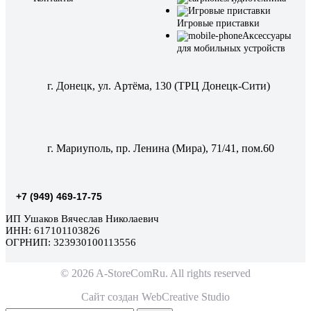
Игровые приставки
Аксессуары
для мобильных устройств
г. Донецк, ул. Артёма, 130 (ТРЦ Донецк-Сити)
г. Мариуполь, пр. Ленина (Мира), 71/41, пом.60
+7 (949) 469-17-75
ИП Ушаков Вячеслав Николаевич
ИНН: 617101103826
ОГРНИП: 323930100113556
© 2026 A-StoreComRu. All rights reserved
Сайт создан
WebCreative Studio