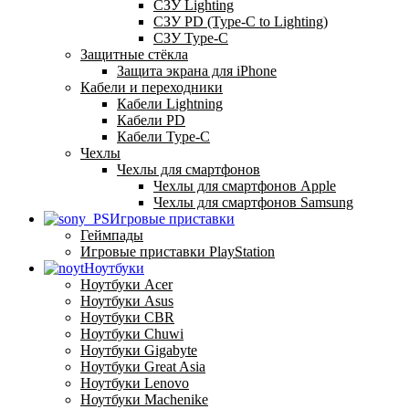
СЗУ Lighting
СЗУ PD (Type-C to Lighting)
СЗУ Type-C
Защитные стёкла
Защита экрана для iPhone
Кабели и переходники
Кабели Lightning
Кабели PD
Кабели Type-C
Чехлы
Чехлы для смартфонов
Чехлы для смартфонов Apple
Чехлы для смартфонов Samsung
Игровые приставки
Геймпады
Игровые приставки PlayStation
Ноутбуки
Ноутбуки Acer
Ноутбуки Asus
Ноутбуки CBR
Ноутбуки Chuwi
Ноутбуки Gigabyte
Ноутбуки Great Asia
Ноутбуки Lenovo
Ноутбуки Machenike