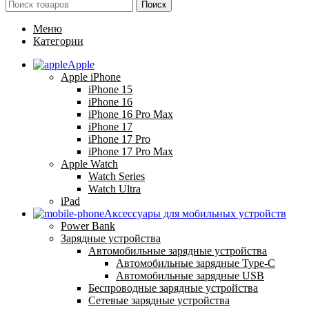
Поиск
Меню
Категории
Apple
Apple iPhone
iPhone 15
iPhone 16
iPhone 16 Pro Max
iPhone 17
iPhone 17 Pro
iPhone 17 Pro Max
Apple Watch
Watch Series
Watch Ultra
iPad
Аксессуары для мобильных устройств
Power Bank
Зарядные устройства
Автомобильные зарядные устройства
Автомобильные зарядные Type-C
Автомобильные зарядные USB
Беспроводные зарядные устройства
Сетевые зарядные устройства