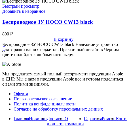
Быстрый просмотр
Добавить в избранное
Беспроводное ЗУ HOCO CW13 black
800
₽
В корзину
Беспроводное ЗУ HOCO CW13 black Надежное устройство
для зарядки ваших гаджетов. Практичный дизайн в Черном
цвете подойдет к любому интерьеру.
Мы предлагаем самый полный ассортимент продукции Apple
в ДНР. Мы знаем о продукции Apple все и готовы поделиться
с вами этими знаниями.
Оферта
Пользовательское соглашение
Политика конфиденциальности
Согласие на обработку персональных данных
Главная
Новинки
Доставка
О
Гарантия
Ремонт
Конт
и оплата
компании