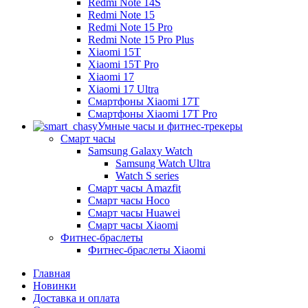
Redmi Note 14S
Redmi Note 15
Redmi Note 15 Pro
Redmi Note 15 Pro Plus
Xiaomi 15T
Xiaomi 15T Pro
Xiaomi 17
Xiaomi 17 Ultra
Смартфоны Xiaomi 17Т
Смартфоны Xiaomi 17Т Pro
Умные часы и фитнес-трекеры
Смарт часы
Samsung Galaxy Watch
Samsung Watch Ultra
Watch S series
Смарт часы Amazfit
Смарт часы Hoco
Смарт часы Huawei
Смарт часы Xiaomi
Фитнес-браслеты
Фитнес-браслеты Xiaomi
Главная
Новинки
Доставка и оплата