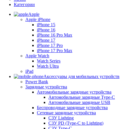
Категории
Apple
Apple iPhone
iPhone 15
iPhone 16
iPhone 16 Pro Max
iPhone 17
iPhone 17 Pro
iPhone 17 Pro Max
Apple Watch
Watch Series
Watch Ultra
iPad
Аксессуары для мобильных устройств
Power Bank
Зарядные устройства
Автомобильные зарядные устройства
Автомобильные зарядные Type-C
Автомобильные зарядные USB
Беспроводные зарядные устройства
Сетевые зарядные устройства
СЗУ Lighting
СЗУ PD (Type-C to Lighting)
СЗУ Type-C