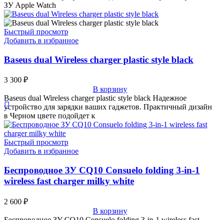
ЗУ Apple Watch
Быстрый просмотр
Добавить в избранное
Baseus dual Wireless charger plastic style black
3 300
₽
В корзину
Baseus dual Wireless charger plastic style black Надежное
устройство для зарядки ваших гаджетов. Практичный дизайн
в Черном цвете подойдет к
Быстрый просмотр
Добавить в избранное
Беспроводное ЗУ CQ10 Consuelo folding 3-in-1
wireless fast charger milky white
2 600
₽
В корзину
Беспроводное ЗУ CQ10 Consuelo folding 3-in-1 wireless fast