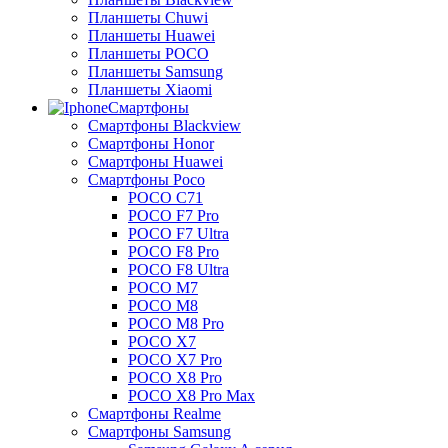
Планшеты Chuwi
Планшеты Huawei
Планшеты POCO
Планшеты Samsung
Планшеты Xiaomi
Смартфоны
Смартфоны Blackview
Смартфоны Honor
Смартфоны Huawei
Смартфоны Poco
POCO C71
POCO F7 Pro
POCO F7 Ultra
POCO F8 Pro
POCO F8 Ultra
POCO M7
POCO M8
POCO M8 Pro
POCO X7
POCO X7 Pro
POCO X8 Pro
POCO X8 Pro Max
Смартфоны Realme
Смартфоны Samsung