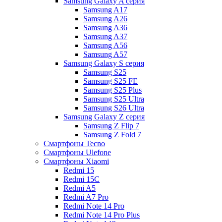
Samsung Galaxy A серия
Samsung A17
Samsung A26
Samsung A36
Samsung A37
Samsung A56
Samsung A57
Samsung Galaxy S серия
Samsung S25
Samsung S25 FE
Samsung S25 Plus
Samsung S25 Ultra
Samsung S26 Ultra
Samsung Galaxy Z серия
Samsung Z Flip 7
Samsung Z Fold 7
Смартфоны Tecno
Смартфоны Ulefone
Смартфоны Xiaomi
Redmi 15
Redmi 15C
Redmi A5
Redmi A7 Pro
Redmi Note 14 Pro
Redmi Note 14 Pro Plus