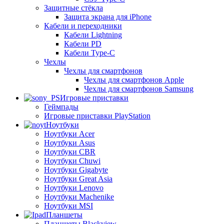
Защитные стёкла
Защита экрана для iPhone
Кабели и переходники
Кабели Lightning
Кабели PD
Кабели Type-C
Чехлы
Чехлы для смартфонов
Чехлы для смартфонов Apple
Чехлы для смартфонов Samsung
Игровые приставки
Геймпады
Игровые приставки PlayStation
Ноутбуки
Ноутбуки Acer
Ноутбуки Asus
Ноутбуки CBR
Ноутбуки Chuwi
Ноутбуки Gigabyte
Ноутбуки Great Asia
Ноутбуки Lenovo
Ноутбуки Machenike
Ноутбуки MSI
Планшеты
Планшеты Blackview