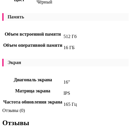
Чёрный
Память
Объем встроенной памяти
512 Гб
Объем оперативной памяти
16 ГБ
Экран
Диагональ экрана
16"
Матрица экрана
IPS
Частота обновления экрана
165 Гц
Отзывы (0)
Отзывы