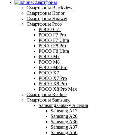
Смартфоны
Смартфоны Blackview
Смартфоны Honor
Смартфоны Huawei
Смартфоны Poco
POCO C71
POCO F7 Pro
POCO F7 Ultra
POCO F8 Pro
POCO F8 Ultra
POCO M7
POCO M8
POCO M8 Pro
POCO X7
POCO X7 Pro
POCO X8 Pro
POCO X8 Pro Max
Смартфоны Realme
Смартфоны Samsung
Samsung Galaxy A серия
Samsung A17
Samsung A26
Samsung A36
Samsung A37
Samsung A56