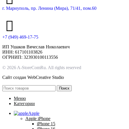
г. Мариуполь, пр. Ленина (Мира), 71/41, пом.60
+7 (949) 469-17-75
ИП Ушаков Вячеслав Николаевич
ИНН: 617101103826
ОГРНИП: 323930100113556
© 2026 A-StoreComRu. All rights reserved
Сайт создан
WebCreative Studio
Поиск
Меню
Категории
Apple
Apple iPhone
iPhone 15
iPhone 16