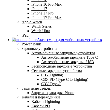
iPhone 16 Pro Max
iPhone 17
iPhone 17 Pro
iPhone 17 Pro Max
Apple Watch
Watch Series
Watch Ultra
iPad
Аксессуары для мобильных устройств
Power Bank
Зарядные устройства
Автомобильные зарядные устройства
Автомобильные зарядные Type-C
Автомобильные зарядные USB
Беспроводные зарядные устройства
Сетевые зарядные устройства
СЗУ Lighting
СЗУ PD (Type-C to Lighting)
СЗУ Type-C
Защитные стёкла
Защита экрана для iPhone
Кабели и переходники
Кабели Lightning
Кабели PD