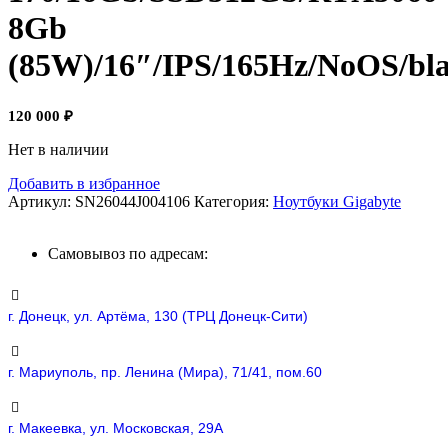
8Gb
(85W)/16″/IPS/165Hz/NoOS/bl
120 000
₽
Нет в наличии
Добавить в избранное
Артикул:
SN26044J004106
Категория:
Ноутбуки Gigabyte
Самовывоз по адресам:
г. Донецк, ул. Артёма, 130 (ТРЦ Донецк-Сити)
г. Мариуполь, пр. Ленина (Мира), 71/41, пом.60
г. Макеевка, ул. Московская, 29А