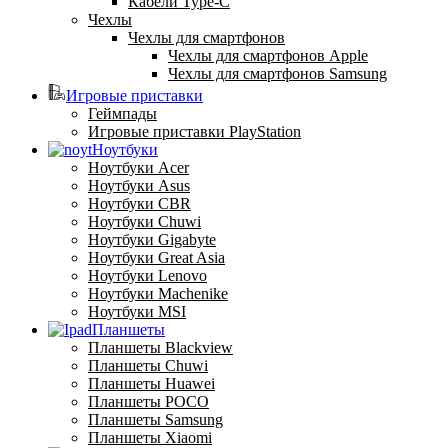
Кабели Type-C
Чехлы
Чехлы для смартфонов
Чехлы для смартфонов Apple
Чехлы для смартфонов Samsung
Игровые приставки
Геймпады
Игровые приставки PlayStation
Ноутбуки
Ноутбуки Acer
Ноутбуки Asus
Ноутбуки CBR
Ноутбуки Chuwi
Ноутбуки Gigabyte
Ноутбуки Great Asia
Ноутбуки Lenovo
Ноутбуки Machenike
Ноутбуки MSI
Планшеты
Планшеты Blackview
Планшеты Chuwi
Планшеты Huawei
Планшеты POCO
Планшеты Samsung
Планшеты Xiaomi