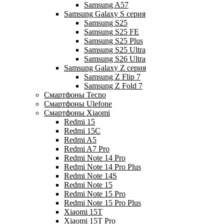
Samsung A57
Samsung Galaxy S серия
Samsung S25
Samsung S25 FE
Samsung S25 Plus
Samsung S25 Ultra
Samsung S26 Ultra
Samsung Galaxy Z серия
Samsung Z Flip 7
Samsung Z Fold 7
Смартфоны Tecno
Смартфоны Ulefone
Смартфоны Xiaomi
Redmi 15
Redmi 15C
Redmi A5
Redmi A7 Pro
Redmi Note 14 Pro
Redmi Note 14 Pro Plus
Redmi Note 14S
Redmi Note 15
Redmi Note 15 Pro
Redmi Note 15 Pro Plus
Xiaomi 15T
Xiaomi 15T Pro