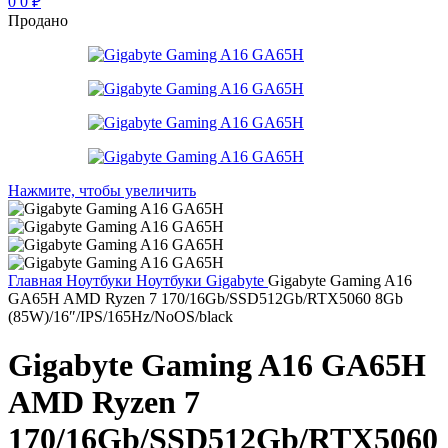
0
0
₽
Продано
Нажмите, чтобы увеличить
Главная
Ноутбуки
Ноутбуки Gigabyte
Gigabyte Gaming A16
GA65H AMD Ryzen 7 170/16Gb/SSD512Gb/RTX5060 8Gb
(85W)/16″/IPS/165Hz/NoOS/black
Gigabyte Gaming A16 GA65H
AMD Ryzen 7
170/16Gb/SSD512Gb/RTX5060