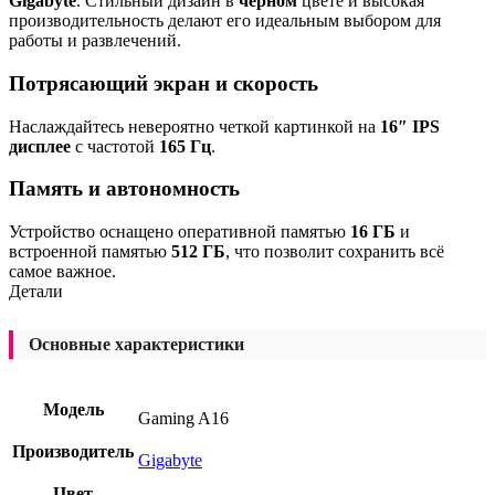
Gigabyte
. Стильный дизайн в
черном
цвете и высокая
производительность делают его идеальным выбором для
работы и развлечений.
Потрясающий экран и скорость
Наслаждайтесь невероятно четкой картинкой на
16″ IPS
дисплее
с частотой
165 Гц
.
Память и автономность
Устройство оснащено оперативной памятью
16 ГБ
и
встроенной памятью
512 ГБ
, что позволит сохранить всё
самое важное.
Детали
Основные характеристики
Модель
Gaming A16
Производитель
Gigabyte
Цвет