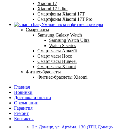
Xiaomi 17
Xiaomi 17 Ultra
Смартфоны Xiaomi 17Т
Смартфоны Xiaomi 17Т Pro
Умные часы и фитнес-трекеры
Смарт часы
Samsung Galaxy Watch
Samsung Watch Ultra
Watch S series
Смарт часы Amazfit
Смарт часы Hoco
Смарт часы Huawei
Смарт часы Xiaomi
Фитнес-браслеты
Фитнес-браслеты Xiaomi
Главная
Новинки
Доставка и оплата
О компании
Гарантия
Ремонт
Контакты
г. Донецк, ул. Артёма, 130 (ТРЦ Донецк-