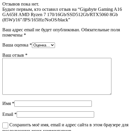
Отзывов пока нет.
Будьте первым, кто оставил отзыв на “Gigabyte Gaming A16
GA65H AMD Ryzen 7 170/16Gb/SSD512Gb/RTX5060 8Gb
(85W)/16″/IPS/165Hz/NoOS/black”
Ваш адрес email не будет опубликован.
Обязательные поля
помечены
*
Ваша оценка
*
Ваш отзыв
*
Имя
*
Email
*
Сохранить моё имя, email и адрес сайта в этом браузере для
последующих моих комментариев.