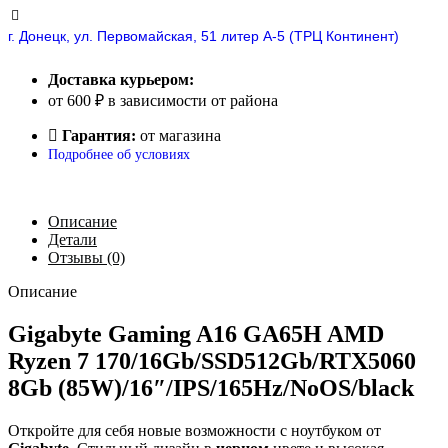
г. Донецк, ул. Первомайская, 51 литер А-5 (ТРЦ Континент)
Доставка курьером:
от 600 ₽ в зависимости от района
Гарантия:
от магазина
Подробнее об условиях
Описание
Детали
Отзывы (0)
Описание
Gigabyte Gaming A16 GA65H AMD
Ryzen 7 170/16Gb/SSD512Gb/RTX5060
8Gb (85W)/16″/IPS/165Hz/NoOS/black
Откройте для себя новые возможности с ноутбуком от