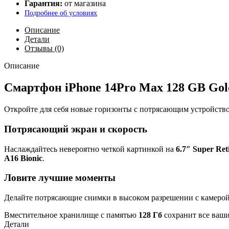
Гарантия:
от магазина
Подробнее об условиях
Описание
Детали
Отзывы (0)
Описание
Смартфон iPhone 14Pro Max 128 GB Gol
Откройте для себя новые горизонты с потрясающим устройств
Потрясающий экран и скорость
Наслаждайтесь невероятно четкой картинкой на
6.7″ Super R
A16 Bionic
.
Ловите лучшие моменты
Делайте потрясающие снимки в высоком разрешении с камеро
Вместительное хранилище с памятью
128 Гб
сохранит все ваши
Детали