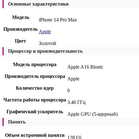
Основные характеристики
Модель
iPhone 14 Pro Max
Производитель
Apple
Цвет
Золотой
Процессор и производительность
Модель процессора
Apple A16 Bionic
Производитель процессора
Apple
Количество ядер
6
Частота работы процессора
3.46 ГГц
Графический ускоритель
Apple GPU (5-ядерный)
Память
Объем встроенной памяти
128 Гб