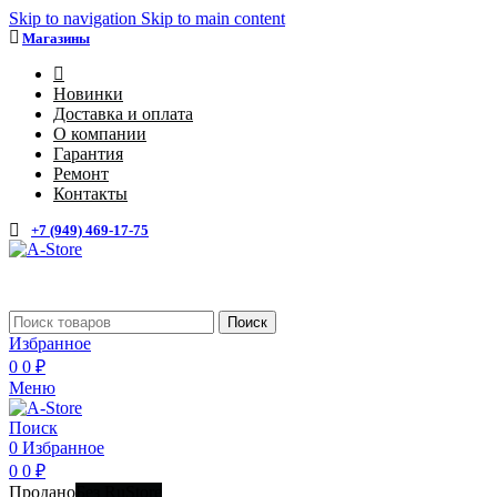
Skip to navigation
Skip to main content
Магазины
4
Новинки
Доставка и оплата
О компании
Гарантия
Ремонт
Контакты
+7 (949) 469-17-75
Поиск
Избранное
0
0
₽
Меню
Поиск
0
Избранное
0
0
₽
Продано
Без RuStore