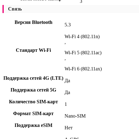
3
Связь
Версия Bluetooth
5.3
Wi-Fi 4 (802.11n)
,
Стандарт Wi-Fi
Wi-Fi 5 (802.11ac)
,
Wi-Fi 6 (802.11ax)
Поддержка сетей 4G (LTE)
Да
Поддержка сетей 5G
Да
Количество SIM-карт
1
Формат SIM-карт
Nano-SIM
Поддержка eSIM
Нет