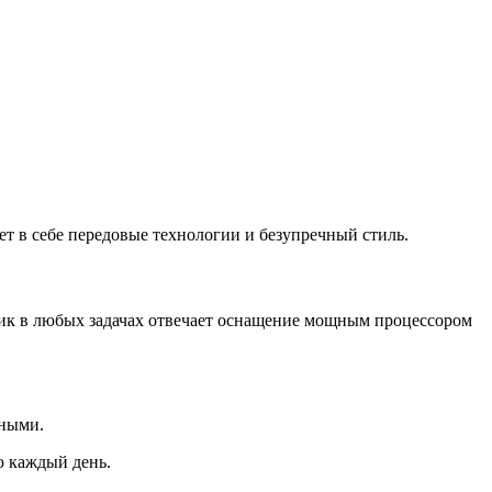
ет в себе передовые технологии и безупречный стиль.
лик в любых задачах отвечает оснащение мощным процессором
нными.
ю каждый день.