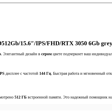
512Gb/15.6″/IPS/FHD/RTX 3050 6Gb gre
o
. Элегантный дизайн в
сером
цвете подчеркнет ваш индивидуал
IPS
дисплее с частотой
144 Гц
. Быстрая работа и мгновенный от
смотрено
512 ГБ
встроенной памяти. Это надежный помощник на