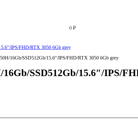
0
₽
50H/16Gb/SSD512Gb/15.6″/IPS/FHD/RTX 3050 6Gb grey
/16Gb/SSD512Gb/15.6″/IPS/FH