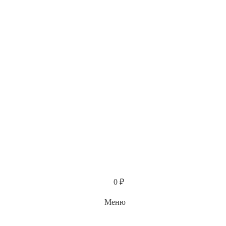
Каталог
0
₽
Меню