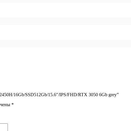
-12450H/16Gb/SSD512Gb/15.6″/IPS/FHD/RTX 3050 6Gb grey”
ечены
*