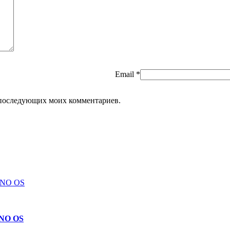
Email
*
ля последующих моих комментариев.
/NO OS