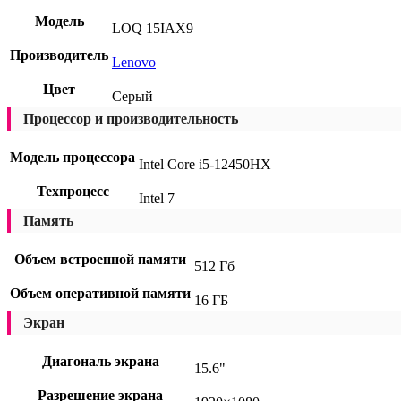
Модель
LOQ 15IAX9
Производитель
Lenovo
Цвет
Серый
Процессор и производительность
Модель процессора
Intel Core i5-12450HX
Техпроцесс
Intel 7
Память
Объем встроенной памяти
512 Гб
Объем оперативной памяти
16 ГБ
Экран
Диагональ экрана
15.6"
Разрешение экрана