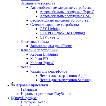
Зарядные устройства
Автомобильные зарядные устройства
Автомобильные зарядные Type-C
Автомобильные зарядные USB
Беспроводные зарядные устройства
Сетевые зарядные устройства
СЗУ Lighting
СЗУ PD (Type-C to Lighting)
СЗУ Type-C
Защитные стёкла
Защита экрана для iPhone
Кабели и переходники
Кабели Lightning
Кабели PD
Кабели Type-C
Чехлы
Чехлы для смартфонов
Чехлы для смартфонов Apple
Чехлы для смартфонов Samsung
Игровые приставки
Геймпады
Игровые приставки PlayStation
Ноутбуки
Ноутбуки Acer