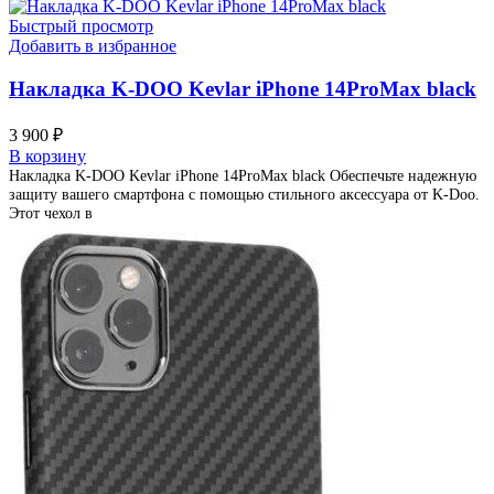
Быстрый просмотр
Добавить в избранное
Накладка K-DOO Kevlar iPhone 14ProMax black
3 900
₽
В корзину
Накладка K-DOO Kevlar iPhone 14ProMax black Обеспечьте надежную
защиту вашего смартфона с помощью стильного аксессуара от K-Doo.
Этот чехол в