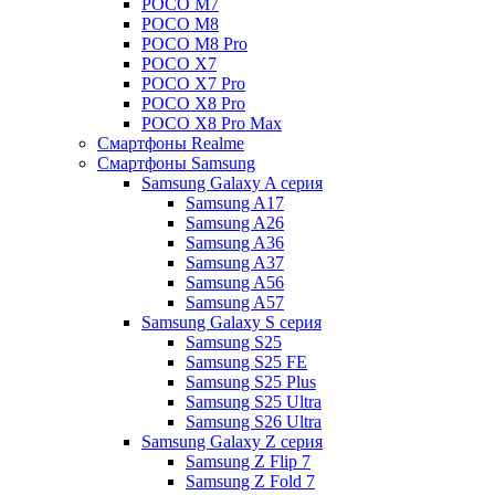
POCO M7
POCO M8
POCO M8 Pro
POCO X7
POCO X7 Pro
POCO X8 Pro
POCO X8 Pro Max
Смартфоны Realme
Смартфоны Samsung
Samsung Galaxy A серия
Samsung A17
Samsung A26
Samsung A36
Samsung A37
Samsung A56
Samsung A57
Samsung Galaxy S серия
Samsung S25
Samsung S25 FE
Samsung S25 Plus
Samsung S25 Ultra
Samsung S26 Ultra
Samsung Galaxy Z серия
Samsung Z Flip 7
Samsung Z Fold 7