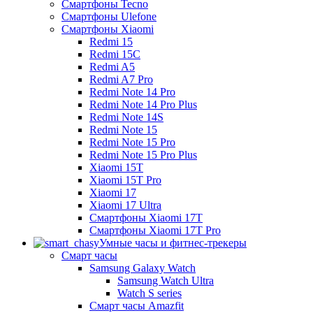
Смартфоны Tecno
Смартфоны Ulefone
Смартфоны Xiaomi
Redmi 15
Redmi 15C
Redmi A5
Redmi A7 Pro
Redmi Note 14 Pro
Redmi Note 14 Pro Plus
Redmi Note 14S
Redmi Note 15
Redmi Note 15 Pro
Redmi Note 15 Pro Plus
Xiaomi 15T
Xiaomi 15T Pro
Xiaomi 17
Xiaomi 17 Ultra
Смартфоны Xiaomi 17Т
Смартфоны Xiaomi 17Т Pro
Умные часы и фитнес-трекеры
Смарт часы
Samsung Galaxy Watch
Samsung Watch Ultra
Watch S series
Смарт часы Amazfit