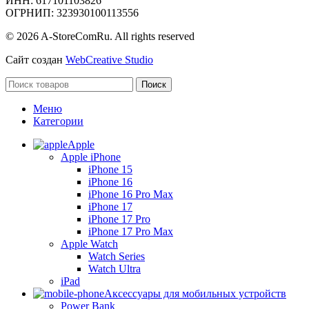
ИНН: 617101103826
ОГРНИП: 323930100113556
© 2026 A-StoreComRu. All rights reserved
Сайт создан
WebCreative Studio
Поиск
Меню
Категории
Apple
Apple iPhone
iPhone 15
iPhone 16
iPhone 16 Pro Max
iPhone 17
iPhone 17 Pro
iPhone 17 Pro Max
Apple Watch
Watch Series
Watch Ultra
iPad
Аксессуары для мобильных устройств
Power Bank