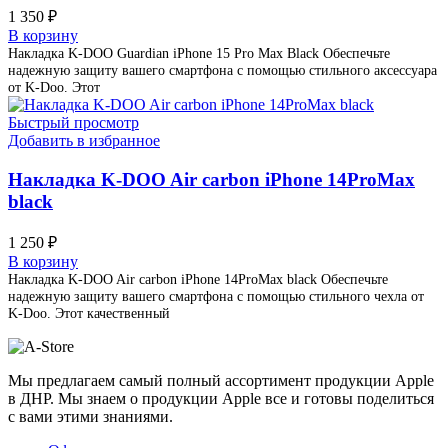
1 350
₽
В корзину
Накладка K-DOO Guardian iPhone 15 Pro Max Black Обеспечьте
надежную защиту вашего смартфона с помощью стильного аксессуара
от K-Doo. Этот
Быстрый просмотр
Добавить в избранное
Накладка K-DOO Air carbon iPhone 14ProMax
black
1 250
₽
В корзину
Накладка K-DOO Air carbon iPhone 14ProMax black Обеспечьте
надежную защиту вашего смартфона с помощью стильного чехла от
K-Doo. Этот качественный
Мы предлагаем самый полный ассортимент продукции Apple
в ДНР. Мы знаем о продукции Apple все и готовы поделиться
с вами этими знаниями.