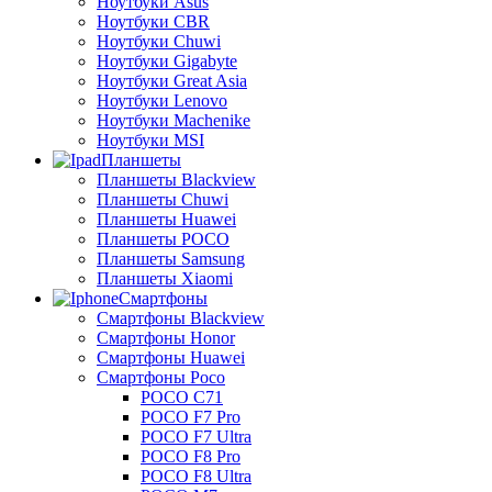
Ноутбуки Asus
Ноутбуки CBR
Ноутбуки Chuwi
Ноутбуки Gigabyte
Ноутбуки Great Asia
Ноутбуки Lenovo
Ноутбуки Machenike
Ноутбуки MSI
Планшеты
Планшеты Blackview
Планшеты Chuwi
Планшеты Huawei
Планшеты POCO
Планшеты Samsung
Планшеты Xiaomi
Смартфоны
Смартфоны Blackview
Смартфоны Honor
Смартфоны Huawei
Смартфоны Poco
POCO C71
POCO F7 Pro
POCO F7 Ultra
POCO F8 Pro
POCO F8 Ultra