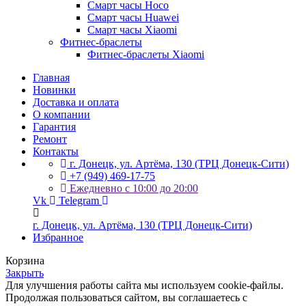
Смарт часы Hoco
Смарт часы Huawei
Смарт часы Xiaomi
Фитнес-браслеты
Фитнес-браслеты Xiaomi
Главная
Новинки
Доставка и оплата
О компании
Гарантия
Ремонт
Контакты
г. Донецк, ул. Артёма, 130 (ТРЦ Донецк-Сити)
+7 (949) 469-17-75
Ежедневно с 10:00 до 20:00
Vk
Telegram
г. Донецк, ул. Артёма, 130 (ТРЦ Донецк-Сити)
Избранное
Корзина
Закрыть
Для улучшения работы сайта мы используем cookie-файлы.
Продолжая пользоваться сайтом, вы соглашаетесь с