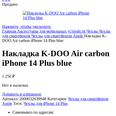
Продано
Нажмите, чтобы увеличить
Главная
Аксессуары для мобильных устройств
Чехлы
Чехлы
для смартфонов
Чехлы для смартфонов Apple
Накладка K-
DOO Air carbon iPhone 14 Plus blue
Накладка K-DOO Air carbon
iPhone 14 Plus blue
1 250
₽
Нет в наличии
Добавить в избранное
Артикул:
2000032639948
Категория:
Чехлы для смартфонов
Apple
Теги:
Чехлы для iPhone 14 Plus
Самовывоз по адресам: