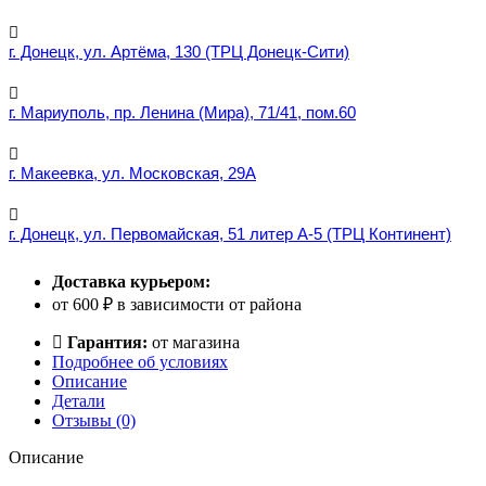
г. Донецк, ул. Артёма, 130 (ТРЦ Донецк-Сити)
г. Мариуполь, пр. Ленина (Мира), 71/41, пом.60
г. Макеевка, ул. Московская, 29А
г. Донецк, ул. Первомайская, 51 литер А-5 (ТРЦ Континент)
Доставка курьером:
от 600 ₽ в зависимости от района
Гарантия:
от магазина
Подробнее об условиях
Описание
Детали
Отзывы (0)
Описание