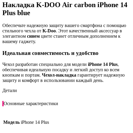
Накладка K-DOO Air carbon iPhone 14
Plus blue
Обеспечьте надежную защиту вашего смартфона с помощью
стильного чехла от
K-Doo
. Этот качественный аксессуар в
элегантном
синем
цвете станет отличным дополнением к
вашему гаджету.
Идеальная совместимость и удобство
Чехол разработан специально для модели
iPhone 14 Plus
,
обеспечивая идеальную посадку и легкий доступ ко всем
кнопкам и портам.
Чехол-накладка
гарантирует надежную
защиту и комфорт в использовании каждый день.
Детали
Основные характеристики
Модель
iPhone 14 Plus