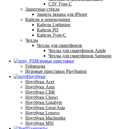
СЗУ Type-C
Защитные стёкла
Защита экрана для iPhone
Кабели и переходники
Кабели Lightning
Кабели PD
Кабели Type-C
Чехлы
Чехлы для смартфонов
Чехлы для смартфонов Apple
Чехлы для смартфонов Samsung
Игровые приставки
Геймпады
Игровые приставки PlayStation
Ноутбуки
Ноутбуки Acer
Ноутбуки Asus
Ноутбуки CBR
Ноутбуки Chuwi
Ноутбуки Gigabyte
Ноутбуки Great Asia
Ноутбуки Lenovo
Ноутбуки Machenike
Ноутбуки MSI
Планшеты