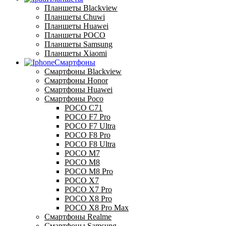
Планшеты Blackview
Планшеты Chuwi
Планшеты Huawei
Планшеты POCO
Планшеты Samsung
Планшеты Xiaomi
Смартфоны
Смартфоны Blackview
Смартфоны Honor
Смартфоны Huawei
Смартфоны Poco
POCO C71
POCO F7 Pro
POCO F7 Ultra
POCO F8 Pro
POCO F8 Ultra
POCO M7
POCO M8
POCO M8 Pro
POCO X7
POCO X7 Pro
POCO X8 Pro
POCO X8 Pro Max
Смартфоны Realme
Смартфоны Samsung