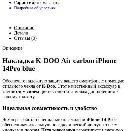
Гарантия:
от магазина
Подробнее об условиях
Описание
Детали
Отзывы (0)
Описание
Накладка K-DOO Air carbon iPhone
14Pro blue
Обеспечьте надежную защиту вашего смартфона с помощью
стильного чехла от
K-Doo
. Этот качественный аксессуар в
элегантном
синем
цвете станет отличным дополнением к
вашему гаджету.
Идеальная совместимость и удобство
Чехол разработан специально для модели
iPhone 14 Pro
,
обеспечивая идеальную посадку и легкий доступ ко всем
кнопкам и портам.
Чехол-накладка
гарантирует надежную