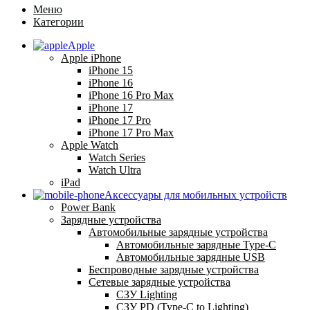
Меню
Категории
Apple
Apple iPhone
iPhone 15
iPhone 16
iPhone 16 Pro Max
iPhone 17
iPhone 17 Pro
iPhone 17 Pro Max
Apple Watch
Watch Series
Watch Ultra
iPad
Аксессуары для мобильных устройств
Power Bank
Зарядные устройства
Автомобильные зарядные устройства
Автомобильные зарядные Type-C
Автомобильные зарядные USB
Беспроводные зарядные устройства
Сетевые зарядные устройства
СЗУ Lighting
СЗУ PD (Type-C to Lighting)