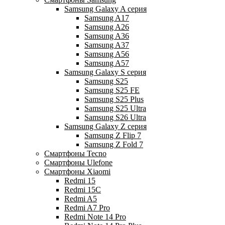
Samsung Galaxy A серия
Samsung A17
Samsung A26
Samsung A36
Samsung A37
Samsung A56
Samsung A57
Samsung Galaxy S серия
Samsung S25
Samsung S25 FE
Samsung S25 Plus
Samsung S25 Ultra
Samsung S26 Ultra
Samsung Galaxy Z серия
Samsung Z Flip 7
Samsung Z Fold 7
Смартфоны Tecno
Смартфоны Ulefone
Смартфоны Xiaomi
Redmi 15
Redmi 15C
Redmi A5
Redmi A7 Pro
Redmi Note 14 Pro