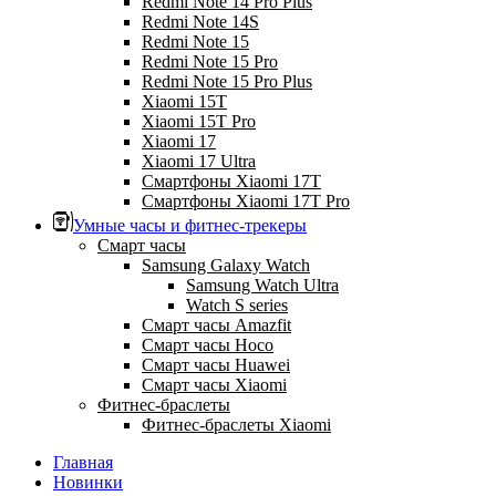
Redmi Note 14 Pro Plus
Redmi Note 14S
Redmi Note 15
Redmi Note 15 Pro
Redmi Note 15 Pro Plus
Xiaomi 15T
Xiaomi 15T Pro
Xiaomi 17
Xiaomi 17 Ultra
Смартфоны Xiaomi 17Т
Смартфоны Xiaomi 17Т Pro
Умные часы и фитнес-трекеры
Смарт часы
Samsung Galaxy Watch
Samsung Watch Ultra
Watch S series
Смарт часы Amazfit
Смарт часы Hoco
Смарт часы Huawei
Смарт часы Xiaomi
Фитнес-браслеты
Фитнес-браслеты Xiaomi
Главная
Новинки