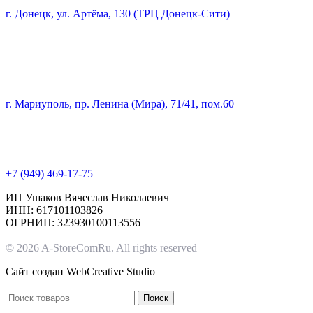
г. Донецк, ул. Артёма, 130 (ТРЦ Донецк-Сити)
г. Мариуполь, пр. Ленина (Мира), 71/41, пом.60
+7 (949) 469-17-75
ИП Ушаков Вячеслав Николаевич
ИНН: 617101103826
ОГРНИП: 323930100113556
© 2026 A-StoreComRu. All rights reserved
Сайт создан
WebCreative Studio
Поиск