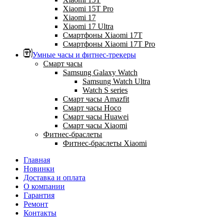
Xiaomi 15T Pro
Xiaomi 17
Xiaomi 17 Ultra
Смартфоны Xiaomi 17Т
Смартфоны Xiaomi 17Т Pro
Умные часы и фитнес-трекеры
Смарт часы
Samsung Galaxy Watch
Samsung Watch Ultra
Watch S series
Смарт часы Amazfit
Смарт часы Hoco
Смарт часы Huawei
Смарт часы Xiaomi
Фитнес-браслеты
Фитнес-браслеты Xiaomi
Главная
Новинки
Доставка и оплата
О компании
Гарантия
Ремонт
Контакты