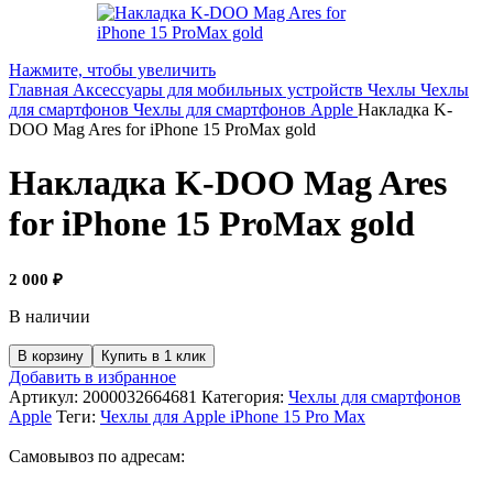
Нажмите, чтобы увеличить
Главная
Аксессуары для мобильных устройств
Чехлы
Чехлы
для смартфонов
Чехлы для смартфонов Apple
Накладка K-
DOO Mag Ares for iPhone 15 ProMax gold
Накладка K-DOO Mag Ares
for iPhone 15 ProMax gold
2 000
₽
В наличии
В корзину
Купить в 1 клик
Добавить в избранное
Артикул:
2000032664681
Категория:
Чехлы для смартфонов
Apple
Теги:
Чехлы для Apple iPhone 15 Pro Max
Самовывоз по адресам: