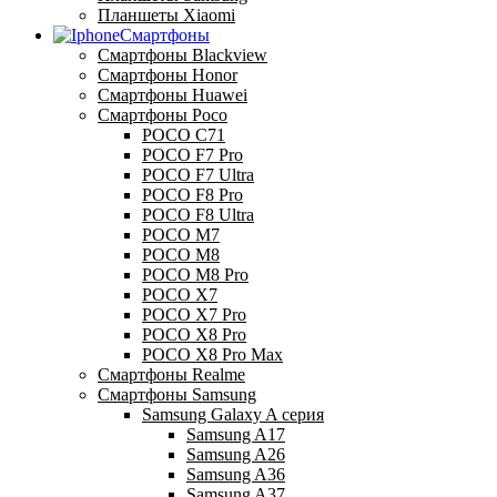
Планшеты Xiaomi
Смартфоны
Смартфоны Blackview
Смартфоны Honor
Смартфоны Huawei
Смартфоны Poco
POCO C71
POCO F7 Pro
POCO F7 Ultra
POCO F8 Pro
POCO F8 Ultra
POCO M7
POCO M8
POCO M8 Pro
POCO X7
POCO X7 Pro
POCO X8 Pro
POCO X8 Pro Max
Смартфоны Realme
Смартфоны Samsung
Samsung Galaxy A серия
Samsung A17
Samsung A26
Samsung A36
Samsung A37