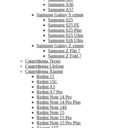
Samsung A56
Samsung A57
Samsung Galaxy S серия
Samsung S25
Samsung S25 FE
Samsung S25 Plus
Samsung S25 Ultra
Samsung S26 Ultra
Samsung Galaxy Z серия
Samsung Z Flip 7
Samsung Z Fold 7
Смартфоны Tecno
Смартфоны Ulefone
Смартфоны Xiaomi
Redmi 15
Redmi 15C
Redmi A5
Redmi A7 Pro
Redmi Note 14 Pro
Redmi Note 14 Pro Plus
Redmi Note 14S
Redmi Note 15
Redmi Note 15 Pro
Redmi Note 15 Pro Plus
Xiaomi 15T