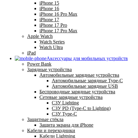
iPhone 15
iPhone 16
iPhone 16 Pro Max
iPhone 17
iPhone 17 Pro
iPhone 17 Pro Max
Apple Watch
Watch Series
Watch Ultra
iPad
Аксессуары для мобильных устройств
Power Bank
Зарядные устройства
Автомобильные зарядные устройства
Автомобильные зарядные Type-C
Автомобильные зарядные USB
Беспроводные зарядные устройства
Сетевые зарядные устройства
СЗУ Lighting
СЗУ PD (Type-C to Lighting)
СЗУ Type-C
Защитные стёкла
Защита экрана для iPhone
Кабели и переходники
Кабели Lightning