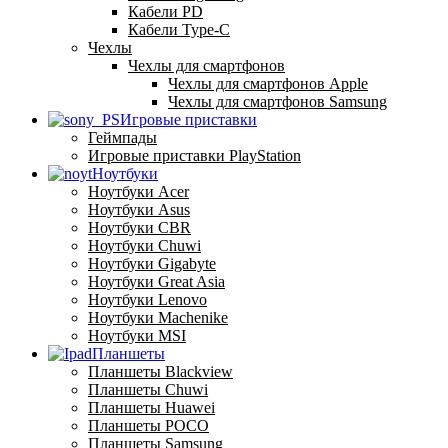
Кабели PD
Кабели Type-C
Чехлы
Чехлы для смартфонов
Чехлы для смартфонов Apple
Чехлы для смартфонов Samsung
Игровые приставки
Геймпады
Игровые приставки PlayStation
Ноутбуки
Ноутбуки Acer
Ноутбуки Asus
Ноутбуки CBR
Ноутбуки Chuwi
Ноутбуки Gigabyte
Ноутбуки Great Asia
Ноутбуки Lenovo
Ноутбуки Machenike
Ноутбуки MSI
Планшеты
Планшеты Blackview
Планшеты Chuwi
Планшеты Huawei
Планшеты POCO
Планшеты Samsung