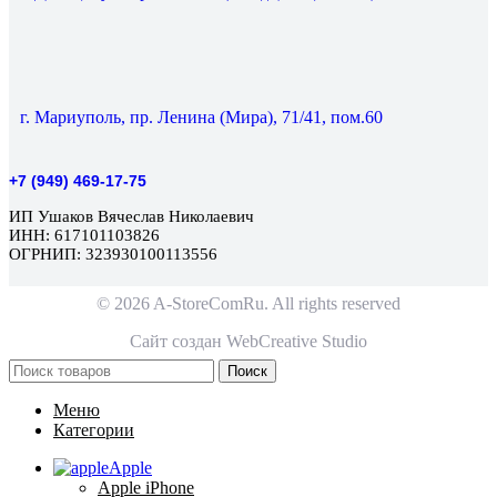
г. Мариуполь, пр. Ленина (Мира), 71/41, пом.60
+7 (949) 469-17-75
ИП Ушаков Вячеслав Николаевич
ИНН: 617101103826
ОГРНИП: 323930100113556
© 2026 A-StoreComRu. All rights reserved
Сайт создан
WebCreative Studio
Поиск
Меню
Категории
Apple
Apple iPhone