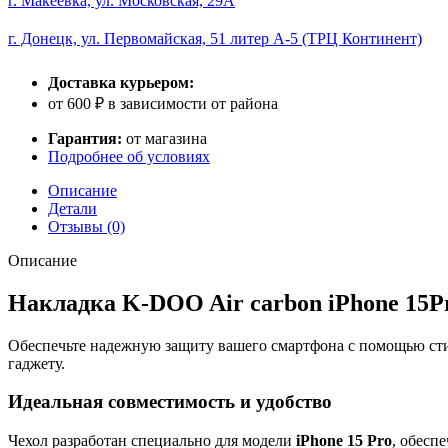
г. Макеевка, ул. Московская, 29А
г. Донецк, ул. Первомайская, 51 литер А-5 (ТРЦ Континент)
Доставка курьером:
от 600 ₽ в зависимости от района
Гарантия:
от магазина
Подробнее об условиях
Описание
Детали
Отзывы (0)
Описание
Накладка K-DOO Air carbon iPhone 15Pr
Обеспечьте надежную защиту вашего смартфона с помощью ст
гаджету.
Идеальная совместимость и удобство
Чехол разработан специально для модели
iPhone 15 Pro
, обесп