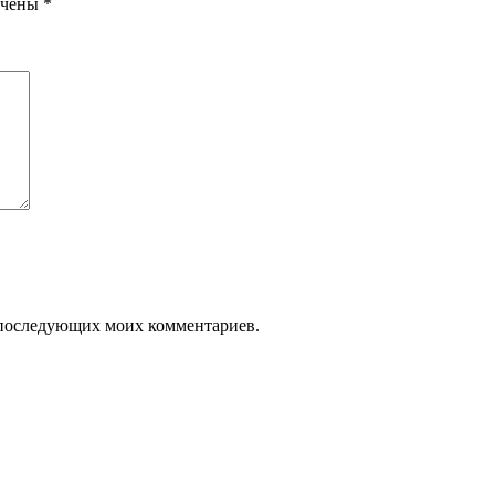
ечены
*
ля последующих моих комментариев.