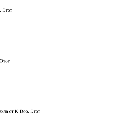
. Этот
 Этот
ехла от K-Doo. Этот