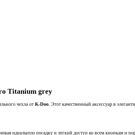
o Titanium grey
ильного чехла от
K-Doo
. Этот качественный аксессуар в элеган
ечивая идеальную посадку и легкий доступ ко всем кнопкам и по