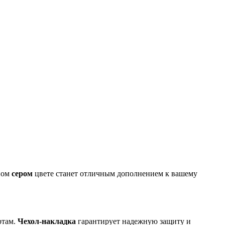
тном
сером
цвете станет отличным дополнением к вашему
ртам.
Чехол-накладка
гарантирует надежную защиту и