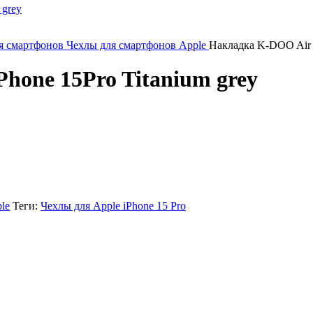
я смартфонов
Чехлы для смартфонов Apple
Накладка K-DOO Air c
hone 15Pro Titanium grey
le
Теги:
Чехлы для Apple iPhone 15 Pro