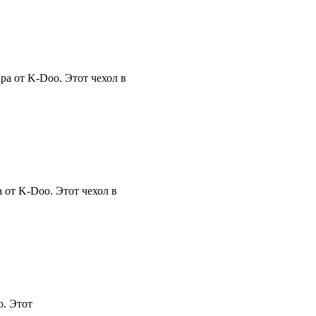
а от K-Doo. Этот чехол в
 от K-Doo. Этот чехол в
o. Этот