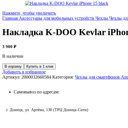
Нажмите, чтобы увеличить
Главная
Аксессуары для мобильных устройств
Чехлы
Чехлы дл
Накладка K-DOO Kevlar iPhon
3 900
₽
В наличии
В корзину
Купить в 1 клик
Добавить в избранное
Артикул:
2000032660584
Категория:
Чехлы для смартфонов App
Самовывоз по адресам:
г. Донецк, ул. Артёма, 130 (ТРЦ Донецк-Сити)