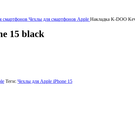
я смартфонов
Чехлы для смартфонов Apple
Накладка K-DOO Kevla
e 15 black
le
Теги:
Чехлы для Apple iPhone 15