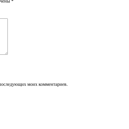
ечены
*
ля последующих моих комментариев.