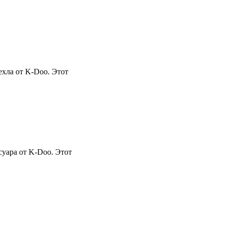
ехла от K-Doo. Этот
суара от K-Doo. Этот