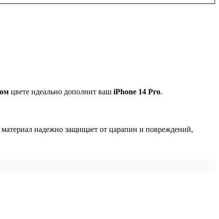
ном
цвете идеально дополнит ваш
iPhone 14 Pro
.
й материал надежно защищает от царапин и повреждений,