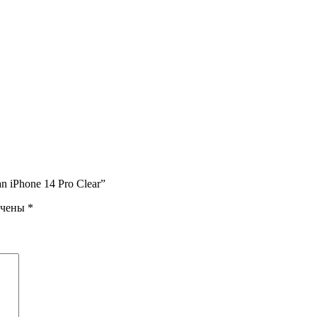
 iPhone 14 Pro Clear”
ечены
*