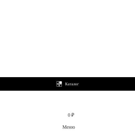
Каталог
0
₽
Меню