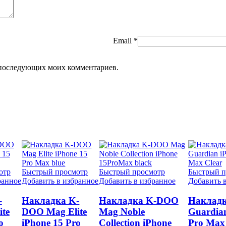
Email
*
ля последующих моих комментариев.
отр
Быстрый просмотр
Быстрый просмотр
Быстрый п
ранное
Добавить в избранное
Добавить в избранное
Добавить 
-
Накладка K-
Накладка K-DOO
Наклад
te
DOO Mag Elite
Mag Noble
Guardian
o
iPhone 15 Pro
Collection iPhone
Pro Max