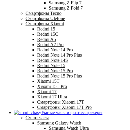
Samsung Z Flip 7
Samsung Z Fold 7
Смартфоны Tecno
Смартфоны Ulefone
Смартфоны Xiaomi
Redmi 15
Redmi 15C
Redmi A5
Redmi A7 Pro
Redmi Note 14 Pro
Redmi Note 14 Pro Plus
Redmi Note 14S
Redmi Note 15
Redmi Note 15 Pro
Redmi Note 15 Pro Plus
Xiaomi 15T
Xiaomi 15T Pro
Xiaomi 17
Xiaomi 17 Ultra
Смартфоны Xiaomi 17Т
Смартфоны Xiaomi 17Т Pro
Умные часы и фитнес-трекеры
Смарт часы
Samsung Galaxy Watch
Samsung Watch Ultra