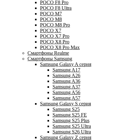
POCO F8 Pro
POCO F8 Ultra
POCO M7
POCO M8
POCO M8 Pro
POCO X7
POCO X7 Pro
POCO X8 Pro
POCO X8 Pro Max
Смартфоны Realme
Смартфоны Samsung
Samsung Galaxy A серия
Samsung A17
Samsung A26
Samsung A36
Samsung A37
Samsung A56
Samsung A57
Samsung Galaxy S серия
Samsung S25
Samsung S25 FE
Samsung S25 Plus
Samsung S25 Ultra
Samsung S26 Ultra
Samsung Galaxy Z серия