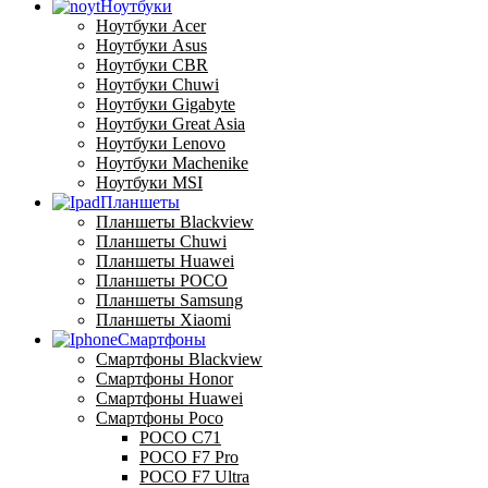
Ноутбуки
Ноутбуки Acer
Ноутбуки Asus
Ноутбуки CBR
Ноутбуки Chuwi
Ноутбуки Gigabyte
Ноутбуки Great Asia
Ноутбуки Lenovo
Ноутбуки Machenike
Ноутбуки MSI
Планшеты
Планшеты Blackview
Планшеты Chuwi
Планшеты Huawei
Планшеты POCO
Планшеты Samsung
Планшеты Xiaomi
Смартфоны
Смартфоны Blackview
Смартфоны Honor
Смартфоны Huawei
Смартфоны Poco
POCO C71
POCO F7 Pro
POCO F7 Ultra