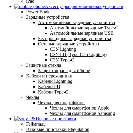
iPad
Аксессуары для мобильных устройств
Power Bank
Зарядные устройства
Автомобильные зарядные устройства
Автомобильные зарядные Type-C
Автомобильные зарядные USB
Беспроводные зарядные устройства
Сетевые зарядные устройства
СЗУ Lighting
СЗУ PD (Type-C to Lighting)
СЗУ Type-C
Защитные стёкла
Защита экрана для iPhone
Кабели и переходники
Кабели Lightning
Кабели PD
Кабели Type-C
Чехлы
Чехлы для смартфонов
Чехлы для смартфонов Apple
Чехлы для смартфонов Samsung
Игровые приставки
Геймпады
Игровые приставки PlayStation