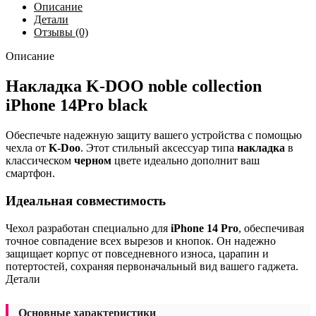
Описание
Детали
Отзывы (0)
Описание
Накладка K-DOO noble collection
iPhone 14Pro black
Обеспечьте надежную защиту вашего устройства с помощью
чехла от
K-Doo
. Этот стильный аксессуар типа
накладка
в
классическом
черном
цвете идеально дополнит ваш
смартфон.
Идеальная совместимость
Чехол разработан специально для
iPhone 14 Pro
, обеспечивая
точное совпадение всех вырезов и кнопок. Он надежно
защищает корпус от повседневного износа, царапин и
потертостей, сохраняя первоначальный вид вашего гаджета.
Детали
Основные характеристики