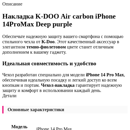
Описание
Накладка K-DOO Air carbon iPhone
14ProMax Deep purple
Обеспечьте надежную защиту вашего смартфона с помощью
стильного чехла от
K-Doo
. Этот качественный аксессуар в
элегантном
темно-фиолетовом
цвете станет отличным
дополнением к вашему гаджету.
Идеальная совместимость и удобство
Чехол разработан специально для модели
iPhone 14 Pro Max
,
обеспечивая идеальную посадку и легкий доступ ко всем
кнопкам и портам.
Чехол-накладка
гарантирует надежную
защиту и комфорт в использовании каждый день.
Детали
Основные характеристики
Модель
iPhone 14 Pro Max