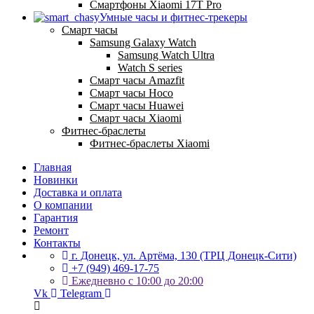
Смартфоны Xiaomi 17Т Pro
Умные часы и фитнес-трекеры
Смарт часы
Samsung Galaxy Watch
Samsung Watch Ultra
Watch S series
Смарт часы Amazfit
Смарт часы Hoco
Смарт часы Huawei
Смарт часы Xiaomi
Фитнес-браслеты
Фитнес-браслеты Xiaomi
Главная
Новинки
Доставка и оплата
О компании
Гарантия
Ремонт
Контакты
г. Донецк, ул. Артёма, 130 (ТРЦ Донецк-Сити)
+7 (949) 469-17-75
Ежедневно с 10:00 до 20:00
Vk
Telegram