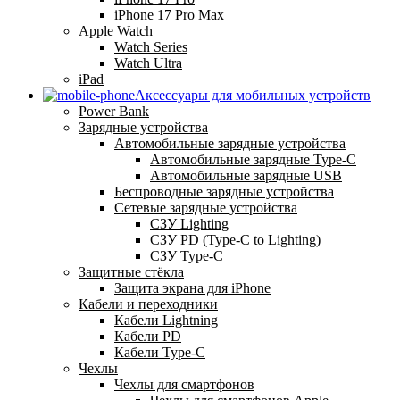
iPhone 17 Pro Max
Apple Watch
Watch Series
Watch Ultra
iPad
Аксессуары для мобильных устройств
Power Bank
Зарядные устройства
Автомобильные зарядные устройства
Автомобильные зарядные Type-C
Автомобильные зарядные USB
Беспроводные зарядные устройства
Сетевые зарядные устройства
СЗУ Lighting
СЗУ PD (Type-C to Lighting)
СЗУ Type-C
Защитные стёкла
Защита экрана для iPhone
Кабели и переходники
Кабели Lightning
Кабели PD
Кабели Type-C
Чехлы
Чехлы для смартфонов