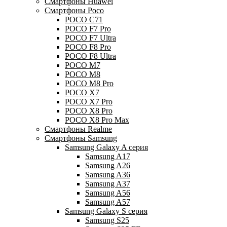
Смартфоны Huawei
Смартфоны Poco
POCO C71
POCO F7 Pro
POCO F7 Ultra
POCO F8 Pro
POCO F8 Ultra
POCO M7
POCO M8
POCO M8 Pro
POCO X7
POCO X7 Pro
POCO X8 Pro
POCO X8 Pro Max
Смартфоны Realme
Смартфоны Samsung
Samsung Galaxy A серия
Samsung A17
Samsung A26
Samsung A36
Samsung A37
Samsung A56
Samsung A57
Samsung Galaxy S серия
Samsung S25