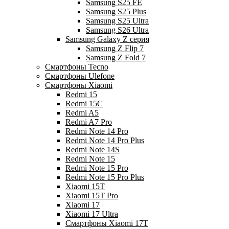
Samsung S25 FE
Samsung S25 Plus
Samsung S25 Ultra
Samsung S26 Ultra
Samsung Galaxy Z серия
Samsung Z Flip 7
Samsung Z Fold 7
Смартфоны Tecno
Смартфоны Ulefone
Смартфоны Xiaomi
Redmi 15
Redmi 15C
Redmi A5
Redmi A7 Pro
Redmi Note 14 Pro
Redmi Note 14 Pro Plus
Redmi Note 14S
Redmi Note 15
Redmi Note 15 Pro
Redmi Note 15 Pro Plus
Xiaomi 15T
Xiaomi 15T Pro
Xiaomi 17
Xiaomi 17 Ultra
Смартфоны Xiaomi 17Т