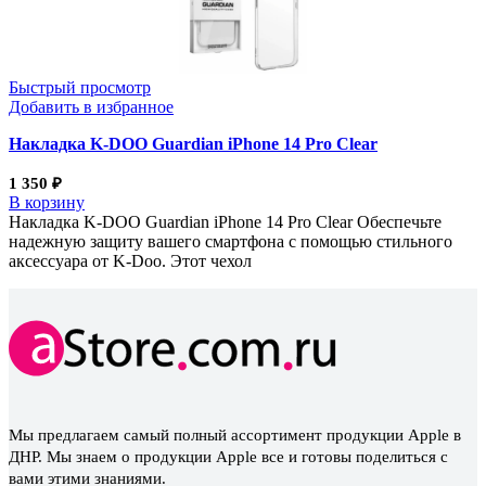
Быстрый просмотр
Добавить в избранное
Накладка K-DOO Guardian iPhone 14 Pro Clear
1 350
₽
В корзину
Накладка K-DOO Guardian iPhone 14 Pro Clear Обеспечьте
надежную защиту вашего смартфона с помощью стильного
аксессуара от K-Doo. Этот чехол
Мы предлагаем самый полный ассортимент продукции Apple в
ДНР. Мы знаем о продукции Apple все и готовы поделиться с
вами этими знаниями.