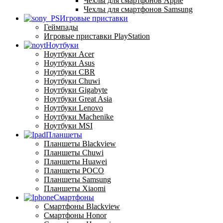
Чехлы для смартфонов Apple
Чехлы для смартфонов Samsung
Игровые приставки
Геймпады
Игровые приставки PlayStation
Ноутбуки
Ноутбуки Acer
Ноутбуки Asus
Ноутбуки CBR
Ноутбуки Chuwi
Ноутбуки Gigabyte
Ноутбуки Great Asia
Ноутбуки Lenovo
Ноутбуки Machenike
Ноутбуки MSI
Планшеты
Планшеты Blackview
Планшеты Chuwi
Планшеты Huawei
Планшеты POCO
Планшеты Samsung
Планшеты Xiaomi
Смартфоны
Смартфоны Blackview
Смартфоны Honor