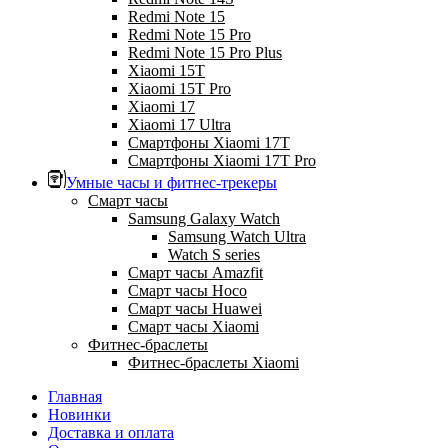
Redmi Note 15
Redmi Note 15 Pro
Redmi Note 15 Pro Plus
Xiaomi 15T
Xiaomi 15T Pro
Xiaomi 17
Xiaomi 17 Ultra
Смартфоны Xiaomi 17Т
Смартфоны Xiaomi 17Т Pro
Умные часы и фитнес-трекеры
Смарт часы
Samsung Galaxy Watch
Samsung Watch Ultra
Watch S series
Смарт часы Amazfit
Смарт часы Hoco
Смарт часы Huawei
Смарт часы Xiaomi
Фитнес-браслеты
Фитнес-браслеты Xiaomi
Главная
Новинки
Доставка и оплата