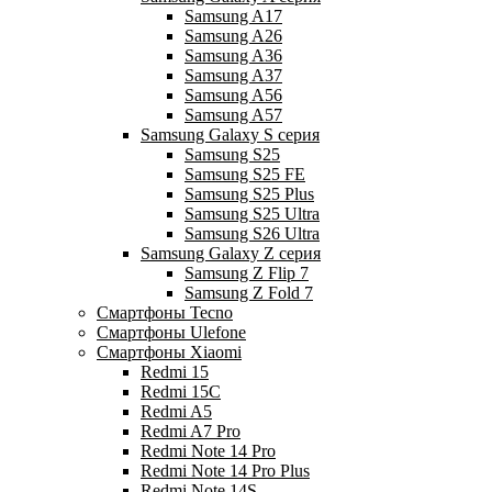
Samsung A17
Samsung A26
Samsung A36
Samsung A37
Samsung A56
Samsung A57
Samsung Galaxy S серия
Samsung S25
Samsung S25 FE
Samsung S25 Plus
Samsung S25 Ultra
Samsung S26 Ultra
Samsung Galaxy Z серия
Samsung Z Flip 7
Samsung Z Fold 7
Смартфоны Tecno
Смартфоны Ulefone
Смартфоны Xiaomi
Redmi 15
Redmi 15C
Redmi A5
Redmi A7 Pro
Redmi Note 14 Pro
Redmi Note 14 Pro Plus
Redmi Note 14S