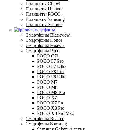
Планшеты Chuwi
Планшеты Huawei
Планшеты POCO
Планшеты Samsung
Планшеты Xiaomi
Смартфоны
Смартфоны Blackview
Смартфоны Honor
Смартфоны Huawei
Смартфоны Poco
POCO C71
POCO F7 Pro
POCO F7 Ultra
POCO F8 Pro
POCO F8 Ultra
POCO M7
POCO M8
POCO M8 Pro
POCO X7
POCO X7 Pro
POCO X8 Pro
POCO X8 Pro Max
Смартфоны Realme
Смартфоны Samsung
Samsung Galaxy A серия