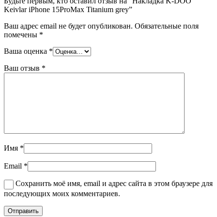
Будьте первым, кто оставил отзыв на “Накладка K-DOO
Keivlar iPhone 15ProMax Titanium grey”
Ваш адрес email не будет опубликован.
Обязательные поля
помечены
*
Ваша оценка
*
Ваш отзыв
*
Имя
*
Email
*
Сохранить моё имя, email и адрес сайта в этом браузере для
последующих моих комментариев.