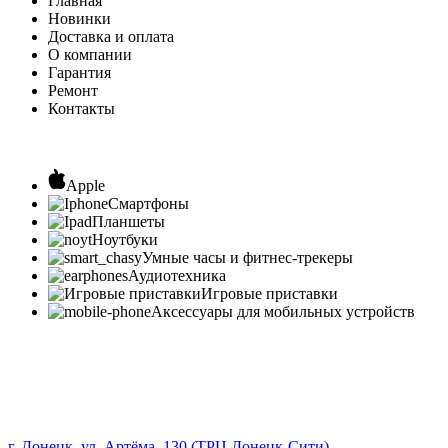
Главная
Новинки
Доставка и оплата
О компании
Гарантия
Ремонт
Контакты
Apple
Смартфоны
Планшеты
Ноутбуки
Умные часы и фитнес-трекеры
Аудиотехника
Игровые приставки
Аксессуары для мобильных устройств
г. Донецк, ул. Артёма, 130 (ТРЦ Донецк-Сити)