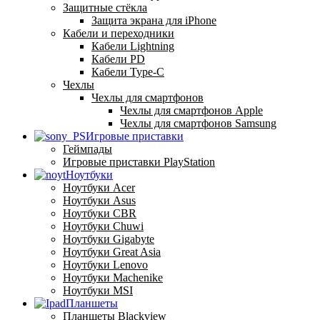
Защитные стёкла
Защита экрана для iPhone
Кабели и переходники
Кабели Lightning
Кабели PD
Кабели Type-C
Чехлы
Чехлы для смартфонов
Чехлы для смартфонов Apple
Чехлы для смартфонов Samsung
Игровые приставки
Геймпады
Игровые приставки PlayStation
Ноутбуки
Ноутбуки Acer
Ноутбуки Asus
Ноутбуки CBR
Ноутбуки Chuwi
Ноутбуки Gigabyte
Ноутбуки Great Asia
Ноутбуки Lenovo
Ноутбуки Machenike
Ноутбуки MSI
Планшеты
Планшеты Blackview