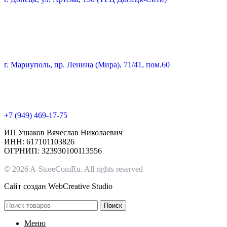
г. Мариуполь, пр. Ленина (Мира), 71/41, пом.60
+7 (949) 469-17-75
ИП Ушаков Вячеслав Николаевич
ИНН: 617101103826
ОГРНИП: 323930100113556
© 2026 A-StoreComRu. All rights reserved
Сайт создан
WebCreative Studio
Поиск
Меню