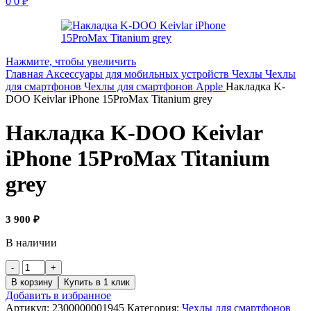
0
0
₽
Нажмите, чтобы увеличить
Главная
Аксессуары для мобильных устройств
Чехлы
Чехлы
для смартфонов
Чехлы для смартфонов Apple
Накладка K-
DOO Keivlar iPhone 15ProMax Titanium grey
Накладка K-DOO Keivlar
iPhone 15ProMax Titanium
grey
3 900
₽
В наличии
В корзину
Купить в 1 клик
Добавить в избранное
Артикул:
2300000001945
Категория:
Чехлы для смартфонов