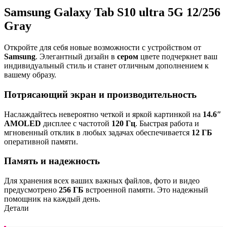
Samsung Galaxy Tab S10 ultra 5G 12/256
Gray
Откройте для себя новые возможности с устройством от
Samsung
. Элегантный дизайн в
сером
цвете подчеркнет ваш
индивидуальный стиль и станет отличным дополнением к
вашему образу.
Потрясающий экран и производительность
Наслаждайтесь невероятно четкой и яркой картинкой на
14.6″
AMOLED
дисплее с частотой
120 Гц
. Быстрая работа и
мгновенный отклик в любых задачах обеспечивается
12 ГБ
оперативной памяти.
Память и надежность
Для хранения всех ваших важных файлов, фото и видео
предусмотрено
256 ГБ
встроенной памяти. Это надежный
помощник на каждый день.
Детали