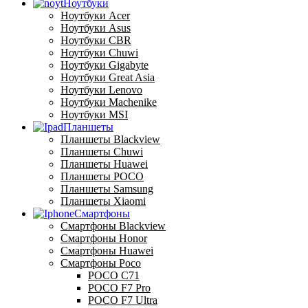
Ноутбуки
Ноутбуки Acer
Ноутбуки Asus
Ноутбуки CBR
Ноутбуки Chuwi
Ноутбуки Gigabyte
Ноутбуки Great Asia
Ноутбуки Lenovo
Ноутбуки Machenike
Ноутбуки MSI
Планшеты
Планшеты Blackview
Планшеты Chuwi
Планшеты Huawei
Планшеты POCO
Планшеты Samsung
Планшеты Xiaomi
Смартфоны
Смартфоны Blackview
Смартфоны Honor
Смартфоны Huawei
Смартфоны Poco
POCO C71
POCO F7 Pro
POCO F7 Ultra