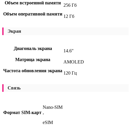
Объем встроенной памяти
256 Гб
Объем оперативной памяти
12 Гб
Экран
Диагональ экрана
14.6"
Матрица экрана
AMOLED
Частота обновления экрана
120 Гц
Связь
Nano-SIM
Формат SIM-карт
,
eSIM