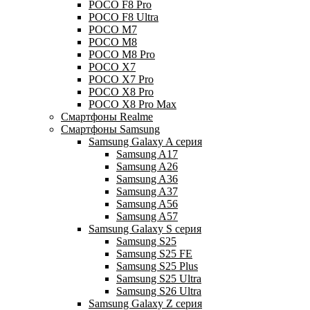
POCO F8 Pro
POCO F8 Ultra
POCO M7
POCO M8
POCO M8 Pro
POCO X7
POCO X7 Pro
POCO X8 Pro
POCO X8 Pro Max
Смартфоны Realme
Смартфоны Samsung
Samsung Galaxy A серия
Samsung A17
Samsung A26
Samsung A36
Samsung A37
Samsung A56
Samsung A57
Samsung Galaxy S серия
Samsung S25
Samsung S25 FE
Samsung S25 Plus
Samsung S25 Ultra
Samsung S26 Ultra
Samsung Galaxy Z серия