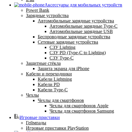
Аксессуары для мобильных устройств
Power Bank
Зарядные устройства
Автомобильные зарядные устройства
Автомобильные зарядные Type-C
Автомобильные зарядные USB
Беспроводные зарядные устройства
Сетевые зарядные устройства
СЗУ Lighting
СЗУ PD (Type-C to Lighting)
СЗУ Type-C
Защитные стёкла
Защита экрана для iPhone
Кабели и переходники
Кабели Lightning
Кабели PD
Кабели Type-C
Чехлы
Чехлы для смартфонов
Чехлы для смартфонов Apple
Чехлы для смартфонов Samsung
Игровые приставки
Геймпады
Игровые приставки PlayStation