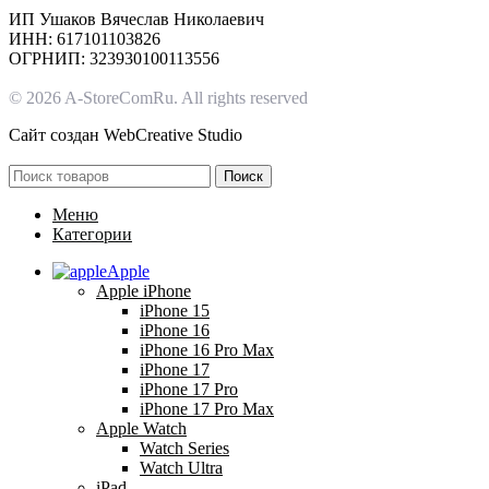
ИП Ушаков Вячеслав Николаевич
ИНН: 617101103826
ОГРНИП: 323930100113556
© 2026 A-StoreComRu. All rights reserved
Сайт создан
WebCreative Studio
Поиск
Меню
Категории
Apple
Apple iPhone
iPhone 15
iPhone 16
iPhone 16 Pro Max
iPhone 17
iPhone 17 Pro
iPhone 17 Pro Max
Apple Watch
Watch Series
Watch Ultra
iPad