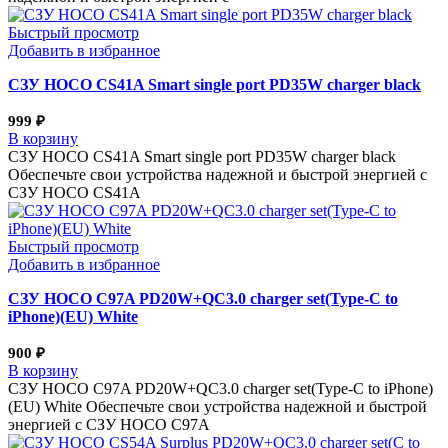
Быстрый просмотр
Добавить в избранное
СЗУ HOCO CS41A Smart single port PD35W charger black
999
₽
В корзину
СЗУ HOCO CS41A Smart single port PD35W charger black
Обеспечьте свои устройства надежной и быстрой энергией с
СЗУ HOCO CS41A
Быстрый просмотр
Добавить в избранное
СЗУ HOCO C97A PD20W+QC3.0 charger set(Type-C to
iPhone)(EU) White
900
₽
В корзину
СЗУ HOCO C97A PD20W+QC3.0 charger set(Type-C to iPhone)
(EU) White Обеспечьте свои устройства надежной и быстрой
энергией с СЗУ HOCO C97A