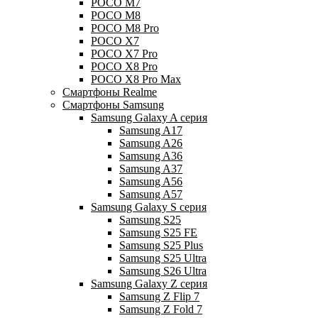
POCO M7
POCO M8
POCO M8 Pro
POCO X7
POCO X7 Pro
POCO X8 Pro
POCO X8 Pro Max
Смартфоны Realme
Смартфоны Samsung
Samsung Galaxy A серия
Samsung A17
Samsung A26
Samsung A36
Samsung A37
Samsung A56
Samsung A57
Samsung Galaxy S серия
Samsung S25
Samsung S25 FE
Samsung S25 Plus
Samsung S25 Ultra
Samsung S26 Ultra
Samsung Galaxy Z серия
Samsung Z Flip 7
Samsung Z Fold 7