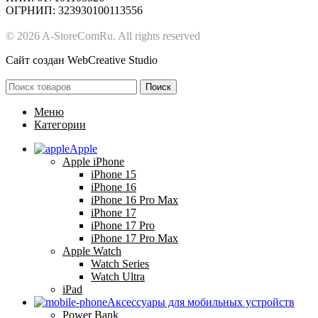
ОГРНИП: 323930100113556
© 2026 A-StoreComRu. All rights reserved
Сайт создан
WebCreative Studio
Поиск
Меню
Категории
Apple
Apple iPhone
iPhone 15
iPhone 16
iPhone 16 Pro Max
iPhone 17
iPhone 17 Pro
iPhone 17 Pro Max
Apple Watch
Watch Series
Watch Ultra
iPad
Аксессуары для мобильных устройств
Power Bank