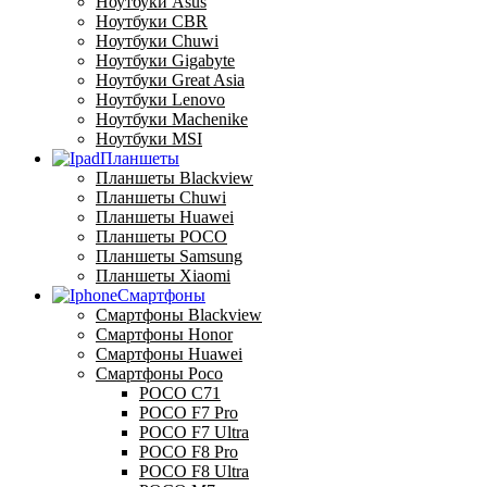
Ноутбуки Asus
Ноутбуки CBR
Ноутбуки Chuwi
Ноутбуки Gigabyte
Ноутбуки Great Asia
Ноутбуки Lenovo
Ноутбуки Machenike
Ноутбуки MSI
Планшеты
Планшеты Blackview
Планшеты Chuwi
Планшеты Huawei
Планшеты POCO
Планшеты Samsung
Планшеты Xiaomi
Смартфоны
Смартфоны Blackview
Смартфоны Honor
Смартфоны Huawei
Смартфоны Poco
POCO C71
POCO F7 Pro
POCO F7 Ultra
POCO F8 Pro
POCO F8 Ultra