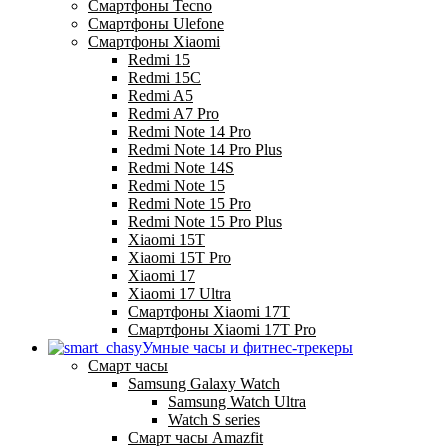
Смартфоны Tecno
Смартфоны Ulefone
Смартфоны Xiaomi
Redmi 15
Redmi 15C
Redmi A5
Redmi A7 Pro
Redmi Note 14 Pro
Redmi Note 14 Pro Plus
Redmi Note 14S
Redmi Note 15
Redmi Note 15 Pro
Redmi Note 15 Pro Plus
Xiaomi 15T
Xiaomi 15T Pro
Xiaomi 17
Xiaomi 17 Ultra
Смартфоны Xiaomi 17Т
Смартфоны Xiaomi 17Т Pro
Умные часы и фитнес-трекеры
Смарт часы
Samsung Galaxy Watch
Samsung Watch Ultra
Watch S series
Смарт часы Amazfit