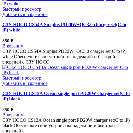
Быстрый просмотр
Добавить в избранное
СЗУ HOCO CS54A Surplus PD20W+QC3.0 charger set(C to
iP) white
850
₽
В корзину
СЗУ HOCO CS54A Surplus PD20W+QC3.0 charger set(C to iP)
white Обеспечьте свои устройства надежной и быстрой
энергией с СЗУ HOCO
Быстрый просмотр
Добавить в избранное
СЗУ HOCO CS13A Ocean single port PD20W charger set(C to
iP) black
850
₽
В корзину
СЗУ HOCO CS13A Ocean single port PD20W charger set(C to iP)
black Обеспечьте свои устройства надежной и быстрой
энергией с