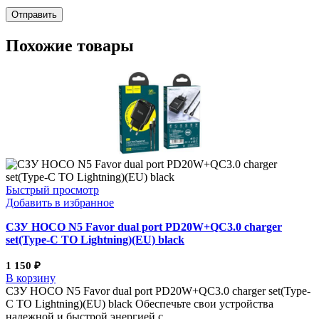
Похожие товары
Быстрый просмотр
Добавить в избранное
СЗУ HOCO N5 Favor dual port PD20W+QC3.0 charger
set(Type-C TO Lightning)(EU) black
1 150
₽
В корзину
СЗУ HOCO N5 Favor dual port PD20W+QC3.0 charger set(Type-
C TO Lightning)(EU) black Обеспечьте свои устройства
надежной и быстрой энергией с