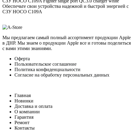
СЗУ HOCO C109A Fighter single port QC3.0 charger white
Обеспечьте свои устройства надежной и быстрой энергией с
СЗУ HOCO C109A
Мы предлагаем самый полный ассортимент продукции Apple
в ДНР. Мы знаем о продукции Apple все и готовы поделиться
с вами этими знаниями.
Оферта
Пользовательское соглашение
Политика конфиденциальности
Согласие на обработку персональных данных
Главная
Новинки
Доставка и оплата
О компании
Гарантия
Ремонт
Контакты