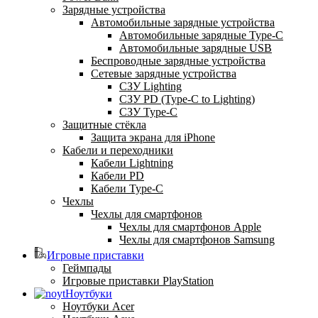
Зарядные устройства
Автомобильные зарядные устройства
Автомобильные зарядные Type-C
Автомобильные зарядные USB
Беспроводные зарядные устройства
Сетевые зарядные устройства
СЗУ Lighting
СЗУ PD (Type-C to Lighting)
СЗУ Type-C
Защитные стёкла
Защита экрана для iPhone
Кабели и переходники
Кабели Lightning
Кабели PD
Кабели Type-C
Чехлы
Чехлы для смартфонов
Чехлы для смартфонов Apple
Чехлы для смартфонов Samsung
Игровые приставки
Геймпады
Игровые приставки PlayStation
Ноутбуки
Ноутбуки Acer