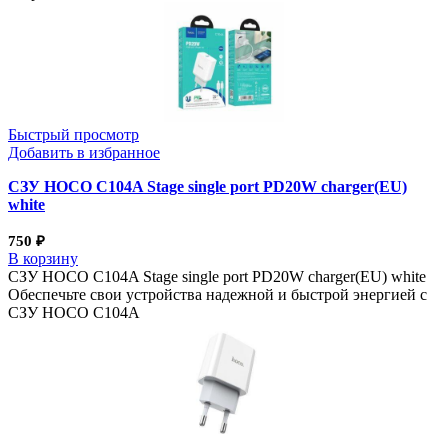
Быстрый просмотр
Добавить в избранное
СЗУ HOCO C104A Stage single port PD20W charger(EU)
white
750
₽
В корзину
СЗУ HOCO C104A Stage single port PD20W charger(EU) white
Обеспечьте свои устройства надежной и быстрой энергией с
СЗУ HOCO C104A