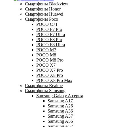
Смартфоны Blackview
Смартфоны Honor
Смартфоны Huawei
Смартфоны Poco
POCO C71
POCO F7 Pro
POCO F7 Ultra
POCO F8 Pro
POCO F8 Ultra
POCO M7
POCO M8
POCO M8 Pro
POCO X7
POCO X7 Pro
POCO X8 Pro
POCO X8 Pro Max
Смартфоны Realme
Смартфоны Samsung
Samsung Galaxy A серия
Samsung A17
Samsung A26
Samsung A36
Samsung A37
Samsung A56
Samsung A57