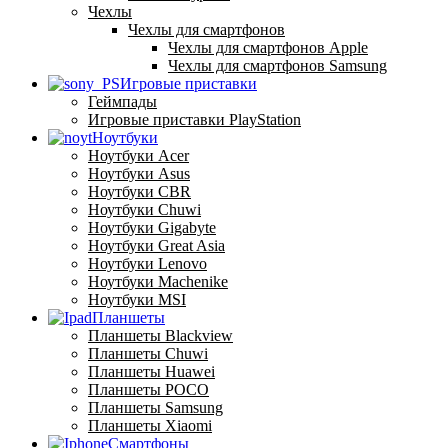
Чехлы
Чехлы для смартфонов
Чехлы для смартфонов Apple
Чехлы для смартфонов Samsung
Игровые приставки
Геймпады
Игровые приставки PlayStation
Ноутбуки
Ноутбуки Acer
Ноутбуки Asus
Ноутбуки CBR
Ноутбуки Chuwi
Ноутбуки Gigabyte
Ноутбуки Great Asia
Ноутбуки Lenovo
Ноутбуки Machenike
Ноутбуки MSI
Планшеты
Планшеты Blackview
Планшеты Chuwi
Планшеты Huawei
Планшеты POCO
Планшеты Samsung
Планшеты Xiaomi
Смартфоны