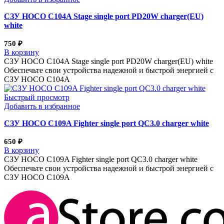
СЗУ HOCO C104A Stage single port PD20W charger(EU)
white
750
₽
В корзину
СЗУ HOCO C104A Stage single port PD20W charger(EU) white
Обеспечьте свои устройства надежной и быстрой энергией с
СЗУ HOCO C104A
Быстрый просмотр
Добавить в избранное
СЗУ HOCO C109A Fighter single port QC3.0 charger white
650
₽
В корзину
СЗУ HOCO C109A Fighter single port QC3.0 charger white
Обеспечьте свои устройства надежной и быстрой энергией с
СЗУ HOCO C109A