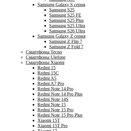
Samsung Galaxy S серия
Samsung S25
Samsung S25 FE
Samsung S25 Plus
Samsung S25 Ultra
Samsung S26 Ultra
Samsung Galaxy Z серия
Samsung Z Flip 7
Samsung Z Fold 7
Смартфоны Tecno
Смартфоны Ulefone
Смартфоны Xiaomi
Redmi 15
Redmi 15C
Redmi A5
Redmi A7 Pro
Redmi Note 14 Pro
Redmi Note 14 Pro Plus
Redmi Note 14S
Redmi Note 15
Redmi Note 15 Pro
Redmi Note 15 Pro Plus
Xiaomi 15T
Xiaomi 15T Pro
Xiaomi 17