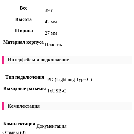
Вес
39 г
Высота
42 мм
Ширина
27 мм
Материал корпуса
Пластик
Интерфейсы и подключение
Тип подключения
PD (Lightning Type-C)
Выходные разъемы
1xUSB-C
Комплектация
Комплектация
Документация
Отзывы (0)