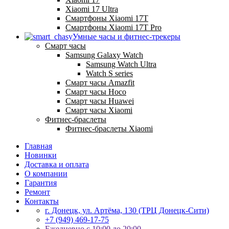
Xiaomi 17 Ultra
Смартфоны Xiaomi 17Т
Смартфоны Xiaomi 17Т Pro
Умные часы и фитнес-трекеры
Смарт часы
Samsung Galaxy Watch
Samsung Watch Ultra
Watch S series
Смарт часы Amazfit
Смарт часы Hoco
Смарт часы Huawei
Смарт часы Xiaomi
Фитнес-браслеты
Фитнес-браслеты Xiaomi
Главная
Новинки
Доставка и оплата
О компании
Гарантия
Ремонт
Контакты
г. Донецк, ул. Артёма, 130 (ТРЦ Донецк-Сити)
+7 (949) 469-17-75
Ежедневно с 10:00 до 20:00