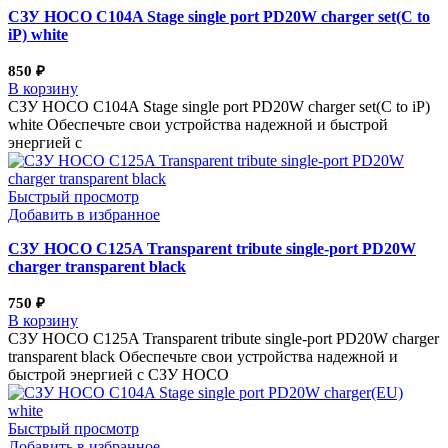
СЗУ HOCO C104A Stage single port PD20W charger set(C to
iP) white
850
₽
В корзину
СЗУ HOCO C104A Stage single port PD20W charger set(C to iP)
white Обеспечьте свои устройства надежной и быстрой
энергией с
Быстрый просмотр
Добавить в избранное
СЗУ HOCO C125A Transparent tribute single-port PD20W
charger transparent black
750
₽
В корзину
СЗУ HOCO C125A Transparent tribute single-port PD20W charger
transparent black Обеспечьте свои устройства надежной и
быстрой энергией с СЗУ HOCO
Быстрый просмотр
Добавить в избранное