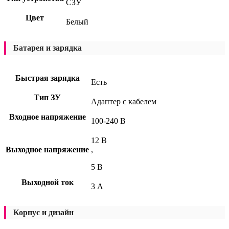
СЗУ
Цвет
Белый
Батарея и зарядка
Быстрая зарядка
Есть
Тип ЗУ
Адаптер с кабелем
Входное напряжение
100-240 В
12 В
Выходное напряжение
,
5 В
Выходной ток
3 А
Корпус и дизайн