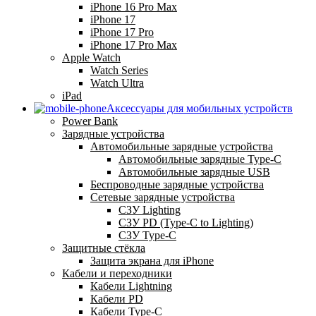
iPhone 16 Pro Max
iPhone 17
iPhone 17 Pro
iPhone 17 Pro Max
Apple Watch
Watch Series
Watch Ultra
iPad
Аксессуары для мобильных устройств
Power Bank
Зарядные устройства
Автомобильные зарядные устройства
Автомобильные зарядные Type-C
Автомобильные зарядные USB
Беспроводные зарядные устройства
Сетевые зарядные устройства
СЗУ Lighting
СЗУ PD (Type-C to Lighting)
СЗУ Type-C
Защитные стёкла
Защита экрана для iPhone
Кабели и переходники
Кабели Lightning
Кабели PD
Кабели Type-C