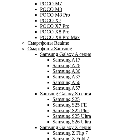
POCO M7
POCO M8
POCO M8 Pro
POCO X7
POCO X7 Pro
POCO X8 Pro
POCO X8 Pro Max
Смартфоны Realme
Смартфоны Samsung
Samsung Galaxy A серия
Samsung A17
Samsung A26
Samsung A36
Samsung A37
Samsung A56
Samsung A57
Samsung Galaxy S серия
Samsung S25
Samsung S25 FE
Samsung S25 Plus
Samsung S25 Ultra
Samsung S26 Ultra
Samsung Galaxy Z серия
Samsung Z Flip 7
Samsung Z Fold 7