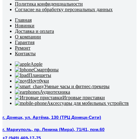
Политика конфиденциальности
Согласие на обработку персональных данных
Главная
Новинки
Доставка и оплата
О компании
Гарантия
Ремонт
Контакты
Apple
Смартфоны
Планшеты
Ноутбуки
Умные часы и фитнес-трекеры
Аудиотехника
Игровые приставки
Аксессуары для мобильных устройств
г. Донецк, ул. Артёма, 130 (ТРЦ Донецк-Сити)
г. Мариуполь, пр. Ленина (Мира), 71/41, пом.60
+7 (949) 469-17-75