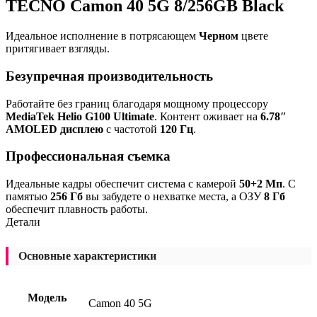
TECNO Camon 40 5G 8/256GB Black
Идеальное исполнение в потрясающем
Черном
цвете
притягивает взгляды.
Безупречная производительность
Работайте без границ благодаря мощному процессору
MediaTek Helio G100 Ultimate
. Контент оживает на
6.78″
AMOLED дисплею
с частотой
120 Гц
.
Профессиональная съемка
Идеальные кадры обеспечит система с камерой
50+2 Мп
. С
памятью
256 Гб
вы забудете о нехватке места, а ОЗУ
8 Гб
обеспечит плавность работы.
Детали
Основные характеристики
Модель
Camon 40 5G