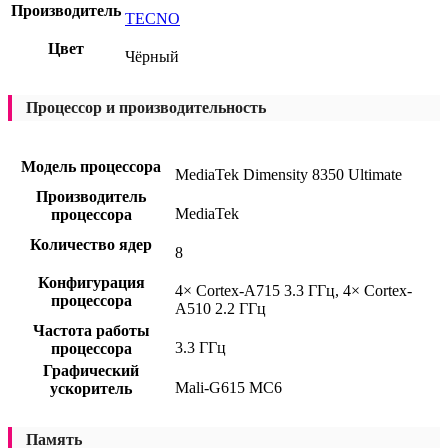
Производитель
TECNO
Цвет
Чёрный
Процессор и производительность
Модель процессора
MediaTek Dimensity 8350 Ultimate
Производитель
MediaTek
процессора
Количество ядер
8
Конфигурация
4× Cortex-A715 3.3 ГГц, 4× Cortex-
процессора
A510 2.2 ГГц
Частота работы
3.3 ГГц
процессора
Графический
Mali-G615 MC6
ускоритель
Память