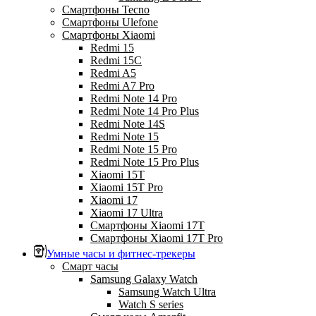
Смартфоны Tecno
Смартфоны Ulefone
Смартфоны Xiaomi
Redmi 15
Redmi 15C
Redmi A5
Redmi A7 Pro
Redmi Note 14 Pro
Redmi Note 14 Pro Plus
Redmi Note 14S
Redmi Note 15
Redmi Note 15 Pro
Redmi Note 15 Pro Plus
Xiaomi 15T
Xiaomi 15T Pro
Xiaomi 17
Xiaomi 17 Ultra
Смартфоны Xiaomi 17Т
Смартфоны Xiaomi 17Т Pro
Умные часы и фитнес-трекеры
Смарт часы
Samsung Galaxy Watch
Samsung Watch Ultra
Watch S series