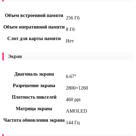
Объем встроенной памяти
256 Гб
Объем оперативной памяти
8 Гб
Слот для карты памяти
Нет
Экран
Диагональ экрана
6.67"
Разрешение экрана
2800×1260
Плотность пикселей
460 ppi
Матрица экрана
AMOLED
Частота обновления экрана
144 Гц