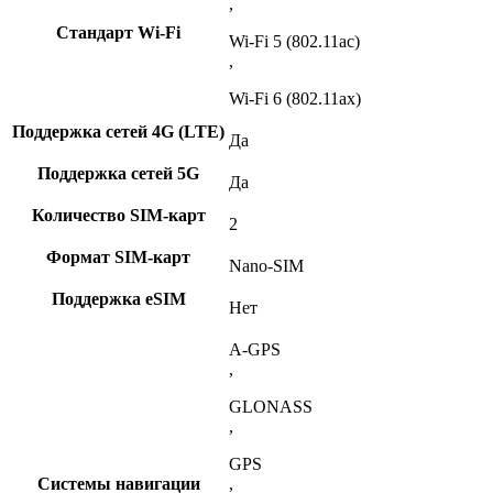
,
Стандарт Wi-Fi
Wi-Fi 5 (802.11ac)
,
Wi-Fi 6 (802.11ax)
Поддержка сетей 4G (LTE)
Да
Поддержка сетей 5G
Да
Количество SIM-карт
2
Формат SIM-карт
Nano-SIM
Поддержка eSIM
Нет
A-GPS
,
GLONASS
,
GPS
Системы навигации
,