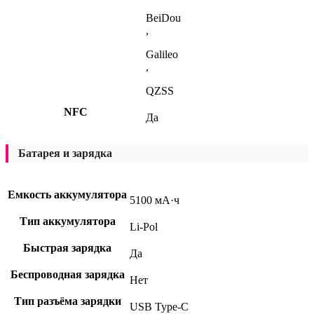
BeiDou
,
Galileo
,
QZSS
NFC
Да
Батарея и зарядка
Емкость аккумулятора
5100 мА·ч
Тип аккумулятора
Li-Pol
Быстрая зарядка
Да
Беспроводная зарядка
Нет
Тип разъёма зарядки
USB Type-C