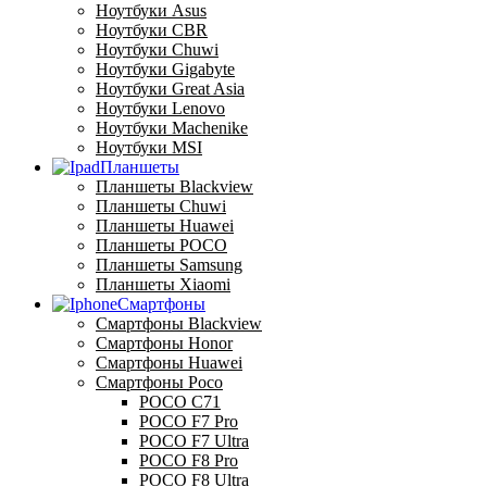
Ноутбуки Asus
Ноутбуки CBR
Ноутбуки Chuwi
Ноутбуки Gigabyte
Ноутбуки Great Asia
Ноутбуки Lenovo
Ноутбуки Machenike
Ноутбуки MSI
Планшеты
Планшеты Blackview
Планшеты Chuwi
Планшеты Huawei
Планшеты POCO
Планшеты Samsung
Планшеты Xiaomi
Смартфоны
Смартфоны Blackview
Смартфоны Honor
Смартфоны Huawei
Смартфоны Poco
POCO C71
POCO F7 Pro
POCO F7 Ultra
POCO F8 Pro
POCO F8 Ultra