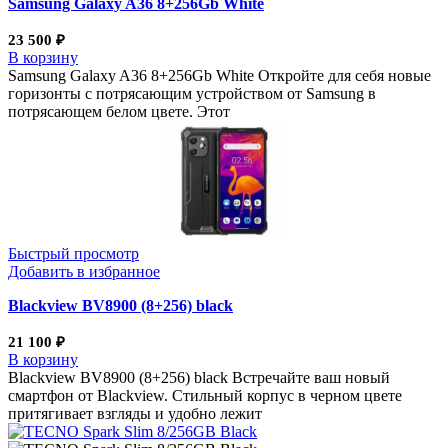
Samsung Galaxy A36 8+256Gb White
23 500
₽
В корзину
Samsung Galaxy A36 8+256Gb White Откройте для себя новые
горизонты с потрясающим устройством от Samsung в
потрясающем белом цвете. Этот
Быстрый просмотр
Добавить в избранное
Blackview BV8900 (8+256) black
21 100
₽
В корзину
Blackview BV8900 (8+256) black Встречайте ваш новый
смартфон от Blackview. Стильный корпус в черном цвете
притягивает взгляды и удобно лежит