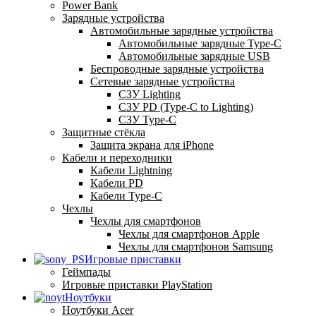
Power Bank
Зарядные устройства
Автомобильные зарядные устройства
Автомобильные зарядные Type-C
Автомобильные зарядные USB
Беспроводные зарядные устройства
Сетевые зарядные устройства
СЗУ Lighting
СЗУ PD (Type-C to Lighting)
СЗУ Type-C
Защитные стёкла
Защита экрана для iPhone
Кабели и переходники
Кабели Lightning
Кабели PD
Кабели Type-C
Чехлы
Чехлы для смартфонов
Чехлы для смартфонов Apple
Чехлы для смартфонов Samsung
Игровые приставки
Геймпады
Игровые приставки PlayStation
Ноутбуки
Ноутбуки Acer