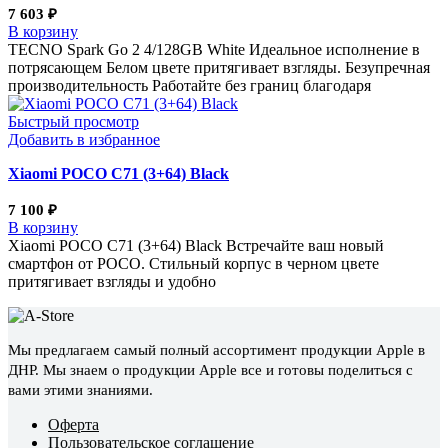
7 603
₽
В корзину
TECNO Spark Go 2 4/128GB White Идеальное исполнение в
потрясающем Белом цвете притягивает взгляды. Безупречная
производительность Работайте без границ благодаря
Быстрый просмотр
Добавить в избранное
Xiaomi POCO C71 (3+64) Black
7 100
₽
В корзину
Xiaomi POCO C71 (3+64) Black Встречайте ваш новый
смартфон от POCO. Стильный корпус в черном цвете
притягивает взгляды и удобно
Мы предлагаем самый полный ассортимент продукции Apple в
ДНР. Мы знаем о продукции Apple все и готовы поделиться с
вами этими знаниями.
Оферта
Пользовательское соглашение