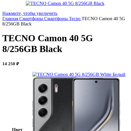
Нажмите, чтобы увеличить
Главная
Смартфоны
Смартфоны Tecno
TECNO Camon 40 5G
8/256GB Black
TECNO Camon 40 5G
8/256GB Black
14 250
₽
Белый
Цвет