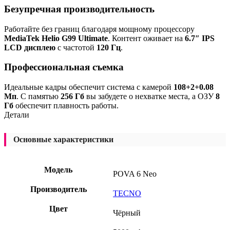
Безупречная производительность
Работайте без границ благодаря мощному процессору
MediaTek Helio G99 Ultimate
. Контент оживает на
6.7″ IPS
LCD дисплею
с частотой
120 Гц
.
Профессиональная съемка
Идеальные кадры обеспечит система с камерой
108+2+0.08
Мп
. С памятью
256 Гб
вы забудете о нехватке места, а ОЗУ
8
Гб
обеспечит плавность работы.
Детали
Основные характеристики
Модель
POVA 6 Neo
Производитель
TECNO
Цвет
Чёрный