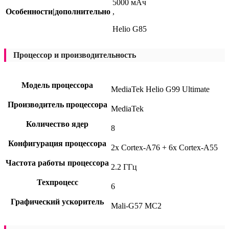
5000 мАч
Особенности|дополнительно
,
Helio G85
Процессор и производительность
Модель процессора
MediaTek Helio G99 Ultimate
Производитель процессора
MediaTek
Количество ядер
8
Конфигурация процессора
2x Cortex-A76 + 6x Cortex-A55
Частота работы процессора
2.2 ГГц
Техпроцесс
6
Графический ускоритель
Mali-G57 MC2