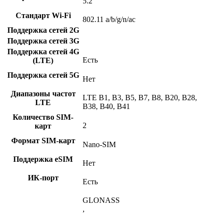
5.2
Стандарт Wi-Fi
802.11 a/b/g/n/ac
Поддержка сетей 2G
Поддержка сетей 3G
Поддержка сетей 4G
Есть
(LTE)
Поддержка сетей 5G
Нет
Диапазоны частот
LTE B1, B3, B5, B7, B8, B20, B28,
LTE
B38, B40, B41
Количество SIM-
2
карт
Формат SIM-карт
Nano-SIM
Поддержка eSIM
Нет
ИК-порт
Есть
GLONASS
,