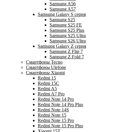
Samsung A56
Samsung A57
Samsung Galaxy S серия
Samsung S25
Samsung S25 FE
Samsung S25 Plus
Samsung S25 Ultra
Samsung S26 Ultra
Samsung Galaxy Z серия
Samsung Z Flip 7
Samsung Z Fold 7
Смартфоны Tecno
Смартфоны Ulefone
Смартфоны Xiaomi
Redmi 15
Redmi 15C
Redmi A5
Redmi A7 Pro
Redmi Note 14 Pro
Redmi Note 14 Pro Plus
Redmi Note 14S
Redmi Note 15
Redmi Note 15 Pro
Redmi Note 15 Pro Plus
Xiaomi 15T