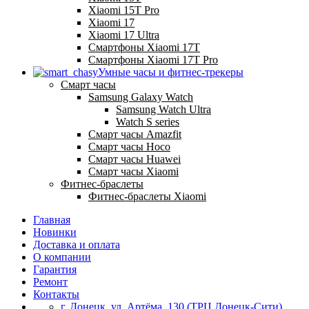
Xiaomi 15T Pro
Xiaomi 17
Xiaomi 17 Ultra
Смартфоны Xiaomi 17Т
Смартфоны Xiaomi 17Т Pro
Умные часы и фитнес-трекеры
Смарт часы
Samsung Galaxy Watch
Samsung Watch Ultra
Watch S series
Смарт часы Amazfit
Смарт часы Hoco
Смарт часы Huawei
Смарт часы Xiaomi
Фитнес-браслеты
Фитнес-браслеты Xiaomi
Главная
Новинки
Доставка и оплата
О компании
Гарантия
Ремонт
Контакты
г. Донецк, ул. Артёма, 130 (ТРЦ Донецк-Сити)