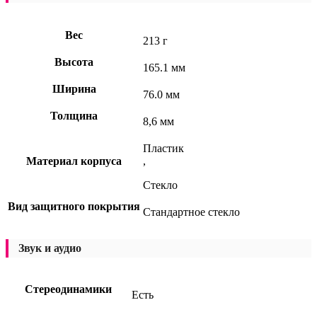
Вес
213 г
Высота
165.1 мм
Ширина
76.0 мм
Толщина
8,6 мм
Пластик
Материал корпуса
,
Стекло
Вид защитного покрытия
Стандартное стекло
Звук и аудио
Стереодинамики
Есть