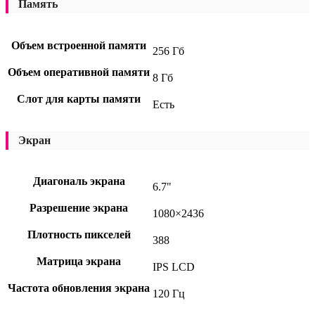
Память
Объем встроенной памяти
256 Гб
Объем оперативной памяти
8 Гб
Слот для карты памяти
Есть
Экран
Диагональ экрана
6.7"
Разрешение экрана
1080×2436
Плотность пикселей
388
Матрица экрана
IPS LCD
Частота обновления экрана
120 Гц