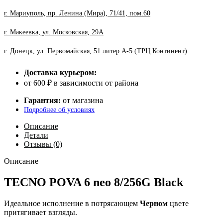
г. Мариуполь, пр. Ленина (Мира), 71/41, пом.60
г. Макеевка, ул. Московская, 29А
г. Донецк, ул. Первомайская, 51 литер А-5 (ТРЦ Континент)
Доставка курьером:
от 600 ₽ в зависимости от района
Гарантия:
от магазина
Подробнее об условиях
Описание
Детали
Отзывы (0)
Описание
TECNO POVA 6 neo 8/256G Black
Идеальное исполнение в потрясающем
Черном
цвете
притягивает взгляды.