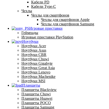
Кабели PD
Кабели Type-C
Чехлы
Чехлы для смартфонов
Чехлы для смартфонов Apple
Чехлы для смартфонов Samsung
Игровые приставки
Геймпады
Игровые приставки PlayStation
Ноутбуки
Ноутбуки Acer
Ноутбуки Asus
Ноутбуки CBR
Ноутбуки Chuwi
Ноутбуки Gigabyte
Ноутбуки Great Asia
Ноутбуки Lenovo
Ноутбуки Machenike
Ноутбуки MSI
Планшеты
Планшеты Blackview
Планшеты Chuwi
Планшеты Huawei
Планшеты POCO
Планшеты Samsung