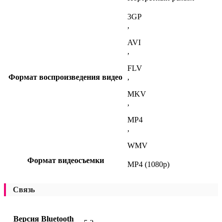
3GP
,
AVI
,
FLV
Формат воспроизведения видео
,
MKV
,
MP4
,
WMV
Формат видеосъемки
MP4 (1080p)
Связь
Версия Bluetooth