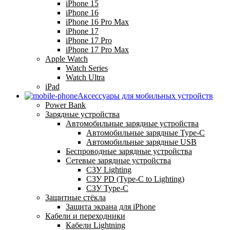
iPhone 15
iPhone 16
iPhone 16 Pro Max
iPhone 17
iPhone 17 Pro
iPhone 17 Pro Max
Apple Watch
Watch Series
Watch Ultra
iPad
Аксессуары для мобильных устройств
Power Bank
Зарядные устройства
Автомобильные зарядные устройства
Автомобильные зарядные Type-C
Автомобильные зарядные USB
Беспроводные зарядные устройства
Сетевые зарядные устройства
СЗУ Lighting
СЗУ PD (Type-C to Lighting)
СЗУ Type-C
Защитные стёкла
Защита экрана для iPhone
Кабели и переходники
Кабели Lightning