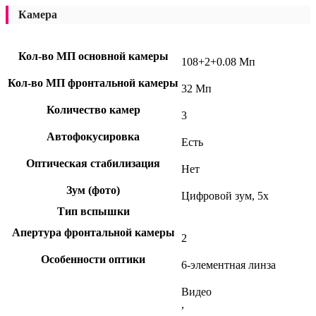
Камера
Кол-во МП основной камеры
108+2+0.08 Мп
Кол-во МП фронтальной камеры
32 Мп
Количество камер
3
Автофокусировка
Есть
Оптическая стабилизация
Нет
Зум (фото)
Цифровой зум, 5x
Тип вспышки
Апертура фронтальной камеры
2
Особенности оптики
6-элементная линза
Видео
,