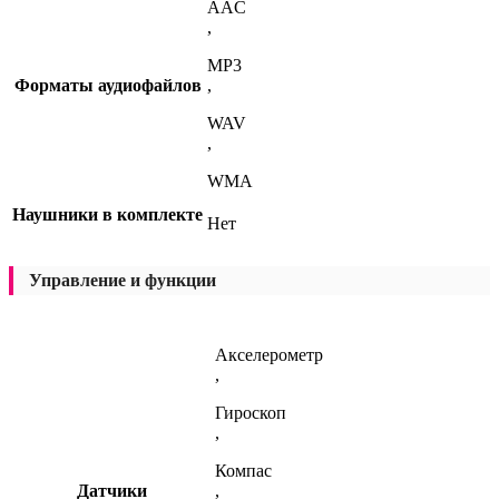
AAC
,
MP3
Форматы аудиофайлов
,
WAV
,
WMA
Наушники в комплекте
Нет
Управление и функции
Акселерометр
,
Гироскоп
,
Компас
Датчики
,