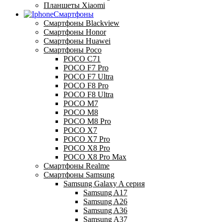
Планшеты Xiaomi
Смартфоны
Смартфоны Blackview
Смартфоны Honor
Смартфоны Huawei
Смартфоны Poco
POCO C71
POCO F7 Pro
POCO F7 Ultra
POCO F8 Pro
POCO F8 Ultra
POCO M7
POCO M8
POCO M8 Pro
POCO X7
POCO X7 Pro
POCO X8 Pro
POCO X8 Pro Max
Смартфоны Realme
Смартфоны Samsung
Samsung Galaxy A серия
Samsung A17
Samsung A26
Samsung A36
Samsung A37