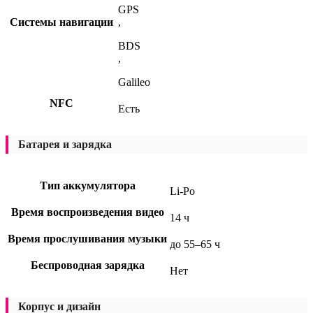
GPS
Системы навигации
,
BDS
,
Galileo
NFC
Есть
Батарея и зарядка
Тип аккумулятора
Li-Po
Время воспроизведения видео
14 ч
Время прослушивания музыки
до 55–65 ч
Беспроводная зарядка
Нет
Корпус и дизайн