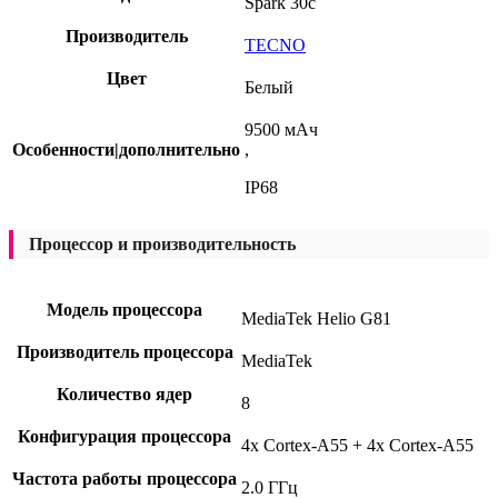
Spark 30c
Производитель
TECNO
Цвет
Белый
9500 мАч
Особенности|дополнительно
,
IP68
Процессор и производительность
Модель процессора
MediaTek Helio G81
Производитель процессора
MediaTek
Количество ядер
8
Конфигурация процессора
4x Cortex-A55 + 4x Cortex-A55
Частота работы процессора
2.0 ГГц