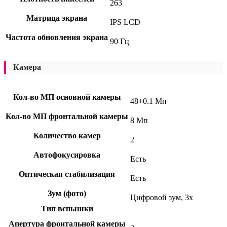
263
Матрица экрана
IPS LCD
Частота обновления экрана
90 Гц
Камера
Кол-во МП основной камеры
48+0.1 Мп
Кол-во МП фронтальной камеры
8 Мп
Количество камер
2
Автофокусировка
Есть
Оптическая стабилизация
Есть
Зум (фото)
Цифровой зум, 3x
Тип вспышки
Апертура фронтальной камеры