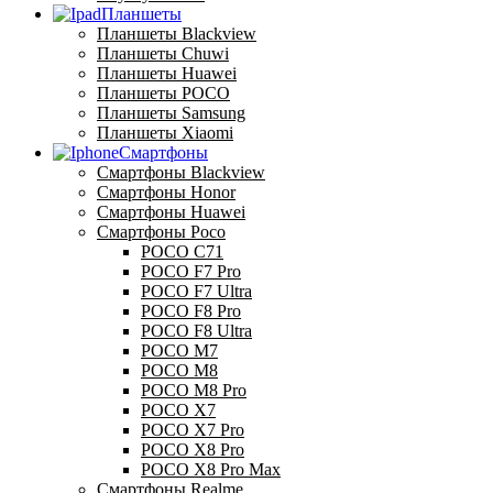
Планшеты
Планшеты Blackview
Планшеты Chuwi
Планшеты Huawei
Планшеты POCO
Планшеты Samsung
Планшеты Xiaomi
Смартфоны
Смартфоны Blackview
Смартфоны Honor
Смартфоны Huawei
Смартфоны Poco
POCO C71
POCO F7 Pro
POCO F7 Ultra
POCO F8 Pro
POCO F8 Ultra
POCO M7
POCO M8
POCO M8 Pro
POCO X7
POCO X7 Pro
POCO X8 Pro
POCO X8 Pro Max
Смартфоны Realme