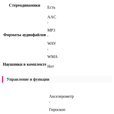
Стереодинамики
Есть
AAC
,
MP3
Форматы аудиофайлов
,
WAV
,
WMA
Наушники в комплекте
Нет
Управление и функции
Акселерометр
,
Гироскоп