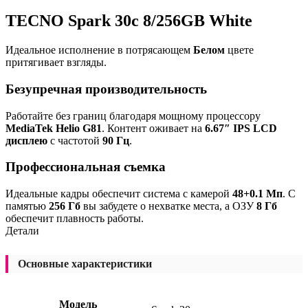
TECNO Spark 30c 8/256GB White
Идеальное исполнение в потрясающем
Белом
цвете
притягивает взгляды.
Безупречная производительность
Работайте без границ благодаря мощному процессору
MediaTek Helio G81
. Контент оживает на
6.67″ IPS LCD
дисплею
с частотой
90 Гц
.
Профессиональная съемка
Идеальные кадры обеспечит система с камерой
48+0.1 Мп
. С
памятью
256 Гб
вы забудете о нехватке места, а ОЗУ
8 Гб
обеспечит плавность работы.
Детали
Основные характеристики
Модель