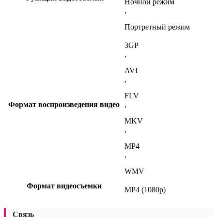
Ночной режим
,
Портретный режим
3GP
,
AVI
,
FLV
Формат воспроизведения видео
,
MKV
,
MP4
,
WMV
Формат видеосъемки
MP4 (1080p)
Связь