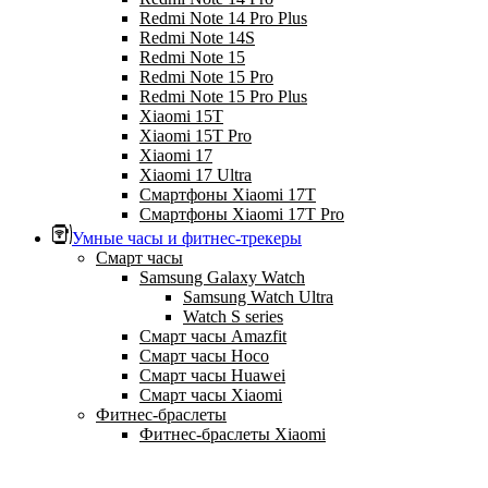
Redmi Note 14 Pro Plus
Redmi Note 14S
Redmi Note 15
Redmi Note 15 Pro
Redmi Note 15 Pro Plus
Xiaomi 15T
Xiaomi 15T Pro
Xiaomi 17
Xiaomi 17 Ultra
Смартфоны Xiaomi 17Т
Смартфоны Xiaomi 17Т Pro
Умные часы и фитнес-трекеры
Смарт часы
Samsung Galaxy Watch
Samsung Watch Ultra
Watch S series
Смарт часы Amazfit
Смарт часы Hoco
Смарт часы Huawei
Смарт часы Xiaomi
Фитнес-браслеты
Фитнес-браслеты Xiaomi
Главная