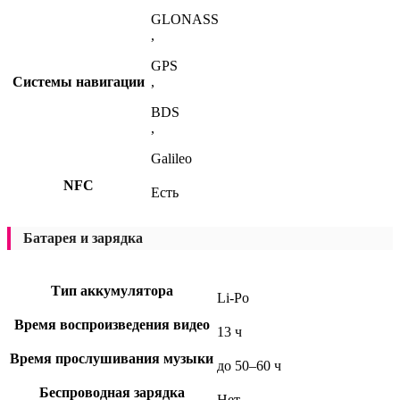
GLONASS
,
GPS
Системы навигации
,
BDS
,
Galileo
NFC
Есть
Батарея и зарядка
Тип аккумулятора
Li-Po
Время воспроизведения видео
13 ч
Время прослушивания музыки
до 50–60 ч
Беспроводная зарядка
Нет