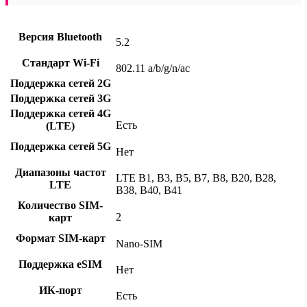
Версия Bluetooth
5.2
Стандарт Wi-Fi
802.11 a/b/g/n/ac
Поддержка сетей 2G
Поддержка сетей 3G
Поддержка сетей 4G
Есть
(LTE)
Поддержка сетей 5G
Нет
Диапазоны частот
LTE B1, B3, B5, B7, B8, B20, B28,
LTE
B38, B40, B41
Количество SIM-
2
карт
Формат SIM-карт
Nano-SIM
Поддержка eSIM
Нет
ИК-порт
Есть