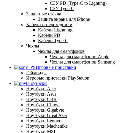
СЗУ PD (Type-C to Lighting)
СЗУ Type-C
Защитные стёкла
Защита экрана для iPhone
Кабели и переходники
Кабели Lightning
Кабели PD
Кабели Type-C
Чехлы
Чехлы для смартфонов
Чехлы для смартфонов Apple
Чехлы для смартфонов Samsung
Игровые приставки
Геймпады
Игровые приставки PlayStation
Ноутбуки
Ноутбуки Acer
Ноутбуки Asus
Ноутбуки CBR
Ноутбуки Chuwi
Ноутбуки Gigabyte
Ноутбуки Great Asia
Ноутбуки Lenovo
Ноутбуки Machenike
Ноутбуки MSI