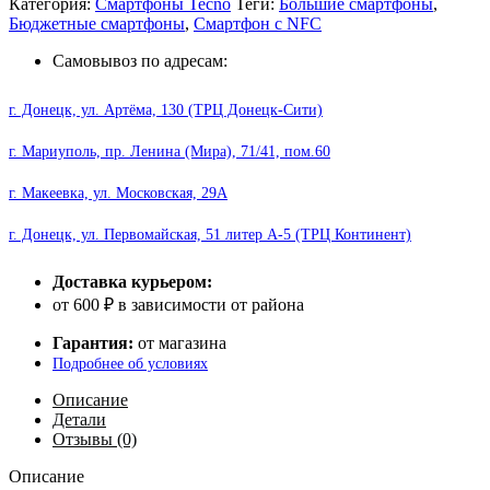
Категория:
Смартфоны Tecno
Теги:
Большие смартфоны
,
Бюджетные смартфоны
,
Смартфон с NFC
Самовывоз по адресам:
г. Донецк, ул. Артёма, 130 (ТРЦ Донецк-Сити)
г. Мариуполь, пр. Ленина (Мира), 71/41, пом.60
г. Макеевка, ул. Московская, 29А
г. Донецк, ул. Первомайская, 51 литер А-5 (ТРЦ Континент)
Доставка курьером:
от 600 ₽ в зависимости от района
Гарантия:
от магазина
Подробнее об условиях
Описание
Детали
Отзывы (0)
Описание