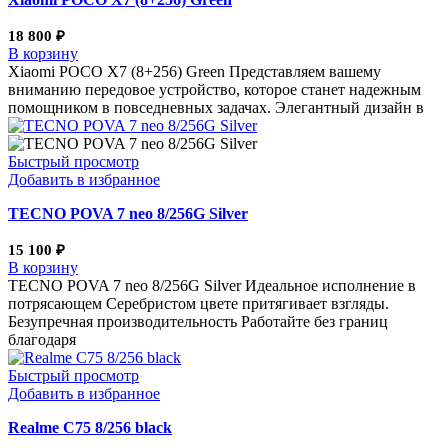
18 800
₽
В корзину
Xiaomi POCO X7 (8+256) Green Представляем вашему
вниманию передовое устройство, которое станет надежным
помощником в повседневных задачах. Элегантный дизайн в
Быстрый просмотр
Добавить в избранное
TECNO POVA 7 neo 8/256G Silver
15 100
₽
В корзину
TECNO POVA 7 neo 8/256G Silver Идеальное исполнение в
потрясающем Серебристом цвете притягивает взгляды.
Безупречная производительность Работайте без границ
благодаря
Быстрый просмотр
Добавить в избранное
Realme С75 8/256 black