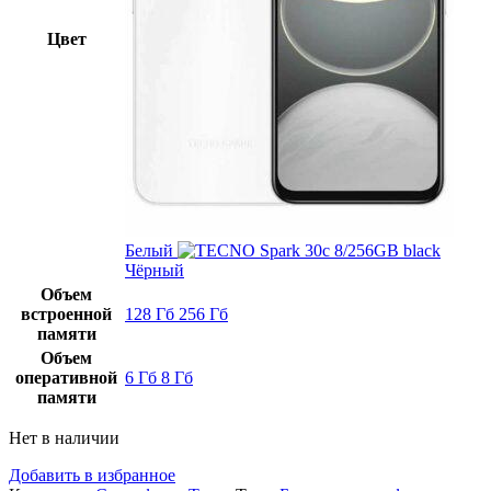
Цвет
Белый
Чёрный
Объем
встроенной
128 Гб
256 Гб
памяти
Объем
оперативной
6 Гб
8 Гб
памяти
Нет в наличии
Добавить в избранное