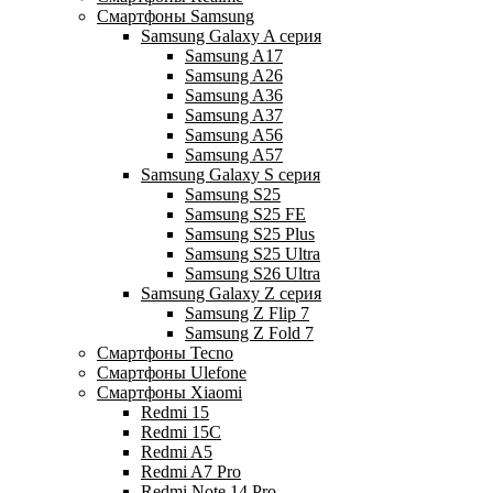
Смартфоны Samsung
Samsung Galaxy A серия
Samsung A17
Samsung A26
Samsung A36
Samsung A37
Samsung A56
Samsung A57
Samsung Galaxy S серия
Samsung S25
Samsung S25 FE
Samsung S25 Plus
Samsung S25 Ultra
Samsung S26 Ultra
Samsung Galaxy Z серия
Samsung Z Flip 7
Samsung Z Fold 7
Смартфоны Tecno
Смартфоны Ulefone
Смартфоны Xiaomi
Redmi 15
Redmi 15C
Redmi A5
Redmi A7 Pro
Redmi Note 14 Pro