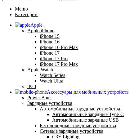
Меню
Категории
Apple
Apple iPhone
iPhone 15
iPhone 16
iPhone 16 Pro Max
iPhone 17
iPhone 17 Pro
iPhone 17 Pro Max
Apple Watch
Watch Series
Watch Ultra
iPad
Аксессуары для мобильных устройств
Power Bank
Зарядные устройства
Автомобильные зарядные устройства
Автомобильные зарядные Type-C
Автомобильные зарядные USB
Беспроводные зарядные устройства
Сетевые зарядные устройства
СЗУ Lighting