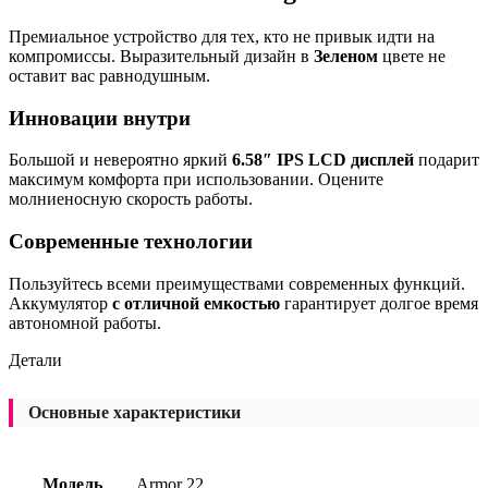
Премиальное устройство для тех, кто не привык идти на
компромиссы. Выразительный дизайн в
Зеленом
цвете не
оставит вас равнодушным.
Инновации внутри
Большой и невероятно яркий
6.58″ IPS LCD дисплей
подарит
максимум комфорта при использовании. Оцените
молниеносную скорость работы.
Современные технологии
Пользуйтесь всеми преимуществами современных функций.
Аккумулятор
с отличной емкостью
гарантирует долгое время
автономной работы.
Детали
Основные характеристики
Модель
Armor 22