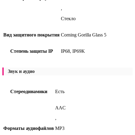
,
Стекло
Вид защитного покрытия
Corning Gorilla Glass 5
Степень защиты IP
IP68, IP69K
Звук и аудио
Стереодинамики
Есть
AAC
,
Форматы аудиофайлов
MP3