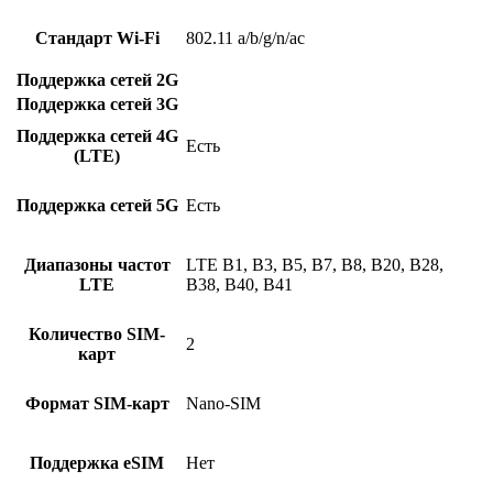
Стандарт Wi-Fi
802.11 a/b/g/n/ac
Поддержка сетей 2G
Поддержка сетей 3G
Поддержка сетей 4G
Есть
(LTE)
Поддержка сетей 5G
Есть
Диапазоны частот
LTE B1, B3, B5, B7, B8, B20, B28,
LTE
B38, B40, B41
Количество SIM-
2
карт
Формат SIM-карт
Nano-SIM
Поддержка eSIM
Нет