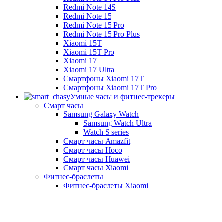
Redmi Note 14S
Redmi Note 15
Redmi Note 15 Pro
Redmi Note 15 Pro Plus
Xiaomi 15T
Xiaomi 15T Pro
Xiaomi 17
Xiaomi 17 Ultra
Смартфоны Xiaomi 17Т
Смартфоны Xiaomi 17Т Pro
Умные часы и фитнес-трекеры
Смарт часы
Samsung Galaxy Watch
Samsung Watch Ultra
Watch S series
Смарт часы Amazfit
Смарт часы Hoco
Смарт часы Huawei
Смарт часы Xiaomi
Фитнес-браслеты
Фитнес-браслеты Xiaomi
Главная
Новинки
Доставка и оплата