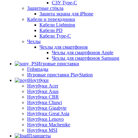
СЗУ Type-C
Защитные стёкла
Защита экрана для iPhone
Кабели и переходники
Кабели Lightning
Кабели PD
Кабели Type-C
Чехлы
Чехлы для смартфонов
Чехлы для смартфонов Apple
Чехлы для смартфонов Samsung
Игровые приставки
Геймпады
Игровые приставки PlayStation
Ноутбуки
Ноутбуки Acer
Ноутбуки Asus
Ноутбуки CBR
Ноутбуки Chuwi
Ноутбуки Gigabyte
Ноутбуки Great Asia
Ноутбуки Lenovo
Ноутбуки Machenike
Ноутбуки MSI
Планшеты