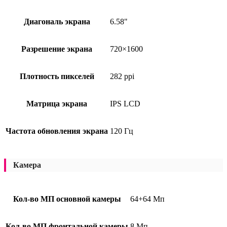
Диагональ экрана
6.58"
Разрешение экрана
720×1600
Плотность пикселей
282 ppi
Матрица экрана
IPS LCD
Частота обновления экрана
120 Гц
Камера
Кол-во МП основной камеры
64+64 Мп
Кол-во МП фронтальной камеры
8 Мп