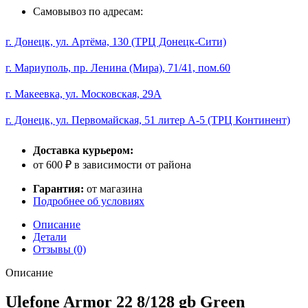
Самовывоз по адресам:
г. Донецк, ул. Артёма, 130 (ТРЦ Донецк-Сити)
г. Мариуполь, пр. Ленина (Мира), 71/41, пом.60
г. Макеевка, ул. Московская, 29А
г. Донецк, ул. Первомайская, 51 литер А-5 (ТРЦ Континент)
Доставка курьером:
от 600 ₽ в зависимости от района
Гарантия:
от магазина
Подробнее об условиях
Описание
Детали
Отзывы (0)
Описание
Ulefone Armor 22 8/128 gb Green