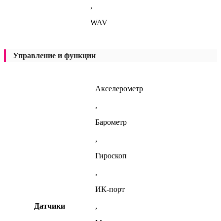
,
WAV
Управление и функции
Акселерометр
,
Барометр
,
Гироскоп
,
ИК-порт
Датчики
,