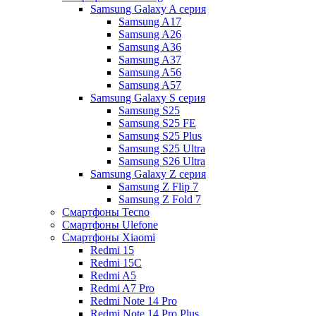
Samsung Galaxy A серия
Samsung A17
Samsung A26
Samsung A36
Samsung A37
Samsung A56
Samsung A57
Samsung Galaxy S серия
Samsung S25
Samsung S25 FE
Samsung S25 Plus
Samsung S25 Ultra
Samsung S26 Ultra
Samsung Galaxy Z серия
Samsung Z Flip 7
Samsung Z Fold 7
Смартфоны Tecno
Смартфоны Ulefone
Смартфоны Xiaomi
Redmi 15
Redmi 15C
Redmi A5
Redmi A7 Pro
Redmi Note 14 Pro
Redmi Note 14 Pro Plus