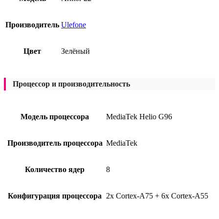
Производитель
Ulefone
Цвет
Зелёный
Процессор и производительность
Модель процессора
MediaTek Helio G96
Производитель процессора
MediaTek
Количество ядер
8
Конфигурация процессора
2x Cortex-A75 + 6x Cortex-A55