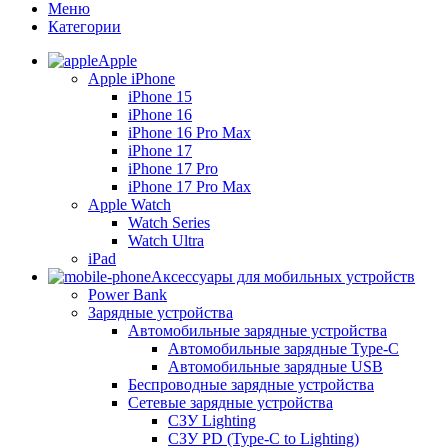
Меню
Категории
Apple
Apple iPhone
iPhone 15
iPhone 16
iPhone 16 Pro Max
iPhone 17
iPhone 17 Pro
iPhone 17 Pro Max
Apple Watch
Watch Series
Watch Ultra
iPad
Аксессуары для мобильных устройств
Power Bank
Зарядные устройства
Автомобильные зарядные устройства
Автомобильные зарядные Type-C
Автомобильные зарядные USB
Беспроводные зарядные устройства
Сетевые зарядные устройства
СЗУ Lighting
СЗУ PD (Type-C to Lighting)