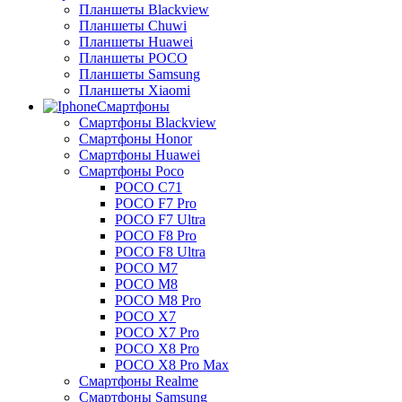
Планшеты Blackview
Планшеты Chuwi
Планшеты Huawei
Планшеты POCO
Планшеты Samsung
Планшеты Xiaomi
Смартфоны
Смартфоны Blackview
Смартфоны Honor
Смартфоны Huawei
Смартфоны Poco
POCO C71
POCO F7 Pro
POCO F7 Ultra
POCO F8 Pro
POCO F8 Ultra
POCO M7
POCO M8
POCO M8 Pro
POCO X7
POCO X7 Pro
POCO X8 Pro
POCO X8 Pro Max
Смартфоны Realme
Смартфоны Samsung