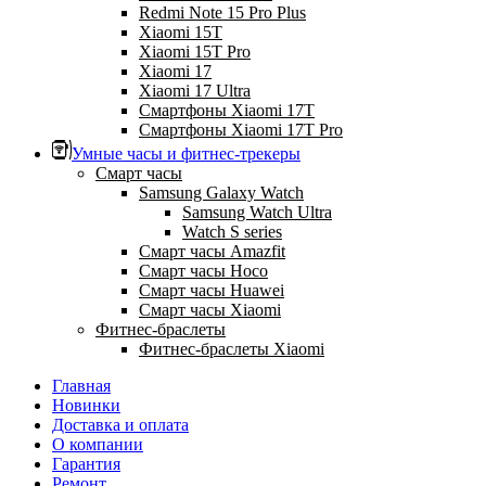
Redmi Note 15 Pro Plus
Xiaomi 15T
Xiaomi 15T Pro
Xiaomi 17
Xiaomi 17 Ultra
Смартфоны Xiaomi 17Т
Смартфоны Xiaomi 17Т Pro
Умные часы и фитнес-трекеры
Смарт часы
Samsung Galaxy Watch
Samsung Watch Ultra
Watch S series
Смарт часы Amazfit
Смарт часы Hoco
Смарт часы Huawei
Смарт часы Xiaomi
Фитнес-браслеты
Фитнес-браслеты Xiaomi
Главная
Новинки
Доставка и оплата
О компании
Гарантия
Ремонт