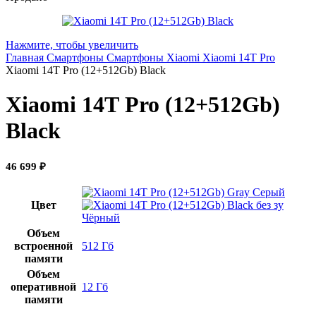
Нажмите, чтобы увеличить
Главная
Смартфоны
Смартфоны Xiaomi
Xiaomi 14T Pro
Xiaomi 14Т Pro (12+512Gb) Black
Xiaomi 14Т Pro (12+512Gb)
Black
46 699
₽
Серый
Цвет
Чёрный
Объем
встроенной
512 Гб
памяти
Объем
оперативной
12 Гб
памяти