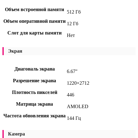
Объем встроенной памяти
512 Гб
Объем оперативной памяти
12 Гб
Слот для карты памяти
Нет
Экран
Диагональ экрана
6.67"
Разрешение экрана
1220×2712
Плотность пикселей
446
Матрица экрана
AMOLED
Частота обновления экрана
144 Гц
Камера