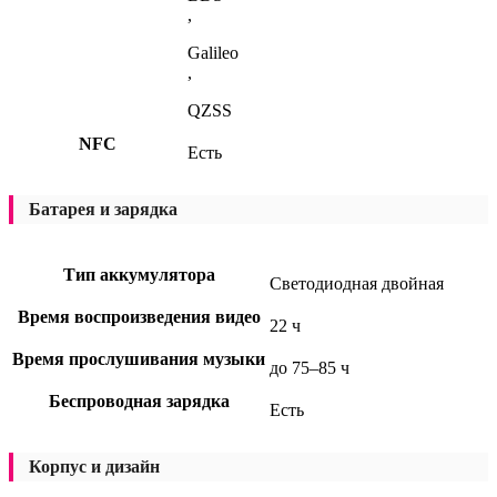
,
Galileo
,
QZSS
NFC
Есть
Батарея и зарядка
Тип аккумулятора
Светодиодная двойная
Время воспроизведения видео
22 ч
Время прослушивания музыки
до 75–85 ч
Беспроводная зарядка
Есть
Корпус и дизайн