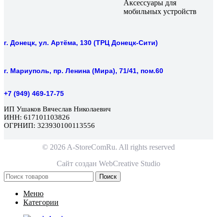
Аксессуары для
мобильных устройств
г. Донецк, ул. Артёма, 130 (ТРЦ Донецк-Сити)
г. Мариуполь, пр. Ленина (Мира), 71/41, пом.60
+7 (949) 469-17-75
ИП Ушаков Вячеслав Николаевич
ИНН: 617101103826
ОГРНИП: 323930100113556
© 2026 A-StoreComRu. All rights reserved
Сайт создан
WebCreative Studio
Поиск
Меню
Категории