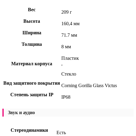
Вес
209 г
Высота
160,4 мм
Ширина
71.7 мм
Толщина
8 мм
Пластик
Материал корпуса
,
Стекло
Вид защитного покрытия
Corning Gorilla Glass Victus
Степень защиты IP
IP68
Звук и аудио
Стереодинамики
Есть