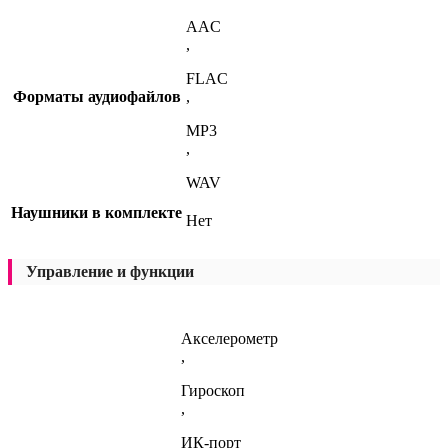
AAC
,
FLAC
Форматы аудиофайлов
,
MP3
,
WAV
Наушники в комплекте
Нет
Управление и функции
Акселерометр
,
Гироскоп
,
ИК-порт