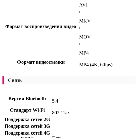
AVI
,
MKV
Формат воспроизведения видео
,
MOV
,
MP4
Формат видеосъемки
MP4 (4K, 60fps)
Связь
Версия Bluetooth
5.4
Стандарт Wi-Fi
802.11ax
Поддержка сетей 2G
Поддержка сетей 3G
Поддержка сетей 4G