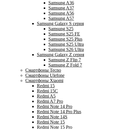
Samsung A36
Samsung A37
Samsung A56
Samsung A57
Samsung Galaxy S серия
Samsung S25
Samsung S25 FE
Samsung S25 Plus
Samsung S25 Ultra
Samsung S26 Ultra
Samsung Galaxy Z серия
Samsung Z Flip 7
Samsung Z Fold 7
Смартфоны Tecno
Смартфоны Ulefone
Смартфоны Xiaomi
Redmi 15
Redmi 15C
Redmi A5
Redmi A7 Pro
Redmi Note 14 Pro
Redmi Note 14 Pro Plus
Redmi Note 14S
Redmi Note 15
Redmi Note 15 Pro