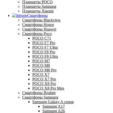
Планшеты POCO
Планшеты Samsung
Планшеты Xiaomi
Смартфоны
Смартфоны Blackview
Смартфоны Honor
Смартфоны Huawei
Смартфоны Poco
POCO C71
POCO F7 Pro
POCO F7 Ultra
POCO F8 Pro
POCO F8 Ultra
POCO M7
POCO M8
POCO M8 Pro
POCO X7
POCO X7 Pro
POCO X8 Pro
POCO X8 Pro Max
Смартфоны Realme
Смартфоны Samsung
Samsung Galaxy A серия
Samsung A17
Samsung A26