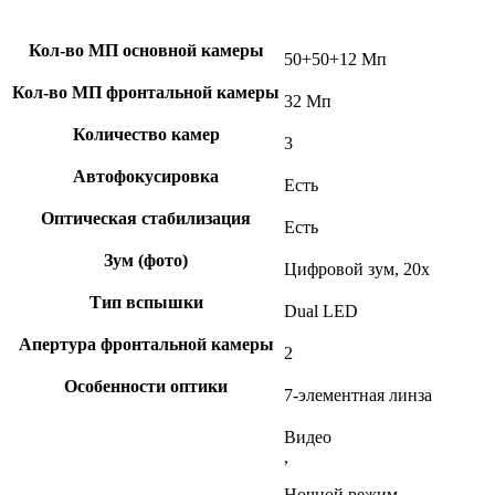
Кол-во МП основной камеры
50+50+12 Мп
Кол-во МП фронтальной камеры
32 Мп
Количество камер
3
Автофокусировка
Есть
Оптическая стабилизация
Есть
Зум (фото)
Цифровой зум, 20x
Тип вспышки
Dual LED
Апертура фронтальной камеры
2
Особенности оптики
7-элементная линза
Видео
,
Ночной режим