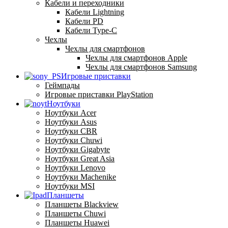
Кабели и переходники
Кабели Lightning
Кабели PD
Кабели Type-C
Чехлы
Чехлы для смартфонов
Чехлы для смартфонов Apple
Чехлы для смартфонов Samsung
Игровые приставки
Геймпады
Игровые приставки PlayStation
Ноутбуки
Ноутбуки Acer
Ноутбуки Asus
Ноутбуки CBR
Ноутбуки Chuwi
Ноутбуки Gigabyte
Ноутбуки Great Asia
Ноутбуки Lenovo
Ноутбуки Machenike
Ноутбуки MSI
Планшеты
Планшеты Blackview
Планшеты Chuwi
Планшеты Huawei