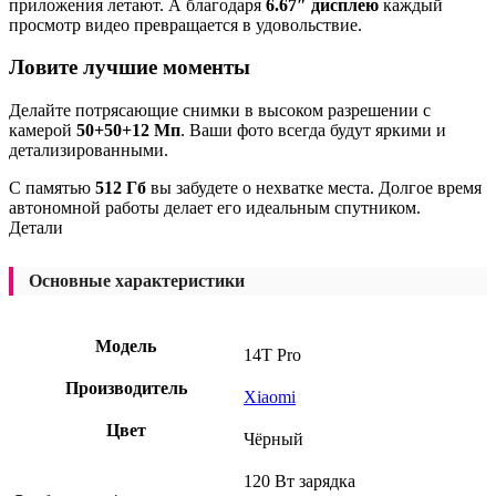
приложения летают. А благодаря
6.67″ дисплею
каждый
просмотр видео превращается в удовольствие.
Ловите лучшие моменты
Делайте потрясающие снимки в высоком разрешении с
камерой
50+50+12 Мп
. Ваши фото всегда будут яркими и
детализированными.
С памятью
512 Гб
вы забудете о нехватке места. Долгое время
автономной работы делает его идеальным спутником.
Детали
Основные характеристики
Модель
14T Pro
Производитель
Xiaomi
Цвет
Чёрный
120 Вт зарядка