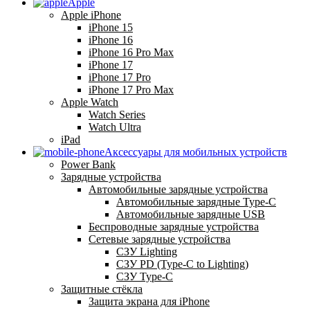
Apple
Apple iPhone
iPhone 15
iPhone 16
iPhone 16 Pro Max
iPhone 17
iPhone 17 Pro
iPhone 17 Pro Max
Apple Watch
Watch Series
Watch Ultra
iPad
Аксессуары для мобильных устройств
Power Bank
Зарядные устройства
Автомобильные зарядные устройства
Автомобильные зарядные Type-C
Автомобильные зарядные USB
Беспроводные зарядные устройства
Сетевые зарядные устройства
СЗУ Lighting
СЗУ PD (Type-C to Lighting)
СЗУ Type-C
Защитные стёкла
Защита экрана для iPhone