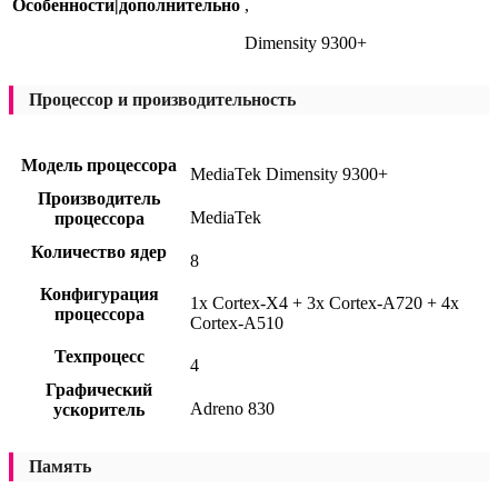
Особенности|дополнительно
,
Dimensity 9300+
Процессор и производительность
Модель процессора
MediaTek Dimensity 9300+
Производитель
MediaTek
процессора
Количество ядер
8
Конфигурация
1x Cortex-X4 + 3x Cortex-A720 + 4x
процессора
Cortex-A510
Техпроцесс
4
Графический
Adreno 830
ускоритель
Память