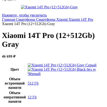
Нажмите, чтобы увеличить
Главная
Смартфоны
Смартфоны Xiaomi
Xiaomi 14T Pro
Xiaomi 14Т Pro (12+512Gb) Gray
Xiaomi 14Т Pro (12+512Gb)
Gray
46 699
₽
Серый
Цвет
Чёрный
Объем
встроенной
512 Гб
памяти
Объем
оперативной
12 Гб
памяти