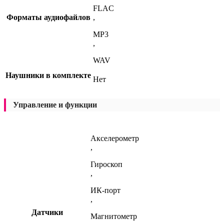
FLAC
Форматы аудиофайлов
,
MP3
,
WAV
Наушники в комплекте
Нет
Управление и функции
Акселерометр
,
Гироскоп
,
ИК-порт
,
Датчики
Магнитометр