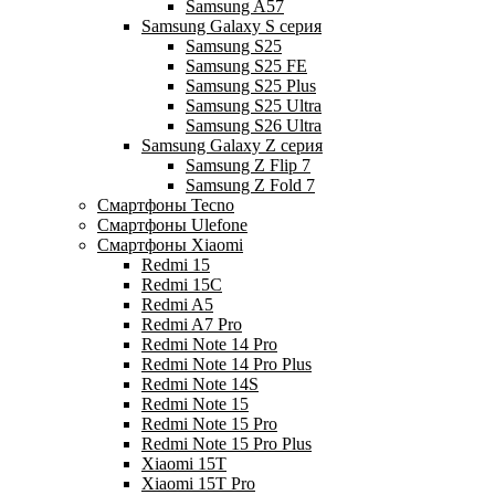
Samsung A57
Samsung Galaxy S серия
Samsung S25
Samsung S25 FE
Samsung S25 Plus
Samsung S25 Ultra
Samsung S26 Ultra
Samsung Galaxy Z серия
Samsung Z Flip 7
Samsung Z Fold 7
Смартфоны Tecno
Смартфоны Ulefone
Смартфоны Xiaomi
Redmi 15
Redmi 15C
Redmi A5
Redmi A7 Pro
Redmi Note 14 Pro
Redmi Note 14 Pro Plus
Redmi Note 14S
Redmi Note 15
Redmi Note 15 Pro
Redmi Note 15 Pro Plus
Xiaomi 15T
Xiaomi 15T Pro