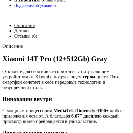
Подробнее об условиях
Описание
Детали
Отзывы (0)
Описание
Xiaomi 14Т Pro (12+512Gb) Gray
Откройте для себя новые горизонты с потрясающим
устройством от Xiaomi в потрясающем
сером
цвете. Этот
смартфон сочетает в себе передовые технологии и
безупречный стиль.
Инновации внутри
С мощным процессором
MediaTek Dimensity 9300+
любые
приложения летают. А благодаря
6.67″ дисплею
каждый
просмотр видео превращается в удовольствие.
Ловите лучшие моменты