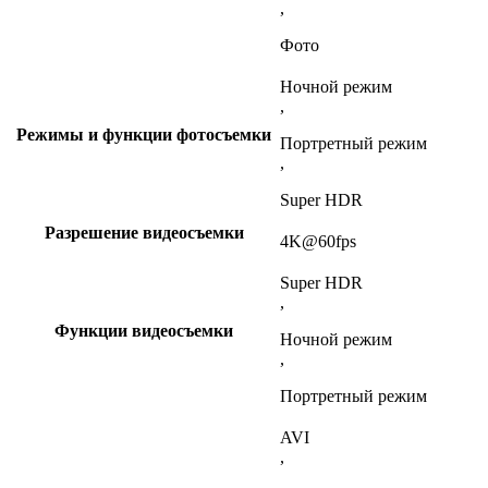
,
Фото
Ночной режим
,
Режимы и функции фотосъемки
Портретный режим
,
Super HDR
Разрешение видеосъемки
4K@60fps
Super HDR
,
Функции видеосъемки
Ночной режим
,
Портретный режим
AVI
,