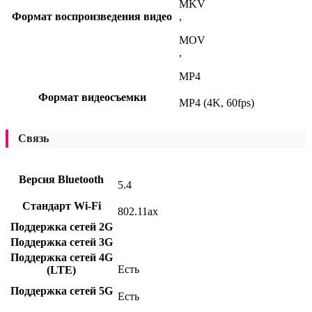
MKV
Формат воспроизведения видео
,
MOV
,
MP4
Формат видеосъемки
MP4 (4K, 60fps)
Связь
Версия Bluetooth
5.4
Стандарт Wi-Fi
802.11ax
Поддержка сетей 2G
Поддержка сетей 3G
Поддержка сетей 4G
Есть
(LTE)
Поддержка сетей 5G
Есть