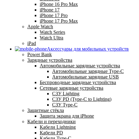
iPhone 16 Pro Max
iPhone 17
iPhone 17 Pro
iPhone 17 Pro Max
Apple Watch
Watch Series
Watch Ultra
iPad
Аксессуары для мобильных устройств
Power Bank
Зарядные устройства
Автомобильные зарядные устройства
Автомобильные зарядные Type-C
Автомобильные зарядные USB
Беспроводные зарядные устройства
Сетевые зарядные устройства
СЗУ Lighting
СЗУ PD (Type-C to Lighting)
СЗУ Type-C
Защитные стёкла
Защита экрана для iPhone
Кабели и переходники
Кабели Lightning
Кабели PD
Кабели Type-C