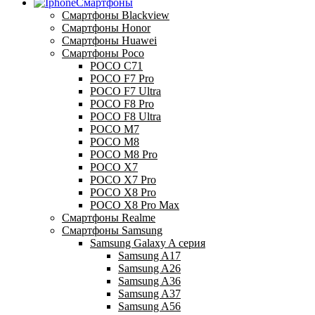
Смартфоны
Смартфоны Blackview
Смартфоны Honor
Смартфоны Huawei
Смартфоны Poco
POCO C71
POCO F7 Pro
POCO F7 Ultra
POCO F8 Pro
POCO F8 Ultra
POCO M7
POCO M8
POCO M8 Pro
POCO X7
POCO X7 Pro
POCO X8 Pro
POCO X8 Pro Max
Смартфоны Realme
Смартфоны Samsung
Samsung Galaxy A серия
Samsung A17
Samsung A26
Samsung A36
Samsung A37
Samsung A56