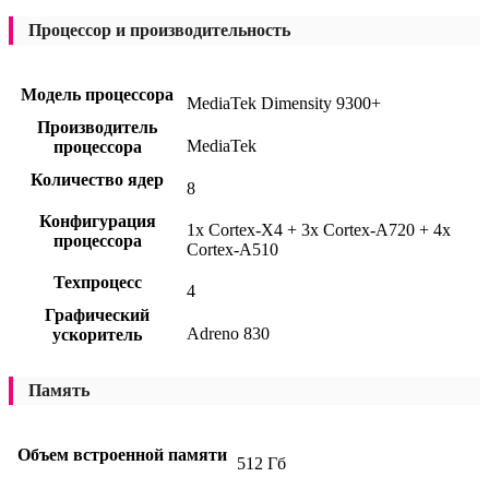
Процессор и производительность
Модель процессора
MediaTek Dimensity 9300+
Производитель
MediaTek
процессора
Количество ядер
8
Конфигурация
1x Cortex-X4 + 3x Cortex-A720 + 4x
процессора
Cortex-A510
Техпроцесс
4
Графический
Adreno 830
ускоритель
Память
Объем встроенной памяти
512 Гб