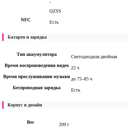
,
QZSS
NFC
Есть
Батарея и зарядка
Тип аккумулятора
Светодиодная двойная
Время воспроизведения видео
22 ч
Время прослушивания музыки
до 75–85 ч
Беспроводная зарядка
Есть
Корпус и дизайн
Вес
209 г