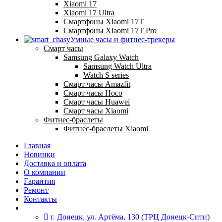
Xiaomi 17
Xiaomi 17 Ultra
Смартфоны Xiaomi 17Т
Смартфоны Xiaomi 17Т Pro
Умные часы и фитнес-трекеры
Смарт часы
Samsung Galaxy Watch
Samsung Watch Ultra
Watch S series
Смарт часы Amazfit
Смарт часы Hoco
Смарт часы Huawei
Смарт часы Xiaomi
Фитнес-браслеты
Фитнес-браслеты Xiaomi
Главная
Новинки
Доставка и оплата
О компании
Гарантия
Ремонт
Контакты
г. Донецк, ул. Артёма, 130 (ТРЦ Донецк-Сити)