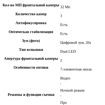
Кол-во МП фронтальной камеры
32 Мп
Количество камер
3
Автофокусировка
Есть
Оптическая стабилизация
Есть
Зум (фото)
Цифровой зум, 20x
Тип вспышки
Dual LED
Апертура фронтальной камеры
2
Особенности оптики
7-элементная линза
Видео
,
Ночной режим
Режимы и функции съемки
,
Про