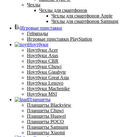
Чехлы
Чехлы для смартфонов
Чехлы для смартфонов Apple
Чехлы для смартфонов Samsung
Игровые приставки
Геймпады
Игровые приставки PlayStation
Ноутбуки
Ноутбуки Acer
Ноутбуки Asus
Ноутбуки CBR
Ноутбуки Chuwi
Ноутбуки Gigabyte
Ноутбуки Great Asia
Ноутбуки Lenovo
Ноутбуки Machenike
Ноутбуки MSI
Планшеты
Планшеты Blackview
Планшеты Chuwi
Планшеты Huawei
Планшеты POCO
Планшеты Samsung
Планшеты Xiaomi