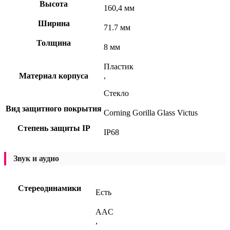
Высота
160,4 мм
Ширина
71.7 мм
Толщина
8 мм
Пластик
Материал корпуса
,
Стекло
Вид защитного покрытия
Corning Gorilla Glass Victus
Степень защиты IP
IP68
Звук и аудио
Стереодинамики
Есть
AAC
,