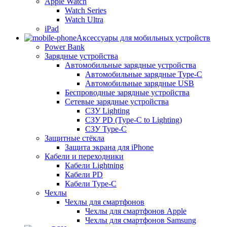
Apple Watch
Watch Series
Watch Ultra
iPad
Аксессуары для мобильных устройств
Power Bank
Зарядные устройства
Автомобильные зарядные устройства
Автомобильные зарядные Type-C
Автомобильные зарядные USB
Беспроводные зарядные устройства
Сетевые зарядные устройства
СЗУ Lighting
СЗУ PD (Type-C to Lighting)
СЗУ Type-C
Защитные стёкла
Защита экрана для iPhone
Кабели и переходники
Кабели Lightning
Кабели PD
Кабели Type-C
Чехлы
Чехлы для смартфонов
Чехлы для смартфонов Apple
Чехлы для смартфонов Samsung