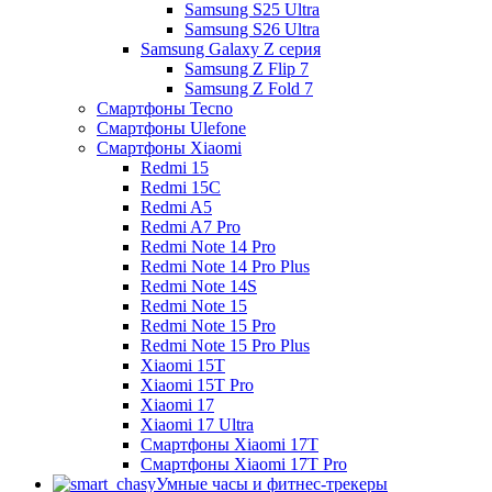
Samsung S25 Ultra
Samsung S26 Ultra
Samsung Galaxy Z серия
Samsung Z Flip 7
Samsung Z Fold 7
Смартфоны Tecno
Смартфоны Ulefone
Смартфоны Xiaomi
Redmi 15
Redmi 15C
Redmi A5
Redmi A7 Pro
Redmi Note 14 Pro
Redmi Note 14 Pro Plus
Redmi Note 14S
Redmi Note 15
Redmi Note 15 Pro
Redmi Note 15 Pro Plus
Xiaomi 15T
Xiaomi 15T Pro
Xiaomi 17
Xiaomi 17 Ultra
Смартфоны Xiaomi 17Т
Смартфоны Xiaomi 17Т Pro
Умные часы и фитнес-трекеры