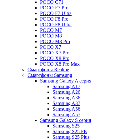
POCO C71
POCO F7 Pro
POCO F7 Ultra
POCO F8 Pro
POCO F8 Ultra
POCO M7
POCO M8
POCO M8 Pro
POCO X7
POCO X7 Pro
POCO X8 Pro
POCO X8 Pro Max
Смартфоны Realme
Смартфоны Samsung
Samsung Galaxy A серия
Samsung A17
Samsung A26
Samsung A36
Samsung A37
Samsung A56
Samsung A57
Samsung Galaxy S серия
Samsung S25
Samsung S25 FE
Samsung S25 Plus