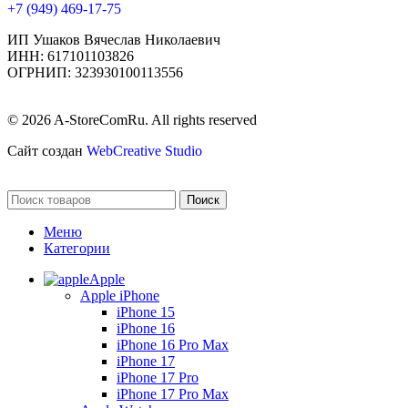
+7 (949) 469-17-75
ИП Ушаков Вячеслав Николаевич
ИНН: 617101103826
ОГРНИП: 323930100113556
© 2026 A-StoreComRu. All rights reserved
Сайт создан
WebCreative Studio
Поиск
Меню
Категории
Apple
Apple iPhone
iPhone 15
iPhone 16
iPhone 16 Pro Max
iPhone 17
iPhone 17 Pro
iPhone 17 Pro Max