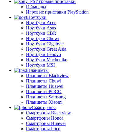
Игровые приставки
Геймпады
Игровые приставки PlayStation
Ноутбуки
Ноутбуки Acer
Ноутбуки Asus
Ноутбуки CBR
Ноутбуки Chuwi
Ноутбуки Gigabyte
Ноутбуки Great Asia
Ноутбуки Lenovo
Ноутбуки Machenike
Ноутбуки MSI
Планшеты
Планшеты Blackview
Планшеты Chuwi
Планшеты Huawei
Планшеты POCO
Планшеты Samsung
Планшеты Xiaomi
Смартфоны
Смартфоны Blackview
Смартфоны Honor
Смартфоны Huawei
Смартфоны Poco