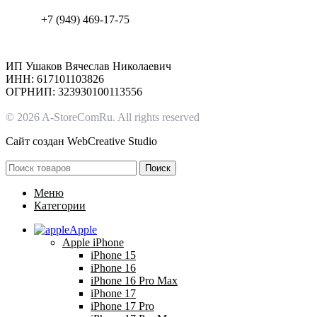
+7 (949) 469-17-75
ИП Ушаков Вячеслав Николаевич
ИНН: 617101103826
ОГРНИП: 323930100113556
© 2026 A-StoreComRu. All rights reserved
Сайт создан
WebCreative Studio
Поиск
Меню
Категории
Apple
Apple iPhone
iPhone 15
iPhone 16
iPhone 16 Pro Max
iPhone 17
iPhone 17 Pro