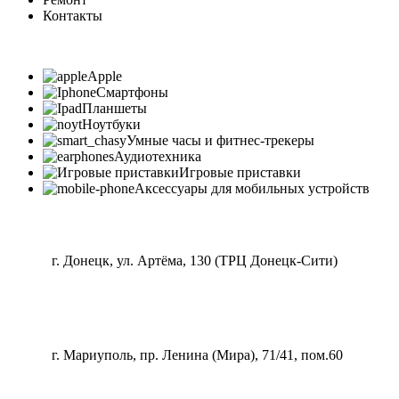
Контакты
Apple
Смартфоны
Планшеты
Ноутбуки
Умные часы и фитнес-трекеры
Аудиотехника
Игровые приставки
Аксессуары для мобильных устройств
г. Донецк, ул. Артёма, 130 (ТРЦ Донецк-Сити)
г. Мариуполь, пр. Ленина (Мира), 71/41, пом.60