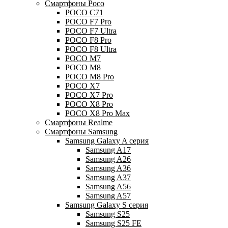
Смартфоны Poco
POCO C71
POCO F7 Pro
POCO F7 Ultra
POCO F8 Pro
POCO F8 Ultra
POCO M7
POCO M8
POCO M8 Pro
POCO X7
POCO X7 Pro
POCO X8 Pro
POCO X8 Pro Max
Смартфоны Realme
Смартфоны Samsung
Samsung Galaxy A серия
Samsung A17
Samsung A26
Samsung A36
Samsung A37
Samsung A56
Samsung A57
Samsung Galaxy S серия
Samsung S25
Samsung S25 FE