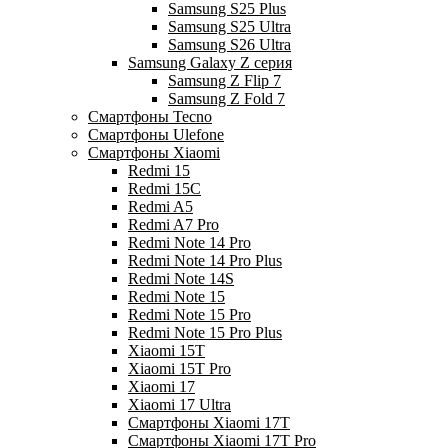
Samsung S25 Plus
Samsung S25 Ultra
Samsung S26 Ultra
Samsung Galaxy Z серия
Samsung Z Flip 7
Samsung Z Fold 7
Смартфоны Tecno
Смартфоны Ulefone
Смартфоны Xiaomi
Redmi 15
Redmi 15C
Redmi A5
Redmi A7 Pro
Redmi Note 14 Pro
Redmi Note 14 Pro Plus
Redmi Note 14S
Redmi Note 15
Redmi Note 15 Pro
Redmi Note 15 Pro Plus
Xiaomi 15T
Xiaomi 15T Pro
Xiaomi 17
Xiaomi 17 Ultra
Смартфоны Xiaomi 17Т
Смартфоны Xiaomi 17Т Pro