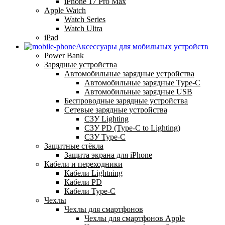
iPhone 17 Pro Max
Apple Watch
Watch Series
Watch Ultra
iPad
Аксессуары для мобильных устройств
Power Bank
Зарядные устройства
Автомобильные зарядные устройства
Автомобильные зарядные Type-C
Автомобильные зарядные USB
Беспроводные зарядные устройства
Сетевые зарядные устройства
СЗУ Lighting
СЗУ PD (Type-C to Lighting)
СЗУ Type-C
Защитные стёкла
Защита экрана для iPhone
Кабели и переходники
Кабели Lightning
Кабели PD
Кабели Type-C
Чехлы
Чехлы для смартфонов
Чехлы для смартфонов Apple