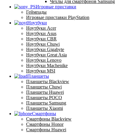
Чехлы для смартфонов Samsung
Игровые приставки
Геймпады
Игровые приставки PlayStation
Ноутбуки
Ноутбуки Acer
Ноутбуки Asus
Ноутбуки CBR
Ноутбуки Chuwi
Ноутбуки Gigabyte
Ноутбуки Great Asia
Ноутбуки Lenovo
Ноутбуки Machenike
Ноутбуки MSI
Планшеты
Планшеты Blackview
Планшеты Chuwi
Планшеты Huawei
Планшеты POCO
Планшеты Samsung
Планшеты Xiaomi
Смартфоны
Смартфоны Blackview
Смартфоны Honor
Смартфоны Huawei