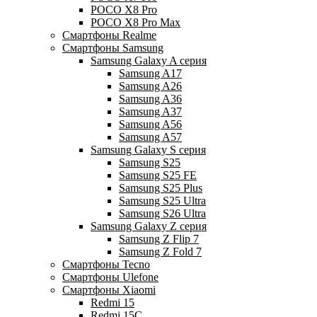
POCO X8 Pro
POCO X8 Pro Max
Смартфоны Realme
Смартфоны Samsung
Samsung Galaxy A серия
Samsung A17
Samsung A26
Samsung A36
Samsung A37
Samsung A56
Samsung A57
Samsung Galaxy S серия
Samsung S25
Samsung S25 FE
Samsung S25 Plus
Samsung S25 Ultra
Samsung S26 Ultra
Samsung Galaxy Z серия
Samsung Z Flip 7
Samsung Z Fold 7
Смартфоны Tecno
Смартфоны Ulefone
Смартфоны Xiaomi
Redmi 15
Redmi 15C