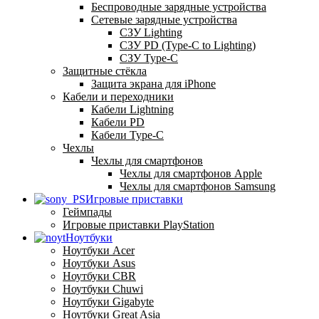
Беспроводные зарядные устройства
Сетевые зарядные устройства
СЗУ Lighting
СЗУ PD (Type-C to Lighting)
СЗУ Type-C
Защитные стёкла
Защита экрана для iPhone
Кабели и переходники
Кабели Lightning
Кабели PD
Кабели Type-C
Чехлы
Чехлы для смартфонов
Чехлы для смартфонов Apple
Чехлы для смартфонов Samsung
Игровые приставки
Геймпады
Игровые приставки PlayStation
Ноутбуки
Ноутбуки Acer
Ноутбуки Asus
Ноутбуки CBR
Ноутбуки Chuwi
Ноутбуки Gigabyte
Ноутбуки Great Asia