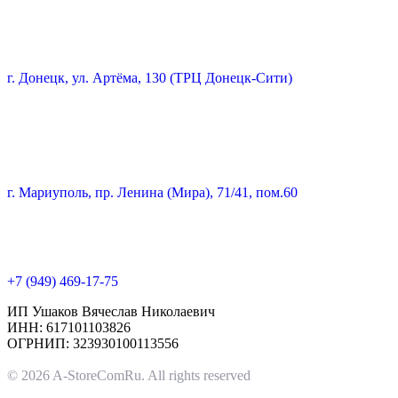
г. Донецк, ул. Артёма, 130 (ТРЦ Донецк-Сити)
г. Мариуполь, пр. Ленина (Мира), 71/41, пом.60
+7 (949) 469-17-75
ИП Ушаков Вячеслав Николаевич
ИНН: 617101103826
ОГРНИП: 323930100113556
© 2026 A-StoreComRu. All rights reserved