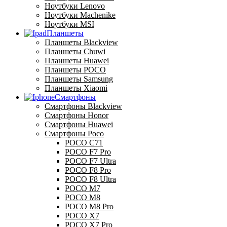
Ноутбуки Lenovo
Ноутбуки Machenike
Ноутбуки MSI
Планшеты
Планшеты Blackview
Планшеты Chuwi
Планшеты Huawei
Планшеты POCO
Планшеты Samsung
Планшеты Xiaomi
Смартфоны
Смартфоны Blackview
Смартфоны Honor
Смартфоны Huawei
Смартфоны Poco
POCO C71
POCO F7 Pro
POCO F7 Ultra
POCO F8 Pro
POCO F8 Ultra
POCO M7
POCO M8
POCO M8 Pro
POCO X7
POCO X7 Pro