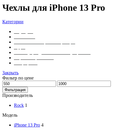
Чехлы для iPhone 13 Pro
Категории
Ноутбуки
Планшеты
Умные часы и фитнес-трекеры
Apple
Аксессуары для мобильных устройств
Игровые приставки
Смартфоны
Закрыть
Фильтр по цене
Фильтрация
Производитель
Rock
1
Модель
iPhone 13 Pro
4