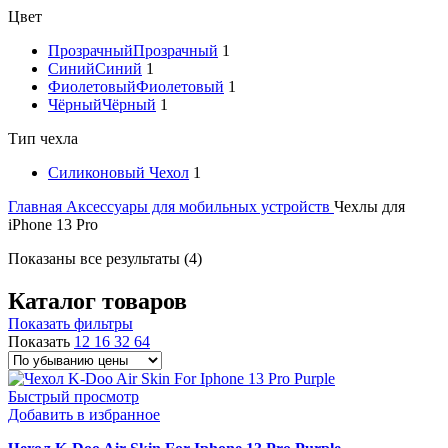
Цвет
Прозрачный
Прозрачный
1
Синий
Синий
1
Фиолетовый
Фиолетовый
1
Чёрный
Чёрный
1
Тип чехла
Силиконовый Чехол
1
Главная
Аксессуары для мобильных устройств
Чехлы для
iPhone 13 Pro
Показаны все результаты (4)
Каталог товаров
Показать фильтры
Показать
12
16
32
64
Быстрый просмотр
Добавить в избранное