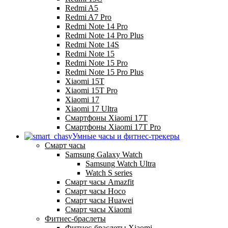
Redmi A5
Redmi A7 Pro
Redmi Note 14 Pro
Redmi Note 14 Pro Plus
Redmi Note 14S
Redmi Note 15
Redmi Note 15 Pro
Redmi Note 15 Pro Plus
Xiaomi 15T
Xiaomi 15T Pro
Xiaomi 17
Xiaomi 17 Ultra
Смартфоны Xiaomi 17Т
Смартфоны Xiaomi 17Т Pro
Умные часы и фитнес-трекеры
Смарт часы
Samsung Galaxy Watch
Samsung Watch Ultra
Watch S series
Смарт часы Amazfit
Смарт часы Hoco
Смарт часы Huawei
Смарт часы Xiaomi
Фитнес-браслеты
Фитнес-браслеты Xiaomi