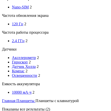
Nano-SIM
2
Частота обновления экрана
120 Гц
2
Частота работы процессора
2.4 ГГц
2
Датчики
Акселерометр
2
Гироскоп
2
Датчик Холла
2
Компас
2
Освещенности
2
Емкость аккумулятора
10000 мА·ч
2
Главная
Планшеты
Планшеты с клавиатурой
Цены:
Показаны все результаты (2)