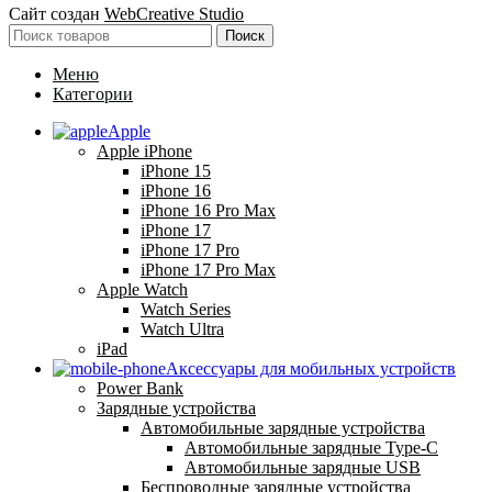
Сайт создан
WebCreative Studio
Поиск
Меню
Категории
Apple
Apple iPhone
iPhone 15
iPhone 16
iPhone 16 Pro Max
iPhone 17
iPhone 17 Pro
iPhone 17 Pro Max
Apple Watch
Watch Series
Watch Ultra
iPad
Аксессуары для мобильных устройств
Power Bank
Зарядные устройства
Автомобильные зарядные устройства
Автомобильные зарядные Type-C
Автомобильные зарядные USB
Беспроводные зарядные устройства