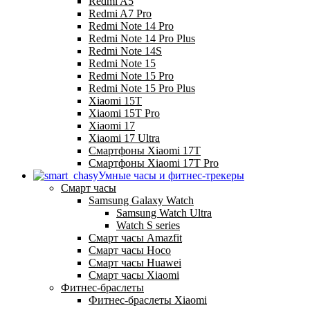
Redmi A5
Redmi A7 Pro
Redmi Note 14 Pro
Redmi Note 14 Pro Plus
Redmi Note 14S
Redmi Note 15
Redmi Note 15 Pro
Redmi Note 15 Pro Plus
Xiaomi 15T
Xiaomi 15T Pro
Xiaomi 17
Xiaomi 17 Ultra
Смартфоны Xiaomi 17Т
Смартфоны Xiaomi 17Т Pro
Умные часы и фитнес-трекеры
Смарт часы
Samsung Galaxy Watch
Samsung Watch Ultra
Watch S series
Смарт часы Amazfit
Смарт часы Hoco
Смарт часы Huawei
Смарт часы Xiaomi
Фитнес-браслеты
Фитнес-браслеты Xiaomi