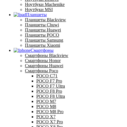
Ноутбуки Machenike
Ноутбуки MSI
Планшеты
Планшеты Blackview
Планшеты Chuwi
Планшеты Huawei
Планшеты POCO
Планшеты Samsung
Планшеты Xiaomi
Смартфоны
Смартфоны Blackview
Смартфоны Honor
Смартфоны Huawei
Смартфоны Poco
POCO C71
POCO F7 Pro
POCO F7 Ultra
POCO F8 Pro
POCO F8 Ultra
POCO M7
POCO M8
POCO M8 Pro
POCO X7
POCO X7 Pro
POCO X8 Pro