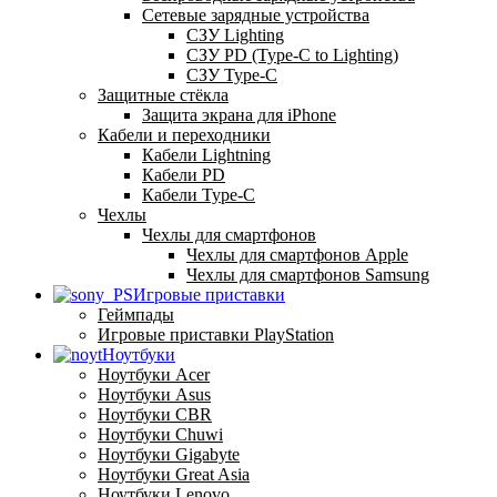
Сетевые зарядные устройства
СЗУ Lighting
СЗУ PD (Type-C to Lighting)
СЗУ Type-C
Защитные стёкла
Защита экрана для iPhone
Кабели и переходники
Кабели Lightning
Кабели PD
Кабели Type-C
Чехлы
Чехлы для смартфонов
Чехлы для смартфонов Apple
Чехлы для смартфонов Samsung
Игровые приставки
Геймпады
Игровые приставки PlayStation
Ноутбуки
Ноутбуки Acer
Ноутбуки Asus
Ноутбуки CBR
Ноутбуки Chuwi
Ноутбуки Gigabyte
Ноутбуки Great Asia
Ноутбуки Lenovo