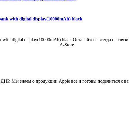
nk with digital display(10000mAh) black
 with digital display(10000mAh) black Оставайтесь всегда на св
ДНР. Мы знаем о продукции Apple все и готовы поделиться с в