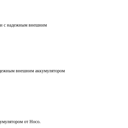
вязи с надежным внешним
с надежным внешним аккумулятором
кумулятором от Hoco.