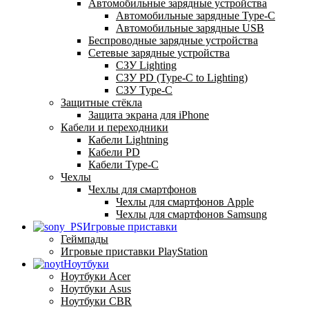
Автомобильные зарядные устройства
Автомобильные зарядные Type-C
Автомобильные зарядные USB
Беспроводные зарядные устройства
Сетевые зарядные устройства
СЗУ Lighting
СЗУ PD (Type-C to Lighting)
СЗУ Type-C
Защитные стёкла
Защита экрана для iPhone
Кабели и переходники
Кабели Lightning
Кабели PD
Кабели Type-C
Чехлы
Чехлы для смартфонов
Чехлы для смартфонов Apple
Чехлы для смартфонов Samsung
Игровые приставки
Геймпады
Игровые приставки PlayStation
Ноутбуки
Ноутбуки Acer
Ноутбуки Asus
Ноутбуки CBR