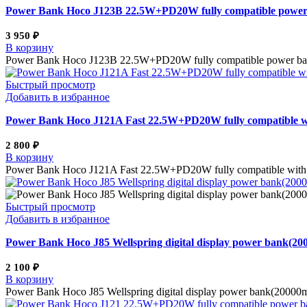
Power Bank Hoco J123B 22.5W+PD20W fully compatible power b
3 950
₽
В корзину
Power Bank Hoco J123B 22.5W+PD20W fully compatible power ban
Быстрый просмотр
Добавить в избранное
Power Bank Hoco J121A Fast 22.5W+PD20W fully compatible wit
2 800
₽
В корзину
Power Bank Hoco J121A Fast 22.5W+PD20W fully compatible with
Быстрый просмотр
Добавить в избранное
Power Bank Hoco J85 Wellspring digital display power bank(2
2 100
₽
В корзину
Power Bank Hoco J85 Wellspring digital display power bank(200