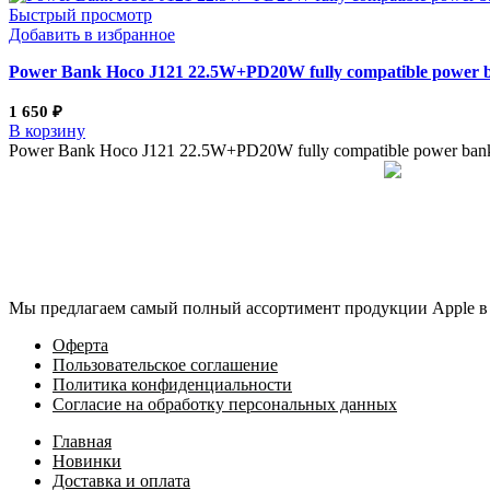
Быстрый просмотр
Добавить в избранное
Power Bank Hoco J121 22.5W+PD20W fully compatible power ba
1 650
₽
В корзину
Power Bank Hoco J121 22.5W+PD20W fully compatible power bank
Мы предлагаем самый полный ассортимент продукции Apple в 
Оферта
Пользовательское соглашение
Политика конфиденциальности
Согласие на обработку персональных данных
Главная
Новинки
Доставка и оплата