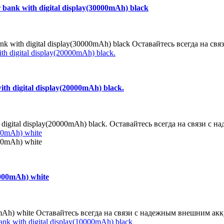
ank with digital display(30000mAh) black
k with digital display(30000mAh) black Оставайтесь всегда на с
h digital display(20000mAh) black.
 digital display(20000mAh) black. Оставайтесь всегда на связи 
0000mAh) white
00mAh) white Оставайтесь всегда на связи с надежным внешним ак