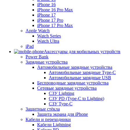
iPhone 16
iPhone 16 Pro Max
iPhone 17
iPhone 17 Pro
iPhone 17 Pro Max
Apple Watch
Watch Series
Watch Ultra
iPad
Аксессуары для мобильных устройств
Power Bank
Зарядные устройства
Автомобильные зарядные устройства
Автомобильные зарядные Type-C
Автомобильные зарядные USB
Беспроводные зарядные устройства
Сетевые зарядные устройства
СЗУ Lighting
СЗУ PD (Type-C to Lighting)
СЗУ Type-C
Защитные стёкла
Защита экрана для iPhone
Кабели и переходники
Кабели Lightning
Кабели PD