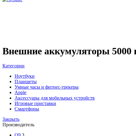
Внешние аккумуляторы 5000
Категории
Ноутбуки
Планшеты
Умные часы и фитнес-трекеры
Apple
Аксессуары для мобильных устройств
Игровые приставки
Смартфоны
Закрыть
Производитель
Q9
3