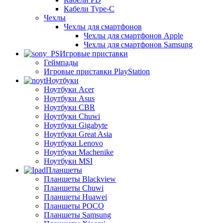
Кабели Type-C
Чехлы
Чехлы для смартфонов
Чехлы для смартфонов Apple
Чехлы для смартфонов Samsung
Игровые приставки
Геймпады
Игровые приставки PlayStation
Ноутбуки
Ноутбуки Acer
Ноутбуки Asus
Ноутбуки CBR
Ноутбуки Chuwi
Ноутбуки Gigabyte
Ноутбуки Great Asia
Ноутбуки Lenovo
Ноутбуки Machenike
Ноутбуки MSI
Планшеты
Планшеты Blackview
Планшеты Chuwi
Планшеты Huawei
Планшеты POCO
Планшеты Samsung