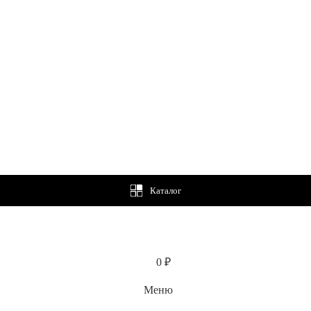
Каталог
0
₽
Меню