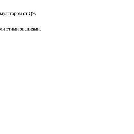
мулятором от Q9.
ами этими знаниями.