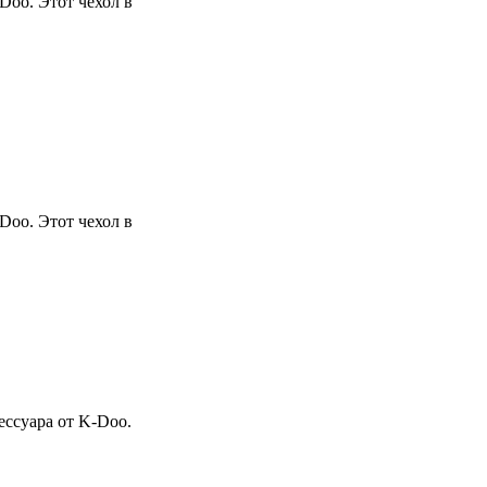
Doo. Этот чехол в
Doo. Этот чехол в
ессуара от K-Doo.