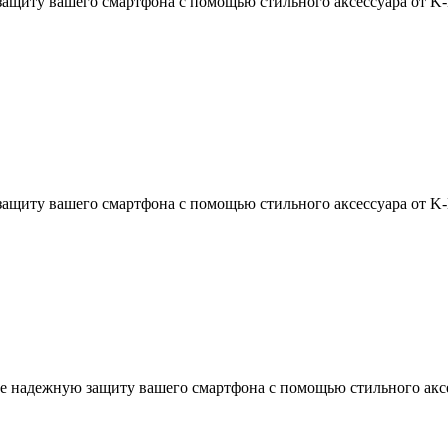
защиту вашего смартфона с помощью стильного аксессуара от K-
защиту вашего смартфона с помощью стильного аксессуара от K-
те надежную защиту вашего смартфона с помощью стильного акс