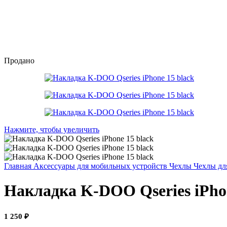
Продано
Нажмите, чтобы увеличить
Главная
Аксессуары для мобильных устройств
Чехлы
Чехлы дл
Накладка K-DOO Qseries iPhon
1 250
₽