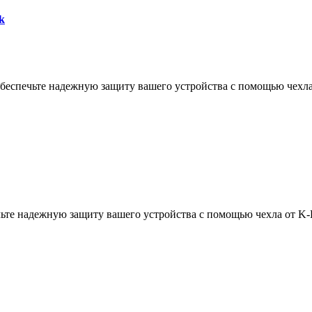
k
Обеспечьте надежную защиту вашего устройства с помощью чехл
печьте надежную защиту вашего устройства с помощью чехла от K