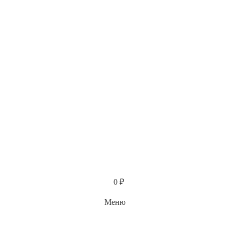
Каталог
0
₽
Меню