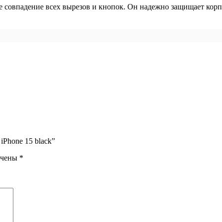
ое совпадение всех вырезов и кнопок. Он надежно защищает корп
iPhone 15 black”
ечены
*