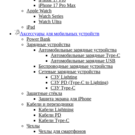
iPhone 17 Pro Max
Apple Watch
Watch Series
Watch Ultra
iPad
Аксессуары для мобильных устройств
Power Bank
Зарядные устройства
Автомобильные зарядные устройства
Автомобильные зарядные Type-C
Автомобильные зарядные USB
Беспроводные зарядные устройства
Сетевые зарядные устройства
СЗУ Lighting
СЗУ PD (Type-C to Lighting)
СЗУ Type-C
Защитные стёкла
Защита экрана для iPhone
Кабели и переходники
Кабели Lightning
Кабели PD
Кабели Type-C
Чехлы
Чехлы для смартфонов