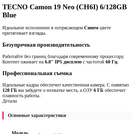
TECNO Camon 19 Neo (CH6I) 6/128GB
Blue
Идеальное исполнение в потрясающем
Синем
цвете
притягивает взгляды.
Безупречная производительность
Работайте без границ благодаря современному процессору.
Контент оживает на
6.8″ IPS дисплею
с частотой
60 Гц
.
Профессиональная съемка
Идеальные кадры обеспечит качественная камера. С памятью
128 ГБ
вы забудете о нехватке места, а ОЗУ
6 ГБ
обеспечит
плавность работы.
Детали
Основные характеристики
Модель