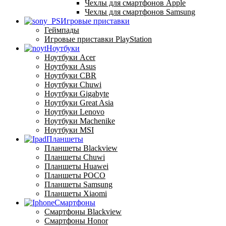
Чехлы для смартфонов Apple
Чехлы для смартфонов Samsung
Игровые приставки
Геймпады
Игровые приставки PlayStation
Ноутбуки
Ноутбуки Acer
Ноутбуки Asus
Ноутбуки CBR
Ноутбуки Chuwi
Ноутбуки Gigabyte
Ноутбуки Great Asia
Ноутбуки Lenovo
Ноутбуки Machenike
Ноутбуки MSI
Планшеты
Планшеты Blackview
Планшеты Chuwi
Планшеты Huawei
Планшеты POCO
Планшеты Samsung
Планшеты Xiaomi
Смартфоны
Смартфоны Blackview
Смартфоны Honor