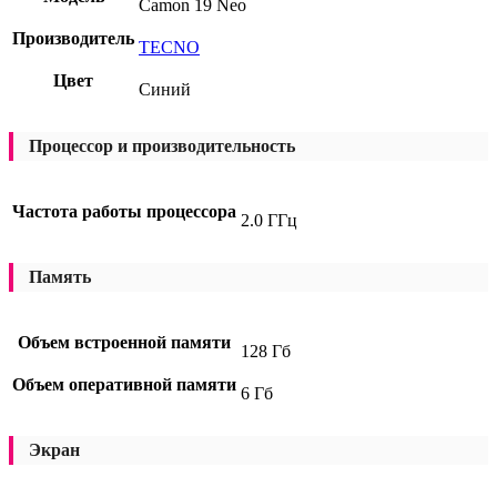
Camon 19 Neo
Производитель
TECNO
Цвет
Синий
Процессор и производительность
Частота работы процессора
2.0 ГГц
Память
Объем встроенной памяти
128 Гб
Объем оперативной памяти
6 Гб
Экран