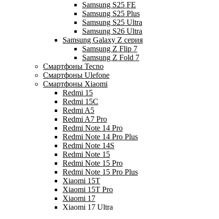
Samsung S25 FE
Samsung S25 Plus
Samsung S25 Ultra
Samsung S26 Ultra
Samsung Galaxy Z серия
Samsung Z Flip 7
Samsung Z Fold 7
Смартфоны Tecno
Смартфоны Ulefone
Смартфоны Xiaomi
Redmi 15
Redmi 15C
Redmi A5
Redmi A7 Pro
Redmi Note 14 Pro
Redmi Note 14 Pro Plus
Redmi Note 14S
Redmi Note 15
Redmi Note 15 Pro
Redmi Note 15 Pro Plus
Xiaomi 15T
Xiaomi 15T Pro
Xiaomi 17
Xiaomi 17 Ultra
Смартфоны Xiaomi 17Т