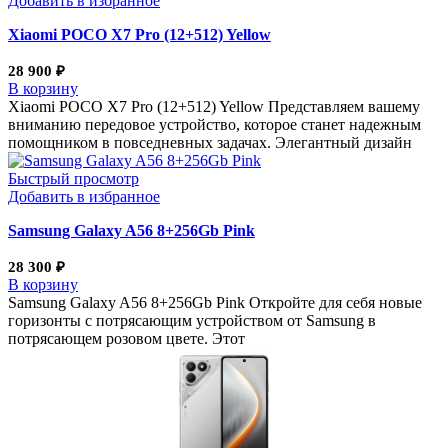
Добавить в избранное
Xiaomi POCO X7 Pro (12+512) Yellow
28 900
₽
В корзину
Xiaomi POCO X7 Pro (12+512) Yellow Представляем вашему
вниманию передовое устройство, которое станет надежным
помощником в повседневных задачах. Элегантный дизайн
Быстрый просмотр
Добавить в избранное
Samsung Galaxy A56 8+256Gb Pink
28 300
₽
В корзину
Samsung Galaxy A56 8+256Gb Pink Откройте для себя новые
горизонты с потрясающим устройством от Samsung в
потрясающем розовом цвете. Этот