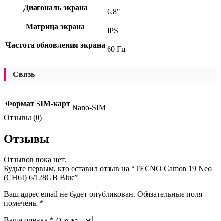
Диагональ экрана
6.8"
Матрица экрана
IPS
Частота обновления экрана
60 Гц
Связь
Формат SIM-карт
Nano-SIM
Отзывы (0)
Отзывы
Отзывов пока нет.
Будьте первым, кто оставил отзыв на “TECNO Camon 19 Neo
(CH6I) 6/128GB Blue”
Ваш адрес email не будет опубликован.
Обязательные поля
помечены
*
Ваша оценка
*