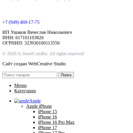
+7 (949) 469-17-75
ИП Ушаков Вячеслав Николаевич
ИНН: 617101103826
ОГРНИП: 323930100113556
© 2026 A-StoreComRu. All rights reserved
Сайт создан
WebCreative Studio
Поиск
Меню
Категории
Apple
Apple iPhone
iPhone 15
iPhone 16
iPhone 16 Pro Max
iPhone 17
iPhone 17 Pro