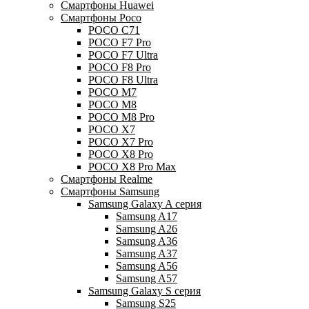
Смартфоны Huawei
Смартфоны Poco
POCO C71
POCO F7 Pro
POCO F7 Ultra
POCO F8 Pro
POCO F8 Ultra
POCO M7
POCO M8
POCO M8 Pro
POCO X7
POCO X7 Pro
POCO X8 Pro
POCO X8 Pro Max
Смартфоны Realme
Смартфоны Samsung
Samsung Galaxy A серия
Samsung A17
Samsung A26
Samsung A36
Samsung A37
Samsung A56
Samsung A57
Samsung Galaxy S серия
Samsung S25