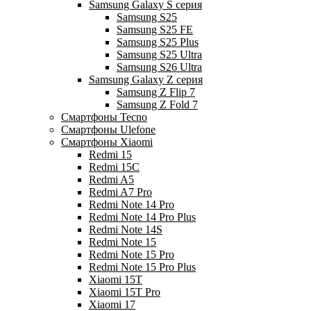
Samsung Galaxy S серия
Samsung S25
Samsung S25 FE
Samsung S25 Plus
Samsung S25 Ultra
Samsung S26 Ultra
Samsung Galaxy Z серия
Samsung Z Flip 7
Samsung Z Fold 7
Смартфоны Tecno
Смартфоны Ulefone
Смартфоны Xiaomi
Redmi 15
Redmi 15C
Redmi A5
Redmi A7 Pro
Redmi Note 14 Pro
Redmi Note 14 Pro Plus
Redmi Note 14S
Redmi Note 15
Redmi Note 15 Pro
Redmi Note 15 Pro Plus
Xiaomi 15T
Xiaomi 15T Pro
Xiaomi 17