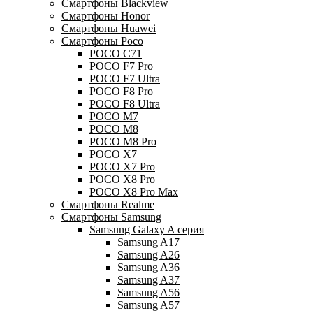
Смартфоны Blackview
Смартфоны Honor
Смартфоны Huawei
Смартфоны Poco
POCO C71
POCO F7 Pro
POCO F7 Ultra
POCO F8 Pro
POCO F8 Ultra
POCO M7
POCO M8
POCO M8 Pro
POCO X7
POCO X7 Pro
POCO X8 Pro
POCO X8 Pro Max
Смартфоны Realme
Смартфоны Samsung
Samsung Galaxy A серия
Samsung A17
Samsung A26
Samsung A36
Samsung A37
Samsung A56
Samsung A57