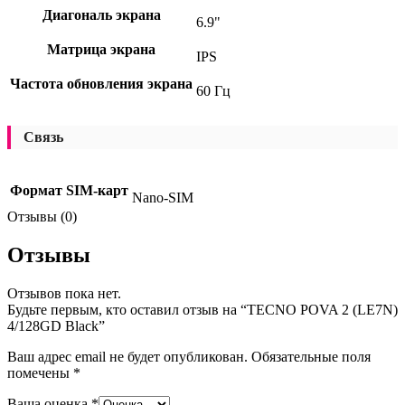
Диагональ экрана
6.9"
Матрица экрана
IPS
Частота обновления экрана
60 Гц
Связь
Формат SIM-карт
Nano-SIM
Отзывы (0)
Отзывы
Отзывов пока нет.
Будьте первым, кто оставил отзыв на “TECNO POVA 2 (LE7N)
4/128GD Black”
Ваш адрес email не будет опубликован.
Обязательные поля
помечены
*
Ваша оценка
*