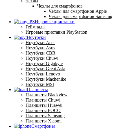
Чехлы
Чехлы для смартфонов
Чехлы для смартфонов Apple
Чехлы для смартфонов Samsung
Игровые приставки
Геймпады
Игровые приставки PlayStation
Ноутбуки
Ноутбуки Acer
Ноутбуки Asus
Ноутбуки CBR
Ноутбуки Chuwi
Ноутбуки Gigabyte
Ноутбуки Great Asia
Ноутбуки Lenovo
Ноутбуки Machenike
Ноутбуки MSI
Планшеты
Планшеты Blackview
Планшеты Chuwi
Планшеты Huawei
Планшеты POCO
Планшеты Samsung
Планшеты Xiaomi
Смартфоны