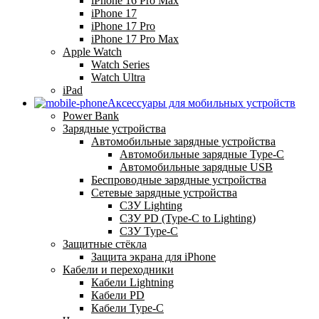
iPhone 16 Pro Max
iPhone 17
iPhone 17 Pro
iPhone 17 Pro Max
Apple Watch
Watch Series
Watch Ultra
iPad
Аксессуары для мобильных устройств
Power Bank
Зарядные устройства
Автомобильные зарядные устройства
Автомобильные зарядные Type-C
Автомобильные зарядные USB
Беспроводные зарядные устройства
Сетевые зарядные устройства
СЗУ Lighting
СЗУ PD (Type-C to Lighting)
СЗУ Type-C
Защитные стёкла
Защита экрана для iPhone
Кабели и переходники
Кабели Lightning
Кабели PD
Кабели Type-C