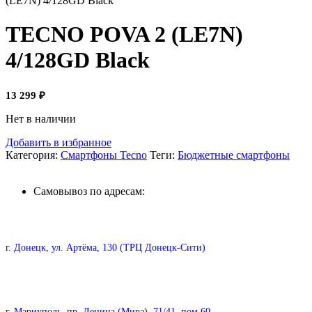
(LE7N) 4/128GD Black
TECNO POVA 2 (LE7N)
4/128GD Black
13 299
₽
Нет в наличии
Добавить в избранное
Категория:
Смартфоны Tecno
Теги:
Бюджетные смартфоны
Самовывоз по адресам:
г. Донецк, ул. Артёма, 130 (ТРЦ Донецк-Сити)
г. Мариуполь, пр. Ленина (Мира), 71/41, пом.60