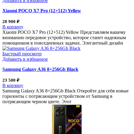
Добавить в избранное
Xiaomi POCO X7 Pro (12+512) Yellow
28 900
₽
В корзину
Xiaomi POCO X7 Pro (12+512) Yellow Представляем вашему
вниманию передовое устройство, которое станет надежным
помощником в повседневных задачах. Элегантный дизайн
Быстрый просмотр
Добавить в избранное
Samsung Galaxy A36 8+256Gb Black
23 500
₽
В корзину
Samsung Galaxy A36 8+256Gb Black Откройте для себя новые
горизонты с потрясающим устройством от Samsung в
потрясающем черном цвете. Этот