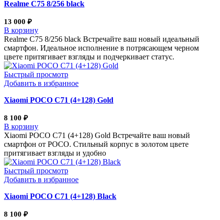
Realme С75 8/256 black
13 000
₽
В корзину
Realme С75 8/256 black Встречайте ваш новый идеальный
смартфон. Идеальное исполнение в потрясающем черном
цвете притягивает взгляды и подчеркивает статус.
Быстрый просмотр
Добавить в избранное
Xiaomi POCO C71 (4+128) Gold
8 100
₽
В корзину
Xiaomi POCO C71 (4+128) Gold Встречайте ваш новый
смартфон от POCO. Стильный корпус в золотом цвете
притягивает взгляды и удобно
Быстрый просмотр
Добавить в избранное
Xiaomi POCO C71 (4+128) Black
8 100
₽