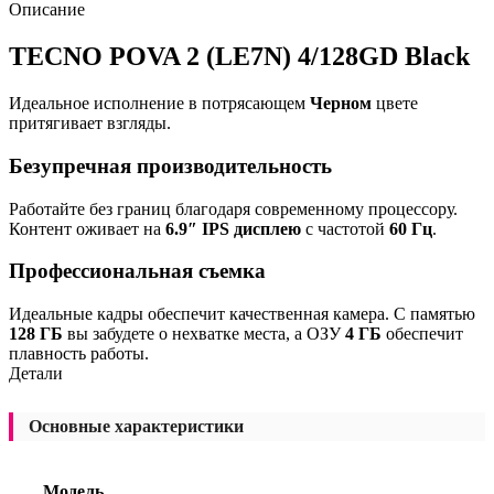
Описание
TECNO POVA 2 (LE7N) 4/128GD Black
Идеальное исполнение в потрясающем
Черном
цвете
притягивает взгляды.
Безупречная производительность
Работайте без границ благодаря современному процессору.
Контент оживает на
6.9″ IPS дисплею
с частотой
60 Гц
.
Профессиональная съемка
Идеальные кадры обеспечит качественная камера. С памятью
128 ГБ
вы забудете о нехватке места, а ОЗУ
4 ГБ
обеспечит
плавность работы.
Детали
Основные характеристики
Модель