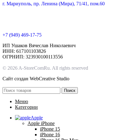
г. Мариуполь, пр. Ленина (Мира), 71/41, пом.60
+7 (949) 469-17-75
ИП Ушаков Вячеслав Николаевич
ИНН: 617101103826
ОГРНИП: 323930100113556
© 2026 A-StoreComRu. All rights reserved
Сайт создан
WebCreative Studio
Поиск
Меню
Категории
Apple
Apple iPhone
iPhone 15
iPhone 16