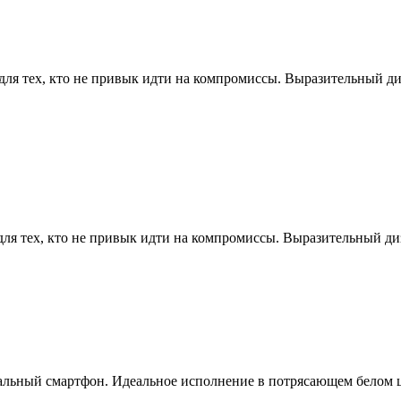
 для тех, кто не привык идти на компромиссы. Выразительный ди
 для тех, кто не привык идти на компромиссы. Выразительный ди
альный смартфон. Идеальное исполнение в потрясающем белом ц