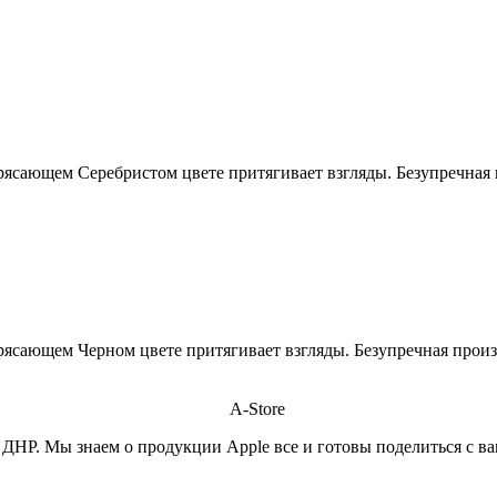
ясающем Серебристом цвете притягивает взгляды. Безупречная п
сающем Черном цвете притягивает взгляды. Безупречная произв
ДНР. Мы знаем о продукции Apple все и готовы поделиться с в