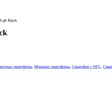
6 gb Black
ck
жетные смартфоны
,
Мощные смартфоны
,
Смартфон с NFC
,
Смар