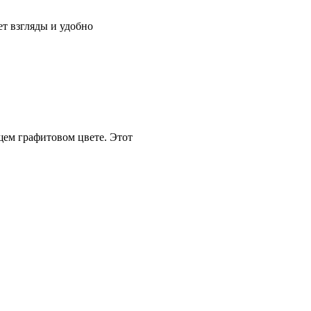
ет взгляды и удобно
щем графитовом цвете. Этот