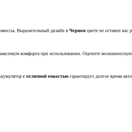
ромиссы. Выразительный дизайн в
Черном
цвете не оставит вас
максимум комфорта при использовании. Оцените молниеносную 
ккумулятор
с отличной емкостью
гарантирует долгое время авт