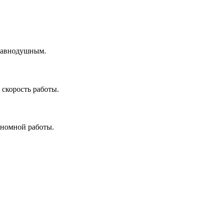
 равнодушным.
скорость работы.
ономной работы.