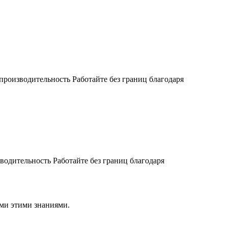
роизводительность Работайте без границ благодаря
одительность Работайте без границ благодаря
ами этими знаниями.