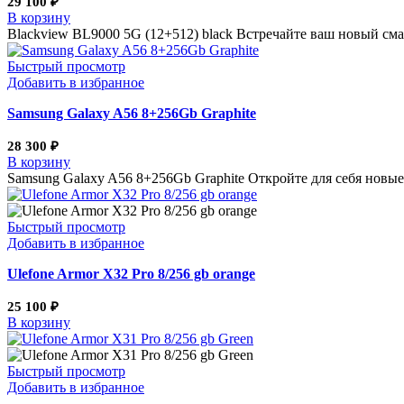
29 100
₽
В корзину
Blackview BL9000 5G (12+512) black Встречайте ваш новый сма
Быстрый просмотр
Добавить в избранное
Samsung Galaxy A56 8+256Gb Graphite
28 300
₽
В корзину
Samsung Galaxy A56 8+256Gb Graphite Откройте для себя новы
Быстрый просмотр
Добавить в избранное
Ulefone Armor X32 Pro 8/256 gb orange
25 100
₽
В корзину
Быстрый просмотр
Добавить в избранное