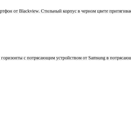
ртфон от Blackview. Стильный корпус в черном цвете притягива
е горизонты с потрясающим устройством от Samsung в потрясаю