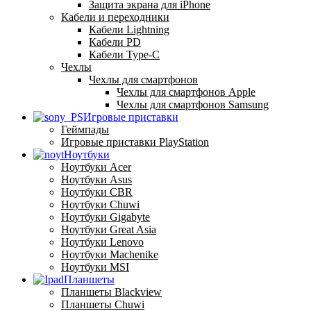
Защита экрана для iPhone
Кабели и переходники
Кабели Lightning
Кабели PD
Кабели Type-C
Чехлы
Чехлы для смартфонов
Чехлы для смартфонов Apple
Чехлы для смартфонов Samsung
Игровые приставки
Геймпады
Игровые приставки PlayStation
Ноутбуки
Ноутбуки Acer
Ноутбуки Asus
Ноутбуки CBR
Ноутбуки Chuwi
Ноутбуки Gigabyte
Ноутбуки Great Asia
Ноутбуки Lenovo
Ноутбуки Machenike
Ноутбуки MSI
Планшеты
Планшеты Blackview
Планшеты Chuwi