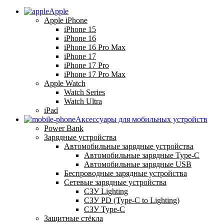
Apple
Apple iPhone
iPhone 15
iPhone 16
iPhone 16 Pro Max
iPhone 17
iPhone 17 Pro
iPhone 17 Pro Max
Apple Watch
Watch Series
Watch Ultra
iPad
Аксессуары для мобильных устройств
Power Bank
Зарядные устройства
Автомобильные зарядные устройства
Автомобильные зарядные Type-C
Автомобильные зарядные USB
Беспроводные зарядные устройства
Сетевые зарядные устройства
СЗУ Lighting
СЗУ PD (Type-C to Lighting)
СЗУ Type-C
Защитные стёкла