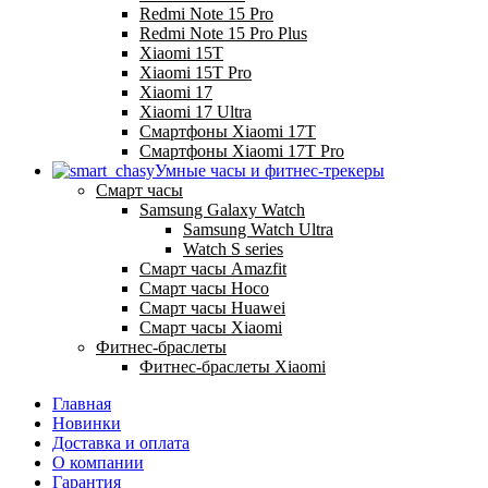
Redmi Note 15 Pro
Redmi Note 15 Pro Plus
Xiaomi 15T
Xiaomi 15T Pro
Xiaomi 17
Xiaomi 17 Ultra
Смартфоны Xiaomi 17Т
Смартфоны Xiaomi 17Т Pro
Умные часы и фитнес-трекеры
Смарт часы
Samsung Galaxy Watch
Samsung Watch Ultra
Watch S series
Смарт часы Amazfit
Смарт часы Hoco
Смарт часы Huawei
Смарт часы Xiaomi
Фитнес-браслеты
Фитнес-браслеты Xiaomi
Главная
Новинки
Доставка и оплата
О компании
Гарантия