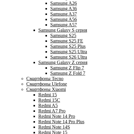
Samsung A26
Samsung A36
Samsung A37
Samsung A56
Samsung A57
Samsung Galaxy S серия
Samsung S25
Samsung S25 FE
Samsung S25 Plus
Samsung S25 Ultra
Samsung S26 Ultra
Samsung Galaxy Z серия
Samsung Z Flip 7
Samsung Z Fold 7
Смартфоны Tecno
Смартфоны Ulefone
Смартфоны Xiaomi
Redmi 15
Redmi 15C
Redmi A5
Redmi A7 Pro
Redmi Note 14 Pro
Redmi Note 14 Pro Plus
Redmi Note 14S
Redmi Note 15