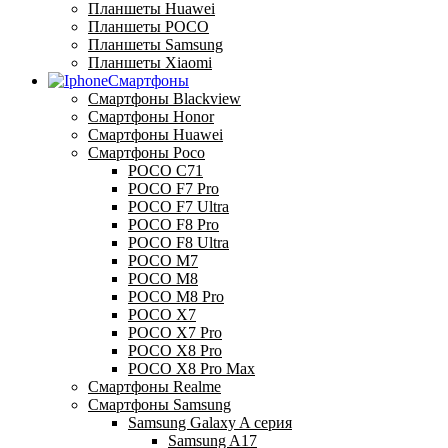
Планшеты Huawei
Планшеты POCO
Планшеты Samsung
Планшеты Xiaomi
Смартфоны
Смартфоны Blackview
Смартфоны Honor
Смартфоны Huawei
Смартфоны Poco
POCO C71
POCO F7 Pro
POCO F7 Ultra
POCO F8 Pro
POCO F8 Ultra
POCO M7
POCO M8
POCO M8 Pro
POCO X7
POCO X7 Pro
POCO X8 Pro
POCO X8 Pro Max
Смартфоны Realme
Смартфоны Samsung
Samsung Galaxy A серия
Samsung A17