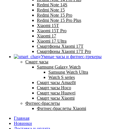
Redmi Note 14S
Redmi Note 15
Redmi Note 15 Pro
Redmi Note 15 Pro Plus
Xiaomi 15T
Xiaomi 15T Pro
Xiaomi 17
Xiaomi 17 Ultra
Смартфоны Xiaomi 17Т
Смартфоны Xiaomi 17Т Pro
Умные часы и фитнес-трекеры
Смарт часы
Samsung Galaxy Watch
Samsung Watch Ultra
Watch S series
Смарт часы Amazfit
Смарт часы Hoco
Смарт часы Huawei
Смарт часы Xiaomi
Фитнес-браслеты
Фитнес-браслеты Xiaomi
Главная
Новинки
Доставка и оплата