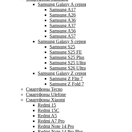
Samsung Galaxy A серия
Samsung A17
Samsung A26
Samsung A36
Samsung A37
Samsung A56
Samsung A57
Samsung Galaxy S серия
Samsung S25
Samsung S25 FE
Samsung S25 Plus
Samsung S25 Ultra
Samsung S26 Ultra
Samsung Galaxy Z серия
Samsung Z Flip 7
Samsung Z Fold 7
Смартфоны Tecno
Смартфоны Ulefone
Смартфоны Xiaomi
Redmi 15
Redmi 15C
Redmi A5
Redmi A7 Pro
Redmi Note 14 Pro
Redmi Note 14 Pro Plus