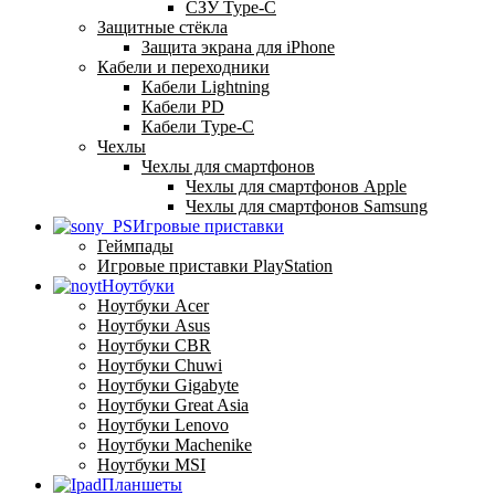
СЗУ Type-C
Защитные стёкла
Защита экрана для iPhone
Кабели и переходники
Кабели Lightning
Кабели PD
Кабели Type-C
Чехлы
Чехлы для смартфонов
Чехлы для смартфонов Apple
Чехлы для смартфонов Samsung
Игровые приставки
Геймпады
Игровые приставки PlayStation
Ноутбуки
Ноутбуки Acer
Ноутбуки Asus
Ноутбуки CBR
Ноутбуки Chuwi
Ноутбуки Gigabyte
Ноутбуки Great Asia
Ноутбуки Lenovo
Ноутбуки Machenike
Ноутбуки MSI
Планшеты