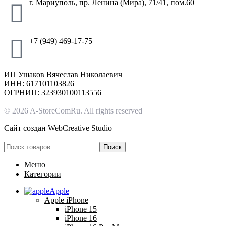
г. Мариуполь, пр. Ленина (Мира), 71/41, пом.60
+7 (949) 469-17-75
ИП Ушаков Вячеслав Николаевич
ИНН: 617101103826
ОГРНИП: 323930100113556
© 2026 A-StoreComRu. All rights reserved
Сайт создан
WebCreative Studio
Поиск
Меню
Категории
Apple
Apple iPhone
iPhone 15
iPhone 16