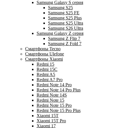
Samsung Galaxy S серия
Samsung S25
Samsung S25 FE
Samsung S25 Plus
Samsung S25 Ultra
Samsung S26 Ultra
Samsung Galaxy Z серия
Samsung Z Flip 7
Samsung Z Fold 7
Смартфоны Tecno
Смартфоны Ulefone
Смартфоны Xiaomi
Redmi 15
Redmi 15C
Redmi A5
Redmi A7 Pro
Redmi Note 14 Pro
Redmi Note 14 Pro Plus
Redmi Note 14S
Redmi Note 15
Redmi Note 15 Pro
Redmi Note 15 Pro Plus
Xiaomi 15T
Xiaomi 15T Pro
Xiaomi 17