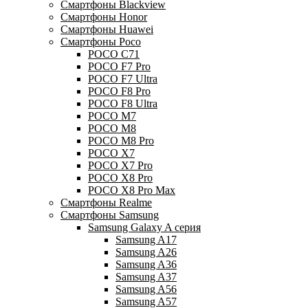
Смартфоны Blackview
Смартфоны Honor
Смартфоны Huawei
Смартфоны Poco
POCO C71
POCO F7 Pro
POCO F7 Ultra
POCO F8 Pro
POCO F8 Ultra
POCO M7
POCO M8
POCO M8 Pro
POCO X7
POCO X7 Pro
POCO X8 Pro
POCO X8 Pro Max
Смартфоны Realme
Смартфоны Samsung
Samsung Galaxy A серия
Samsung A17
Samsung A26
Samsung A36
Samsung A37
Samsung A56
Samsung A57