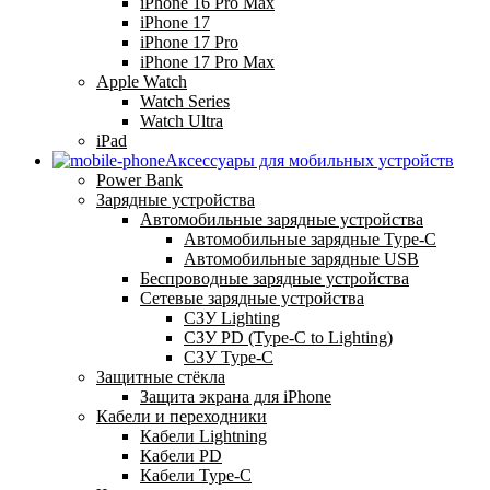
iPhone 16 Pro Max
iPhone 17
iPhone 17 Pro
iPhone 17 Pro Max
Apple Watch
Watch Series
Watch Ultra
iPad
Аксессуары для мобильных устройств
Power Bank
Зарядные устройства
Автомобильные зарядные устройства
Автомобильные зарядные Type-C
Автомобильные зарядные USB
Беспроводные зарядные устройства
Сетевые зарядные устройства
СЗУ Lighting
СЗУ PD (Type-C to Lighting)
СЗУ Type-C
Защитные стёкла
Защита экрана для iPhone
Кабели и переходники
Кабели Lightning
Кабели PD
Кабели Type-C