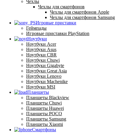
Чехлы
Чехлы для смартфонов
Чехлы для смартфонов Apple
Чехлы для смартфонов Samsung
Игровые приставки
Геймпады
Игровые приставки PlayStation
Ноутбуки
Ноутбуки Acer
Ноутбуки Asus
Ноутбуки CBR
Ноутбуки Chuwi
Ноутбуки Gigabyte
Ноутбуки Great Asia
Ноутбуки Lenovo
Ноутбуки Machenike
Ноутбуки MSI
Планшеты
Планшеты Blackview
Планшеты Chuwi
Планшеты Huawei
Планшеты POCO
Планшеты Samsung
Планшеты Xiaomi
Смартфоны