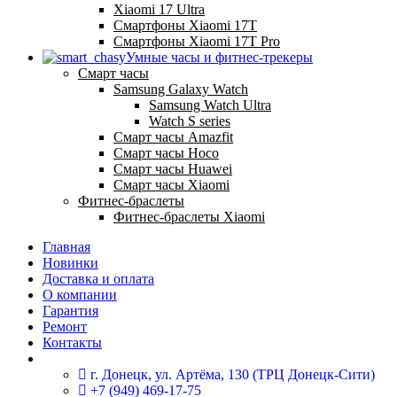
Xiaomi 17 Ultra
Смартфоны Xiaomi 17Т
Смартфоны Xiaomi 17Т Pro
Умные часы и фитнес-трекеры
Смарт часы
Samsung Galaxy Watch
Samsung Watch Ultra
Watch S series
Смарт часы Amazfit
Смарт часы Hoco
Смарт часы Huawei
Смарт часы Xiaomi
Фитнес-браслеты
Фитнес-браслеты Xiaomi
Главная
Новинки
Доставка и оплата
О компании
Гарантия
Ремонт
Контакты
г. Донецк, ул. Артёма, 130 (ТРЦ Донецк-Сити)
+7 (949) 469-17-75